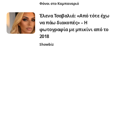
Φόνοι στο Καμπαναριό
Έλενα Τσαβαλιά: «Από τότε έχω
να πάω διακοπές» – Η
φωτογραφία με μπικίνι από το
2018
Showbiz