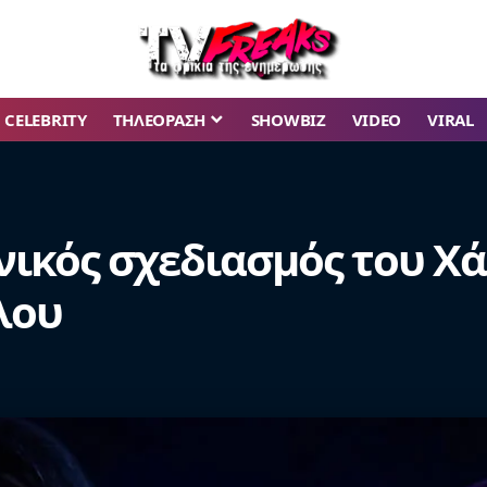
CELEBRITY
ΤΗΛΕΟΡΑΣΗ
SHOWBIZ
VIDEO
VIRAL
νικός σχεδιασμός του Χά
λου