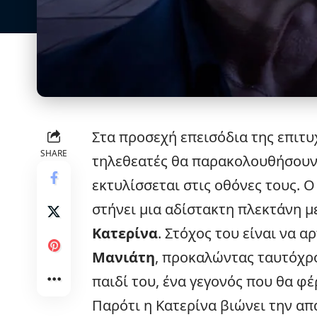
Στα προσεχή επεισόδια της επιτ
SHARE
τηλεθεατές θα παρακολουθήσουν 
εκτυλίσσεται στις οθόνες τους. 
στήνει μια αδίστακτη πλεκτάνη με
Κατερίνα
. Στόχος του είναι να 
Μανιάτη
, προκαλώντας ταυτόχρ
παιδί του, ένα γεγονός που θα φ
Παρότι η Κατερίνα βιώνει την α