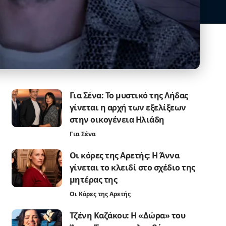
Για Σένα: Το μυστικό της Λήδας
γίνεται η αρχή των εξελίξεων
στην οικογένεια Ηλιάδη
Για Σένα
Οι κόρες της Αρετής: Η Άννα
γίνεται το κλειδί στο σχέδιο της
μητέρας της
Οι Κόρες της Αρετής
Τζένη Καζάκου: Η «Δώρα» του