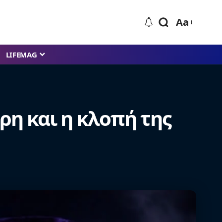
Aa
LIFEMAG
ρη και η κλοπή της