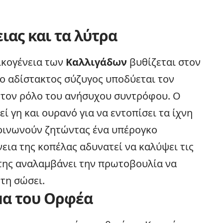
ιας και τα λύτρα
ικογένεια
των
Καλλιγάδων
βυθίζεται στον
, ο αδίστακτος σύζυγος υποδύεται τον
 τον ρόλο του ανήσυχου συντρόφου. Ο
εί γη και ουρανό για να εντοπίσει τα ίχνη
κοινωνούν ζητώντας ένα υπέρογκο
νεια της κοπέλας αδυνατεί να καλύψει τις
άτης αναλαμβάνει την πρωτοβουλία να
 τη σώσει.
μα του Ορφέα