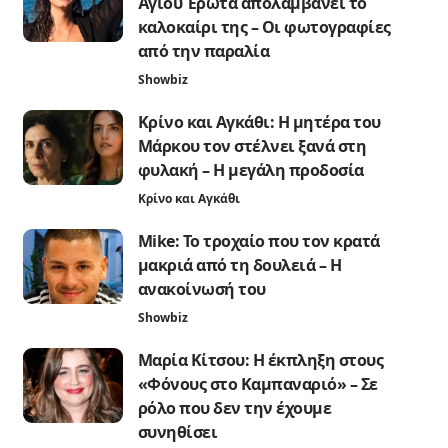
Άγιου Έρωτα απολαμβάνει το
καλοκαίρι της – Οι φωτογραφίες
από την παραλία
Showbiz
Κρίνο και Αγκάθι: Η μητέρα του
Μάρκου τον στέλνει ξανά στη
φυλακή – Η μεγάλη προδοσία
Κρίνο και Αγκάθι
Mike: Το τροχαίο που τον κρατά
μακριά από τη δουλειά – Η
ανακοίνωσή του
Showbiz
Μαρία Κίτσου: Η έκπληξη στους
«Φόνους στο Καμπαναριό» – Σε
ρόλο που δεν την έχουμε
συνηθίσει