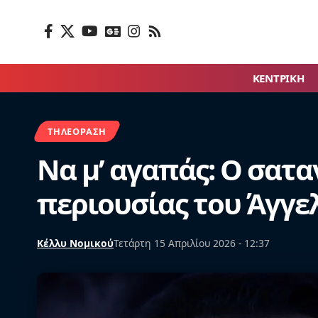
ΚΕΝΤΡΙΚΗ
ΤΗΛΕΌΡΑΣΗ
Να μ’ αγαπάς: Ο σατα
περιουσίας του Άγγε
Κέλλυ Νομικού
Τετάρτη 15 Απριλίου 2026 - 12:37