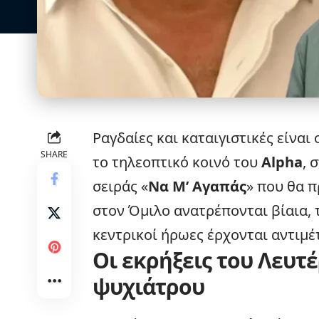
Ραγδαίες και καταιγιστικές είναι 
SHARE
το τηλεοπτικό κοινό του
Alpha
, 
σειράς «
Να Μ’ Αγαπάς
» που θα 
στον Όμιλο ανατρέπονται βίαια, τ
κεντρικοί ήρωες έρχονται αντιμέ
Οι εκρήξεις του Λευτέ
ψυχιάτρου