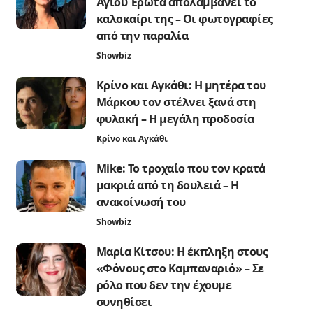
Άγιου Έρωτα απολαμβάνει το
καλοκαίρι της – Οι φωτογραφίες
από την παραλία
Showbiz
Κρίνο και Αγκάθι: Η μητέρα του
Μάρκου τον στέλνει ξανά στη
φυλακή – Η μεγάλη προδοσία
Κρίνο και Αγκάθι
Mike: Το τροχαίο που τον κρατά
μακριά από τη δουλειά – Η
ανακοίνωσή του
Showbiz
Μαρία Κίτσου: Η έκπληξη στους
«Φόνους στο Καμπαναριό» – Σε
ρόλο που δεν την έχουμε
συνηθίσει