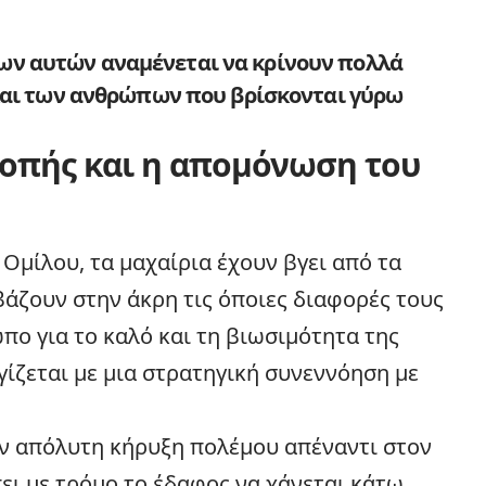
ων αυτών αναμένεται να κρίνουν πολλά
ά και των ανθρώπων που βρίσκονται γύρω
ροπής και η απομόνωση του
 Ομίλου, τα μαχαίρια έχουν βγει από τα
άζουν στην άκρη τις όποιες διαφορές τους
πο για το καλό και τη βιωσιμότητα της
γίζεται με μια στρατηγική συνεννόηση με
ην απόλυτη κήρυξη πολέμου απέναντι στον
πει με τρόμο το έδαφος να χάνεται κάτω