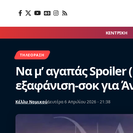
ΚΕΝΤΡΙΚΗ
ΤΗΛΕΌΡΑΣΗ
Να μ’ αγαπάς Spoiler 
εξαφάνιση-σοκ για Ά
Κέλλυ Νομικού
Δευτέρα 6 Απριλίου 2026 - 21:38