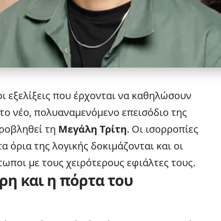
οι
εξελίξεις
που έρχονται να καθηλώσουν
στο νέο, πολυαναμενόμενο επεισόδιο της
προβληθεί τη
Μεγάλη Τρίτη
. Οι ισορροπίες
α όρια της λογικής δοκιμάζονται και οι
τωποι με τους χειρότερους εφιάλτες τους.
ρη και η πόρτα του