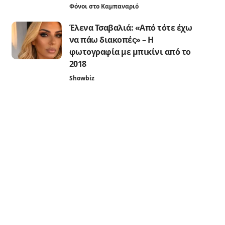
Φόνοι στο Καμπαναριό
Έλενα Τσαβαλιά: «Από τότε έχω
να πάω διακοπές» – Η
φωτογραφία με μπικίνι από το
2018
Showbiz