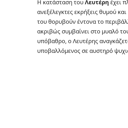
Η κατάσταση του
Λευτέρη
έχει π
ανεξέλεγκτες εκρήξεις θυμού και
του θορυβούν έντονα το περιβάλλ
ακριβώς συμβαίνει στο μυαλό του
υπόβαθρο, ο Λευτέρης αναγκάζετα
υποβαλλόμενος σε αυστηρό ψυχια