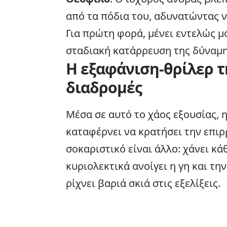
από τα πόδια του, αδυνατώντας να
Για πρώτη φορά, μένει εντελώς 
σταδιακή κατάρρευση της δύναμης
Η εξαφάνιση-θρίλερ τη
διαδρομές
Μέσα σε αυτό το χάος εξουσίας, 
καταφέρνει να κρατήσει την επιρ
σοκαριστικό είναι άλλο: χάνει κ
κυριολεκτικά ανοίγει η γη και τη
ρίχνει βαριά σκιά στις εξελίξεις.