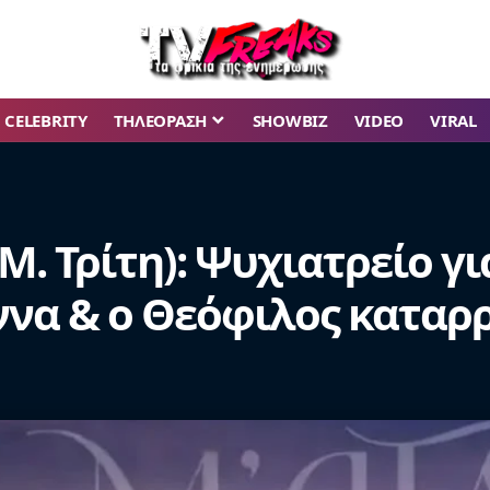
CELEBRITY
ΤΗΛΕΟΡΑΣΗ
SHOWBIZ
VIDEO
VIRAL
(Μ. Τρίτη): Ψυχιατρείο γ
ννα & ο Θεόφιλος καταρρ