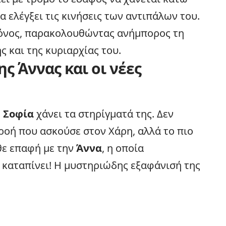
 ελέγξει τις κινήσεις των αντιπάλων του.
μόνος, παρακολουθώντας ανήμπορος τη
 και της κυριαρχίας του.
ς Άννας και οι νέες
η
Σοφία
χάνει τα στηρίγματά της. Δεν
ροή που ασκούσε στον Χάρη, αλλά το πιο
άθε επαφή με την
Άννα
, η οποία
ν καταπίνει! Η μυστηριώδης εξαφάνισή της