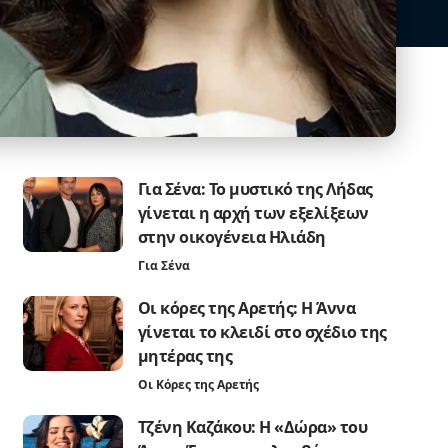
Για Σένα: Το μυστικό της Λήδας
γίνεται η αρχή των εξελίξεων
στην οικογένεια Ηλιάδη
Για Σένα
Οι κόρες της Αρετής: Η Άννα
γίνεται το κλειδί στο σχέδιο της
μητέρας της
Οι Κόρες της Αρετής
Τζένη Καζάκου: Η «Δώρα» του