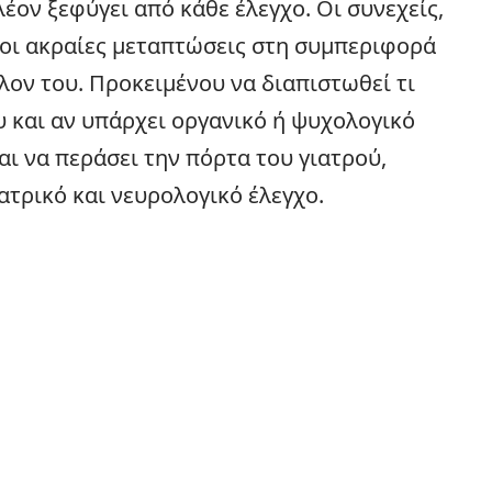
λέον ξεφύγει από κάθε έλεγχο. Οι συνεχείς,
 οι ακραίες μεταπτώσεις στη συμπεριφορά
ον του. Προκειμένου να διαπιστωθεί τι
 και αν υπάρχει οργανικό ή ψυχολογικό
ι να περάσει την πόρτα του γιατρού,
τρικό και νευρολογικό έλεγχο.