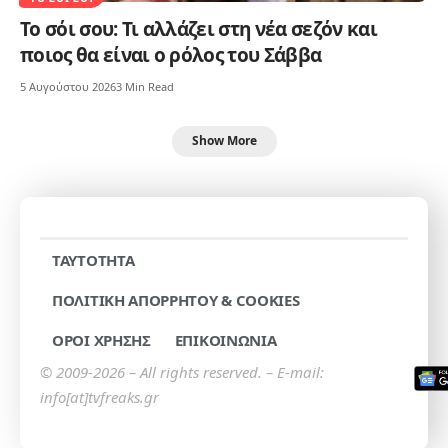
Το σόι σου: Τι αλλάζει στη νέα σεζόν και
ποιος θα είναι ο ρόλος του Σάββα
5 Αυγούστου 2026
3 Min Read
Show More
TAYTOTHTA
ΠΟΛΙΤΙΚΗ ΑΠΟΡΡΗΤΟΥ & COOKIES
ΟΡΟΙ ΧΡΗΣΗΣ
ΕΠΙΚΟΙΝΩΝΙΑ
© 2009-2026 – All rights reserved. – E-mail:
info[at]tvfreaks.gr