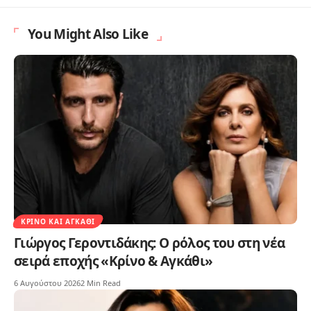
You Might Also Like
ΚΡΊΝΟ ΚΑΙ ΑΓΚΆΘΙ
Γιώργος Γεροντιδάκης: Ο ρόλος του στη νέα
σειρά εποχής «Κρίνο & Αγκάθι»
6 Αυγούστου 2026
2 Min Read