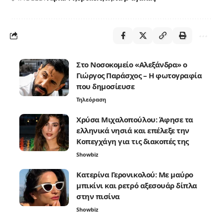
Στο Νοσοκομείο «Αλεξάνδρα» ο
Γιώργος Παράσχος – Η φωτογραφία
που δημοσίευσε
Τηλεόραση
Χρύσα Μιχαλοπούλου: Άφησε τα
ελληνικά νησιά και επέλεξε την
Κοπεγχάγη για τις διακοπές της
Showbiz
Κατερίνα Γερονικολού: Με μαύρο
μπικίνι και ρετρό αξεσουάρ δίπλα
στην πισίνα
Showbiz