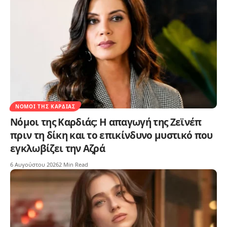
ΝΌΜΟΙ ΤΗΣ ΚΑΡΔΙΆΣ
Νόμοι της Καρδιάς: Η απαγωγή της Ζεϊνέπ
πριν τη δίκη και το επικίνδυνο μυστικό που
εγκλωβίζει την Αζρά
6 Αυγούστου 2026
2 Min Read