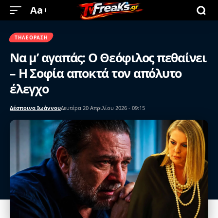
Aa
ΤΗΛΕΌΡΑΣΗ
Να μ’ αγαπάς: Ο Θεόφιλος πεθαίνει
– Η Σοφία αποκτά τον απόλυτο
έλεγχο
Δέσποινα Ιωάννου
Δευτέρα 20 Απριλίου 2026 - 09:15