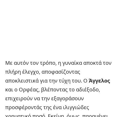
Με αυτόν τον τρόπο, η γυναίκα αποκτά τον
πλήρη έλεγχο, αποφασίζοντας
αποκλειστικά για την τύχη του. Ο
Άγγελος
και ο Ορφέας, βλέποντας το αδιέξοδο,
επιχειρούν να την εξαγοράσουν
προσφέροντάς της ένα ιλιγγιώδες
χρηματικό ποσό. Εκείνη, όμως, παραμένει