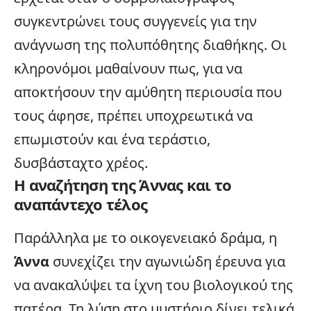
συγκεντρώνει τους συγγενείς για την
ανάγνωση της πολυπόθητης διαθήκης. Οι
κληρονόμοι μαθαίνουν πως, για να
αποκτήσουν την αμύθητη περιουσία που
τους άφησε, πρέπει υποχρεωτικά να
επωμιστούν και ένα τεράστιο,
δυσβάσταχτο χρέος.
Η αναζήτηση της Άννας και το
αναπάντεχο τέλος
Παράλληλα με το οικογενειακό δράμα, η
Άννα
συνεχίζει την αγωνιώδη έρευνα για
να ανακαλύψει τα ίχνη του βιολογικού της
πατέρα. Τη λύση στο μυστήριο δίνει τελικά