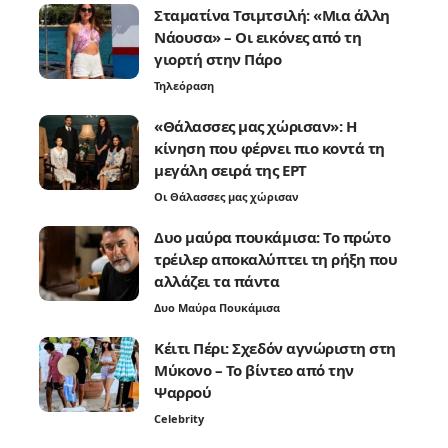
Σταματίνα Τσιμτσιλή: «Μια άλλη
Νάουσα» – Οι εικόνες από τη
γιορτή στην Πάρο
Τηλεόραση
«Θάλασσες μας χώρισαν»: Η
κίνηση που φέρνει πιο κοντά τη
μεγάλη σειρά της ΕΡΤ
Οι Θάλασσες μας χώρισαν
Δυο μαύρα πουκάμισα: Το πρώτο
τρέιλερ αποκαλύπτει τη ρήξη που
αλλάζει τα πάντα
Δυο Μαύρα Πουκάμισα
Κέιτι Πέρι: Σχεδόν αγνώριστη στη
Μύκονο – Το βίντεο από την
Ψαρρού
Celebrity