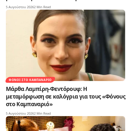
5 Αυγούστου 2026
2 Min Read
ΦΌΝΟΙ ΣΤΟ ΚΑΜΠΑΝΑΡΙΌ
Μάρθα Λαμπίρη-Φεντόρουφ: Η
μεταμόρφωση σε καλόγρια για τους «Φόνους
στο Καμπαναριό»
5 Αυγούστου 2026
2 Min Read