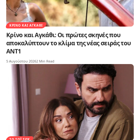
ΚΡΊΝΟ ΚΑΙ ΑΓΚΆΘΙ
Κρίνο και Αγκάθι: Οι πρώτες σκηνές που
αποκαλύπτουν το κλίμα της νέας σειράς του
ΑΝΤ1
5 Αυγούστου 2026
2 Min Read
ΤΟ ΣΌΙ ΣΟΥ