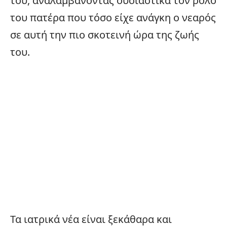
του, αναλαμβάνοντας ουσιαστικά τον ρόλο
του πατέρα που τόσο είχε ανάγκη ο νεαρός
σε αυτή την πιο σκοτεινή ώρα της ζωής
του.
Τα ιατρικά νέα είναι ξεκάθαρα και