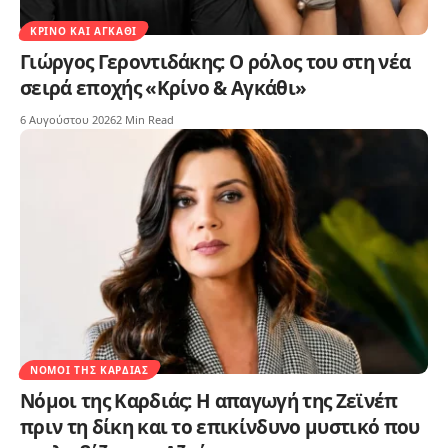
ΚΡΊΝΟ ΚΑΙ ΑΓΚΆΘΙ
Γιώργος Γεροντιδάκης: Ο ρόλος του στη νέα
σειρά εποχής «Κρίνο & Αγκάθι»
6 Αυγούστου 2026
2 Min Read
ΝΌΜΟΙ ΤΗΣ ΚΑΡΔΙΆΣ
Νόμοι της Καρδιάς: Η απαγωγή της Ζεϊνέπ
πριν τη δίκη και το επικίνδυνο μυστικό που