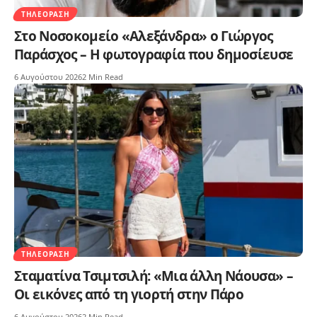
ΤΗΛΕΌΡΑΣΗ
Στο Νοσοκομείο «Αλεξάνδρα» ο Γιώργος
Παράσχος – Η φωτογραφία που δημοσίευσε
6 Αυγούστου 2026
2 Min Read
ΤΗΛΕΌΡΑΣΗ
Σταματίνα Τσιμτσιλή: «Μια άλλη Νάουσα» –
Οι εικόνες από τη γιορτή στην Πάρο
6 Αυγούστου 2026
2 Min Read