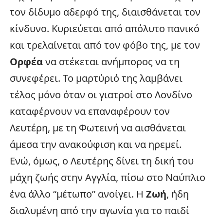
τον δίδυμο αδερφό της, διαισθάνεται τον
κίνδυνο. Κυριεύεται από απόλυτο πανικό
και τρελαίνεται από τον φόβο της, με τον
Ορφέα
να στέκεται ανήμπορος να τη
συνεφέρει. Το μαρτύριό της λαμβάνει
τέλος μόνο όταν οι γιατροί στο Λονδίνο
καταφέρνουν να επαναφέρουν τον
Λευτέρη, με τη Φωτεινή να αισθάνεται
άμεσα την ανακούφιση και να ηρεμεί.
Ενώ, όμως, ο Λευτέρης δίνει τη δική του
μάχη ζωής στην Αγγλία, πίσω στο Ναύπλιο
ένα άλλο “μέτωπο” ανοίγει. Η
Ζωή
, ήδη
διαλυμένη από την αγωνία για το παιδί