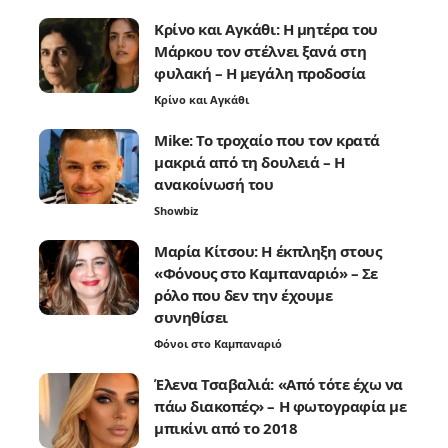
Κρίνο και Αγκάθι: Η μητέρα του
Μάρκου τον στέλνει ξανά στη
φυλακή – Η μεγάλη προδοσία
Κρίνο και Αγκάθι
Mike: Το τροχαίο που τον κρατά
μακριά από τη δουλειά – Η
ανακοίνωσή του
Showbiz
Μαρία Κίτσου: Η έκπληξη στους
«Φόνους στο Καμπαναριό» – Σε
ρόλο που δεν την έχουμε
συνηθίσει
Φόνοι στο Καμπαναριό
Έλενα Τσαβαλιά: «Από τότε έχω να
πάω διακοπές» – Η φωτογραφία με
μπικίνι από το 2018