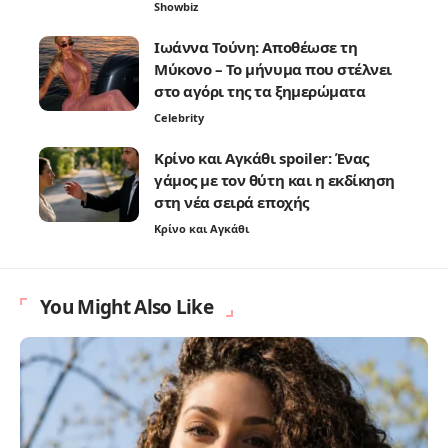
Showbiz
Ιωάννα Τούνη: Αποθέωσε τη
Μύκονο – Το μήνυμα που στέλνει
στο αγόρι της τα ξημερώματα
Celebrity
Κρίνο και Αγκάθι spoiler: Ένας
γάμος με τον θύτη και η εκδίκηση
στη νέα σειρά εποχής
Κρίνο και Αγκάθι
You Might Also Like