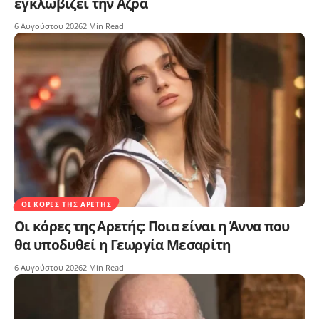
εγκλωβίζει την Αζρά
6 Αυγούστου 2026
2 Min Read
ΟΙ ΚΌΡΕΣ ΤΗΣ ΑΡΕΤΉΣ
Οι κόρες της Αρετής: Ποια είναι η Άννα που
θα υποδυθεί η Γεωργία Μεσαρίτη
6 Αυγούστου 2026
2 Min Read