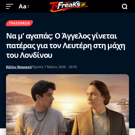
Aa
ΤΗΛΕΌΡΑΣΗ
Να μ’ αγαπάς: Ο Άγγελος γίνεται
πατέρας για τον Λευτέρη στη μάχη
του Λονδίνου
Κέλλυ Νομικού
Πέμπτη 7 Μαΐου 2026 - 20:55