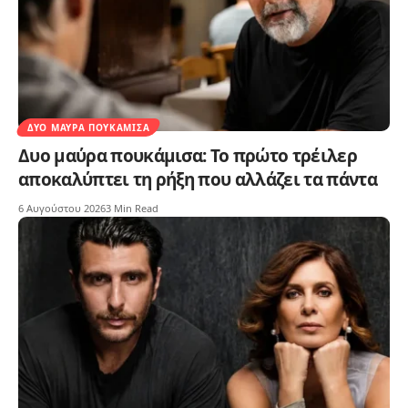
ΔΥΟ ΜΑΎΡΑ ΠΟΥΚΆΜΙΣΑ
Δυο μαύρα πουκάμισα: Το πρώτο τρέιλερ
αποκαλύπτει τη ρήξη που αλλάζει τα πάντα
6 Αυγούστου 2026
3 Min Read