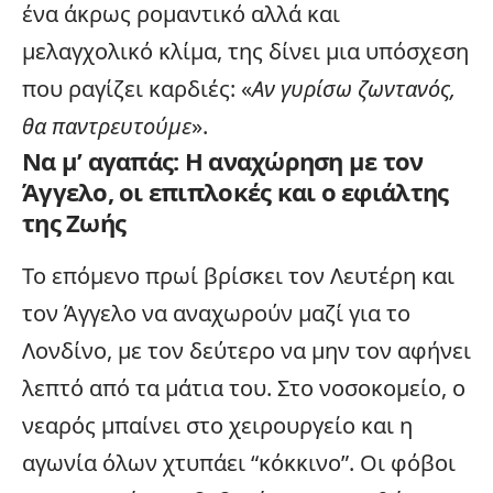
ένα άκρως ρομαντικό αλλά και
μελαγχολικό κλίμα, της δίνει μια υπόσχεση
που ραγίζει καρδιές: «
Αν γυρίσω ζωντανός,
θα παντρευτούμε
».
Να μ’ αγαπάς: Η αναχώρηση με τον
Άγγελο, οι επιπλοκές και ο εφιάλτης
της Ζωής
Το επόμενο πρωί βρίσκει τον Λευτέρη και
τον Άγγελο να αναχωρούν μαζί για το
Λονδίνο
, με τον δεύτερο να μην τον αφήνει
λεπτό από τα μάτια του. Στο νοσοκομείο, ο
νεαρός μπαίνει στο χειρουργείο και η
αγωνία όλων χτυπάει “κόκκινο”. Οι φόβοι