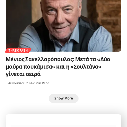
ΤΗΛΕΌΡΑΣΗ
Μένιος Σακελλαρόπουλος: Μετά τα «Δύο
μαύρα πουκάμισα» και η «Σουλτάνα»
γίνεται σειρά
5 Αυγούστου 2026
2 Min Read
Show More