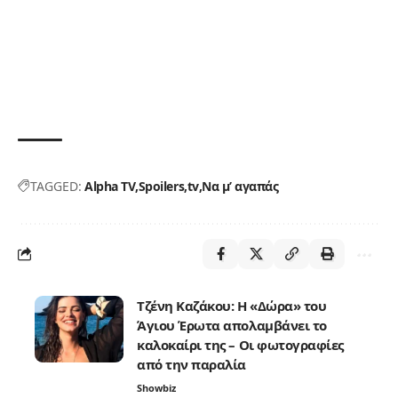
TAGGED:
Alpha TV
Spoilers
tv
Να μ’ αγαπάς
Τζένη Καζάκου: Η «Δώρα» του
Άγιου Έρωτα απολαμβάνει το
καλοκαίρι της – Οι φωτογραφίες
από την παραλία
Showbiz