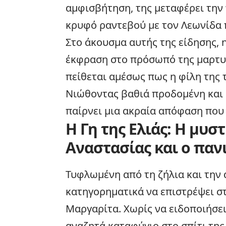
αμφισβήτηση, της μεταφέρει την 
κρυφό ραντεβού με τον Λεωνίδα 
Στο άκουσμα αυτής της είδησης, η
έκφραση στο πρόσωπό της μαρτυ
πείθεται αμέσως πως η φίλη της τ
Νιώθοντας βαθιά προδομένη και α
παίρνει μια ακραία απόφαση που
Η Γη της Ελιάς: Η μυ
Αναστασίας και ο παν
Τυφλωμένη από τη ζήλια και την 
κατηγορηματικά να επιστρέψει στο
Μαργαρίτα. Χωρίς να ειδοποιήσει
αναζητά καταφύγιο στο σπίτι τη