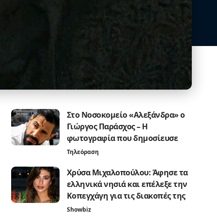
Στο Νοσοκομείο «Αλεξάνδρα» ο
Γιώργος Παράσχος – Η
φωτογραφία που δημοσίευσε
Τηλεόραση
Χρύσα Μιχαλοπούλου: Άφησε τα
ελληνικά νησιά και επέλεξε την
Κοπεγχάγη για τις διακοπές της
Showbiz