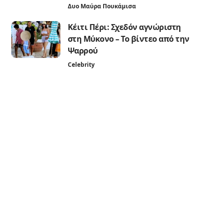
Δυο Μαύρα Πουκάμισα
Κέιτι Πέρι: Σχεδόν αγνώριστη
στη Μύκονο – Το βίντεο από την
Ψαρρού
Celebrity