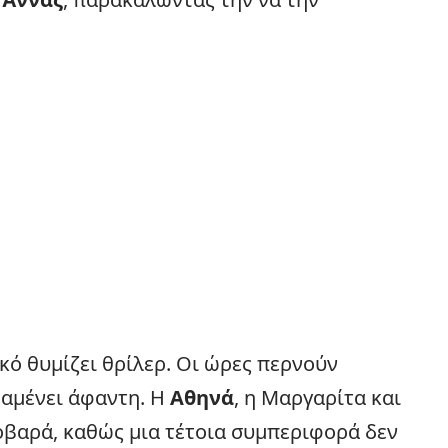
ικό θυμίζει θρίλερ. Οι ώρες περνούν
ραμένει άφαντη. Η
Αθηνά
, η Μαργαρίτα και
βαρά, καθώς μια τέτοια συμπεριφορά δεν