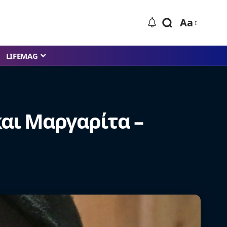
Aa
LIFEMAG
και Μαργαρίτα –