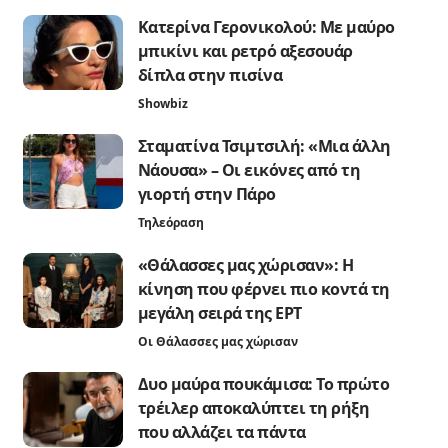
Κατερίνα Γερονικολού: Με μαύρο
μπικίνι και ρετρό αξεσουάρ
δίπλα στην πισίνα
Showbiz
Σταματίνα Τσιμτσιλή: «Μια άλλη
Νάουσα» – Οι εικόνες από τη
γιορτή στην Πάρο
Τηλεόραση
«Θάλασσες μας χώρισαν»: Η
κίνηση που φέρνει πιο κοντά τη
μεγάλη σειρά της ΕΡΤ
Οι Θάλασσες μας χώρισαν
Δυο μαύρα πουκάμισα: Το πρώτο
τρέιλερ αποκαλύπτει τη ρήξη
που αλλάζει τα πάντα