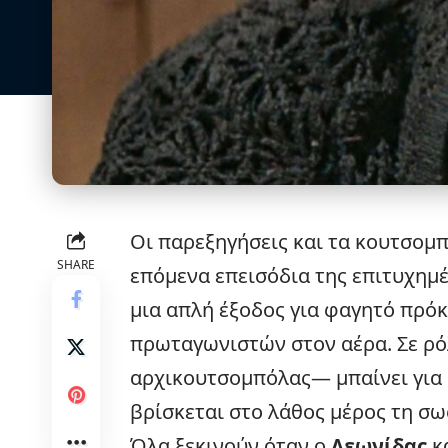
Οι παρεξηγήσεις και τα κουτσομπ
SHARE
επόμενα επεισόδια της επιτυχημ
μια απλή έξοδος για φαγητό πρόκε
πρωταγωνιστών στον αέρα. Σε ρό
αρχικουτσομπόλας— μπαίνει για 
βρίσκεται στο λάθος μέρος τη σω
Όλα ξεκινούν όταν ο
Λεωνίδας
κ