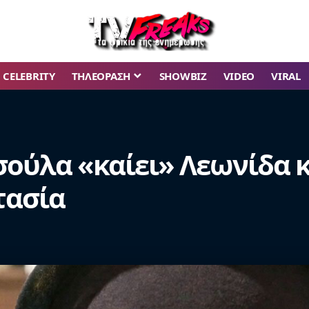
CELEBRITY
ΤΗΛΕΟΡΑΣΗ
SHOWBIZ
VIDEO
VIRAL
υσούλα «καίει» Λεωνίδα 
τασία