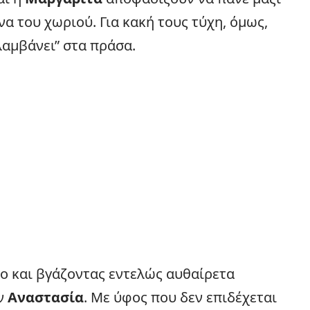
α του χωριού. Για κακή τους τύχη, όμως,
λαμβάνει” στα πράσα.
το και βγάζοντας εντελώς αυθαίρετα
ην
Αναστασία
. Με ύφος που δεν επιδέχεται