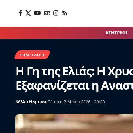
ΚΕΝΤΡΙΚΗ
ΤΗΛΕΌΡΑΣΗ
Η Γη της Ελιάς: Η Χρ
Εξαφανίζεται η Ανασ
Κέλλυ Νομικού
Πέμπτη 7 Μαΐου 2026 - 20:28