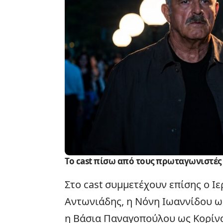
Το cast πίσω από τους πρωταγωνιστές
Στο cast συμμετέχουν επίσης ο Ι
Αντωνιάδης, η Νόνη Ιωαννίδου ως
η Βάσια Παναγοπούλου ως Κορίνα