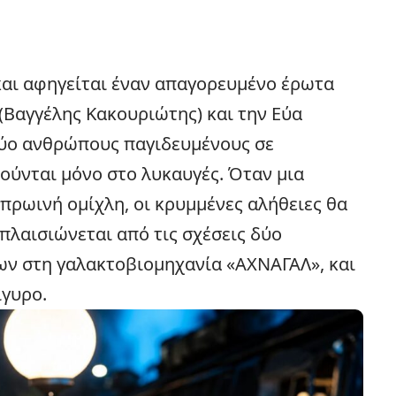
και αφηγείται έναν απαγορευμένο έρωτα
(Βαγγέλης Κακουριώτης) και την Εύα
δύο ανθρώπους παγιδευμένους σε
ούνται μόνο στο λυκαυγές. Όταν μια
πρωινή ομίχλη, οι κρυμμένες αλήθειες θα
 πλαισιώνεται από τις σχέσεις δύο
ων στη γαλακτοβιομηχανία «ΑΧΝΑΓΑΛ», και
ίγυρο.