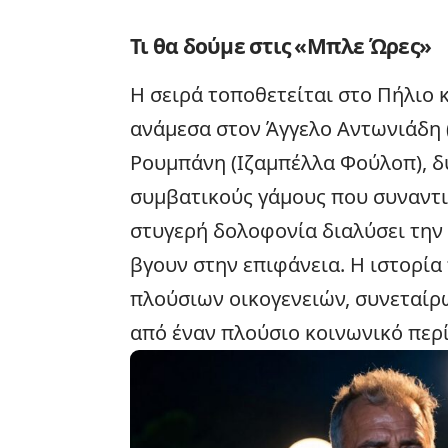
Τι θα δούμε στις «Μπλε Ώρες»
Η σειρά τοποθετείται στο Πήλιο 
ανάμεσα στον Άγγελο Αντωνιάδη 
Ρουμπάνη (Ιζαμπέλλα Φούλοπ), 
συμβατικούς γάμους που συναντι
στυγερή δολοφονία διαλύσει την 
βγουν στην επιφάνεια. Η ιστορία
πλούσιων οικογενειών, συνεταίρ
από έναν πλούσιο κοινωνικό περ