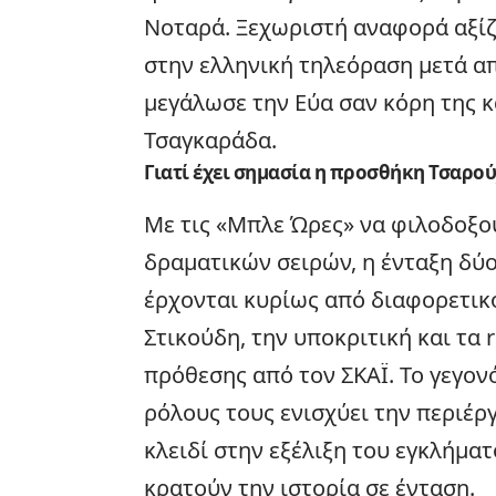
Νοταρά. Ξεχωριστή αναφορά αξίζ
στην ελληνική
τηλεόραση
μετά απ
μεγάλωσε την Εύα σαν κόρη της κα
Τσαγκαράδα.
Γιατί έχει σημασία η προσθήκη Τσαρού
Με τις «Μπλε Ώρες» να φιλοδοξο
δραματικών σειρών, η ένταξη δ
έρχονται κυρίως από διαφορετικ
Στικούδη, την υποκριτική και τα
πρόθεσης από τον ΣΚΑΪ. Το γεγον
ρόλους τους ενισχύει την περιέργ
κλειδί στην εξέλιξη του εγκλήμα
κρατούν την ιστορία σε ένταση.