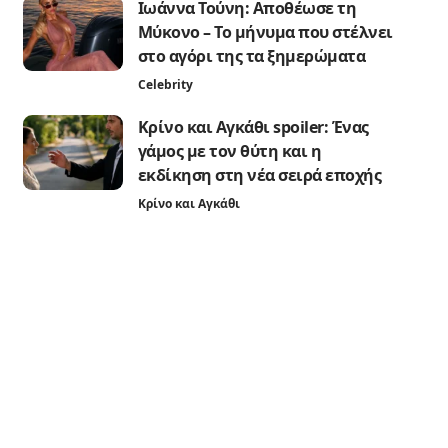
Ιωάννα Τούνη: Αποθέωσε τη
Μύκονο – Το μήνυμα που στέλνει
στο αγόρι της τα ξημερώματα
Celebrity
Κρίνο και Αγκάθι spoiler: Ένας
γάμος με τον θύτη και η
εκδίκηση στη νέα σειρά εποχής
Κρίνο και Αγκάθι