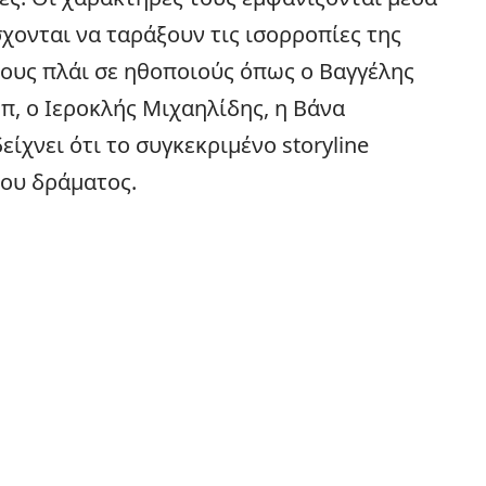
χονται να ταράξουν τις ισορροπίες της
τους πλάι σε ηθοποιούς όπως ο
Βαγγέλης
π, ο Ιεροκλής Μιχαηλίδης, η Βάνα
ίχνει ότι το συγκεκριμένο storyline
του δράματος.