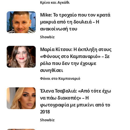
Κρίνο και Αγκάθι
Mike: Το τροχαίο που τον κρατά
μακριά από τη δουλειά – Η
ανακοίνωσή του
Showbiz
Μαρία Κίτσου: Η έκπληξη στους
«Φόνους στο Καμπαναριό» – Σε
ρόλο που δεν την έχουμε
συνηθίσει
Φόνοι στο Καμπαναριό
Έλενα Τσαβαλιά: «Από τότε έχω
να πάω διακοπές» – Η
φωτογραφία με μπικίνι από το
2018
Showbiz