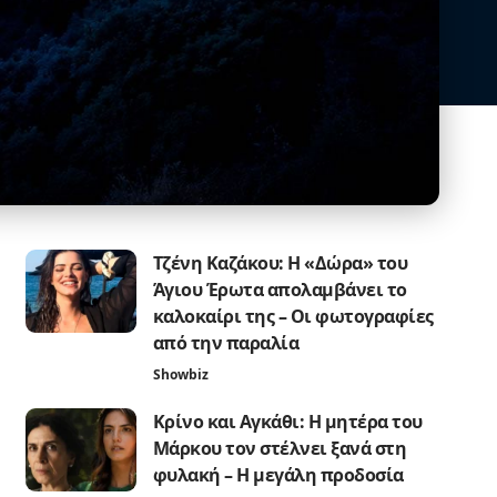
Τζένη Καζάκου: Η «Δώρα» του
Άγιου Έρωτα απολαμβάνει το
καλοκαίρι της – Οι φωτογραφίες
από την παραλία
Showbiz
Κρίνο και Αγκάθι: Η μητέρα του
Μάρκου τον στέλνει ξανά στη
φυλακή – Η μεγάλη προδοσία