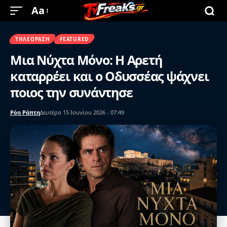
Aa
ΤΗΛΕΌΡΑΣΗ
FEATURED
Μια Νύχτα Μόνο: Η Αρετή
καταρρέει και ο Οδυσσέας ψάχνει
ποιος την συνάντησε
Ρόη Ράπτη
Δευτέρα 15 Ιουνίου 2026 - 07:49