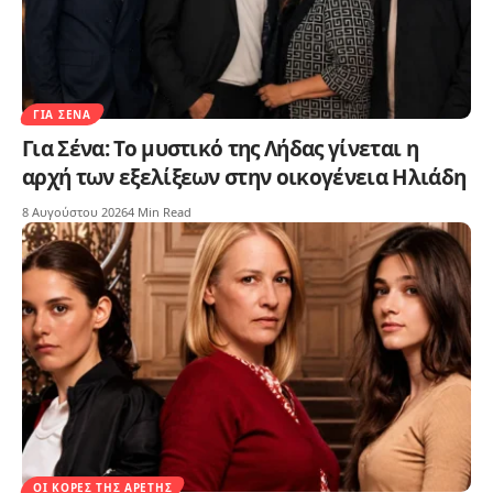
ΓΙΑ ΣΈΝΑ
Για Σένα: Το μυστικό της Λήδας γίνεται η
αρχή των εξελίξεων στην οικογένεια Ηλιάδη
8 Αυγούστου 2026
4 Min Read
ΟΙ ΚΌΡΕΣ ΤΗΣ ΑΡΕΤΉΣ