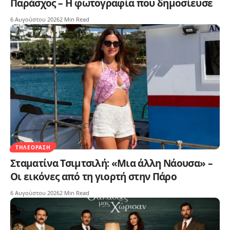
Παράσχος – Η φωτογραφία που δημοσίευσε
6 Αυγούστου 2026
2 Min Read
ΤΗΛΕΌΡΑΣΗ
Σταματίνα Τσιμτσιλή: «Μια άλλη Νάουσα» –
Οι εικόνες από τη γιορτή στην Πάρο
6 Αυγούστου 2026
2 Min Read