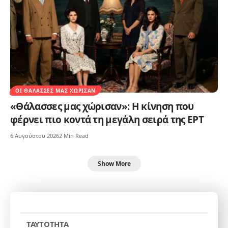
ΟΙ ΘΆΛΑΣΣΕΣ ΜΑΣ ΧΏΡΙΣΑΝ
«Θάλασσες μας χώρισαν»: Η κίνηση που
φέρνει πιο κοντά τη μεγάλη σειρά της ΕΡΤ
6 Αυγούστου 2026
2 Min Read
Show More
TAYTOTHTA