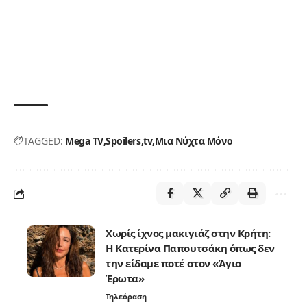
TAGGED:
Mega TV
Spoilers
tv
Μια Νύχτα Μόνο
Χωρίς ίχνος μακιγιάζ στην Κρήτη:
Η Κατερίνα Παπουτσάκη όπως δεν
την είδαμε ποτέ στον «Άγιο
Έρωτα»
Τηλεόραση