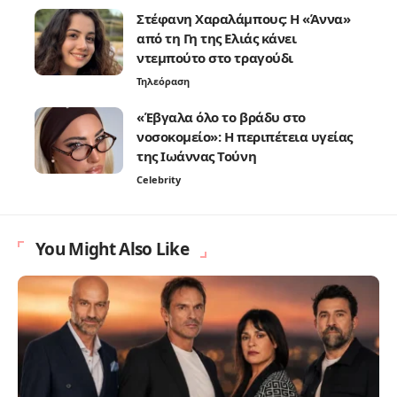
Στέφανη Χαραλάμπους: Η «Άννα»
από τη Γη της Ελιάς κάνει
ντεμπούτο στο τραγούδι
Τηλεόραση
«Έβγαλα όλο το βράδυ στο
νοσοκομείο»: Η περιπέτεια υγείας
της Ιωάννας Τούνη
Celebrity
You Might Also Like