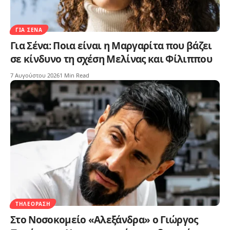
ΓΙΑ ΣΈΝΑ
Για Σένα: Ποια είναι η Μαργαρίτα που βάζει
σε κίνδυνο τη σχέση Μελίνας και Φίλιππου
7 Αυγούστου 2026
1 Min Read
ΤΗΛΕΌΡΑΣΗ
Στο Νοσοκομείο «Αλεξάνδρα» ο Γιώργος