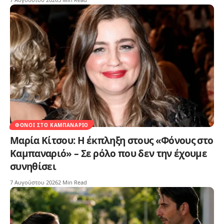
ΦΌΝΟΙ ΣΤΟ ΚΑΜΠΑΝΑΡΙΌ
Μαρία Κίτσου: Η έκπληξη στους «Φόνους στο
Καμπαναριό» – Σε ρόλο που δεν την έχουμε
συνηθίσει
7 Αυγούστου 2026
2 Min Read