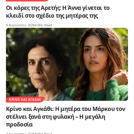
Οι κόρες της Αρετής: Η Άννα γίνεται το
κλειδί στο σχέδιο της μητέρας της
8 Αυγούστου 2026
4 Min Read
ΚΡΊΝΟ ΚΑΙ ΑΓΚΆΘΙ
Κρίνο και Αγκάθι: Η μητέρα του Μάρκου τον
στέλνει ξανά στη φυλακή – Η μεγάλη
προδοσία
7 Αυγούστου 2026
3 Min Read