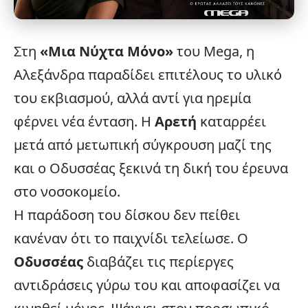
Στη
«
Μια Νύχτα Μόνο
»
του
Mega
, η
Αλεξάνδρα παραδίδει επιτέλους το υλικό
του εκβιασμού, αλλά αντί για ηρεμία
φέρνει νέα ένταση. Η
Αρετή
καταρρέει
μετά από μετωπική σύγκρουση μαζί της
και ο Οδυσσέας ξεκινά τη δική του έρευνα
στο
νοσοκομείο
.
Η παράδοση του δίσκου δεν πείθει
κανέναν ότι το παιχνίδι τελείωσε. Ο
Οδυσσέας
διαβάζει τις περίεργες
αντιδράσεις γύρω του και αποφασίζει να