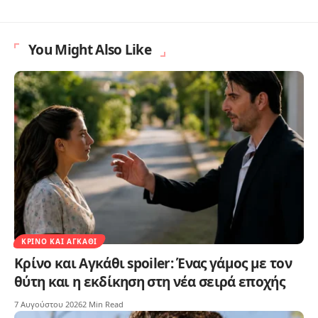
You Might Also Like
ΚΡΊΝΟ ΚΑΙ ΑΓΚΆΘΙ
Κρίνο και Αγκάθι spoiler: Ένας γάμος με τον
θύτη και η εκδίκηση στη νέα σειρά εποχής
7 Αυγούστου 2026
2 Min Read