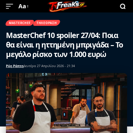
Aa
MASTERCHEF
ΤΗΛΕΌΡΑΣΗ
MasterChef 10 spoiler 27/04: Ποια
θα είναι η ηττημένη μπριγάδα – Το
μεγάλο ρίσκο των 1.000 ευρώ
Ρόη Ράπτη
Δευτέρα 27 Απριλίου 2026 - 21:34