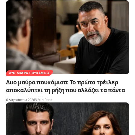
ΔΥΟ ΜΑΎΡΑ ΠΟΥΚΆΜΙΣΑ
Δυο μαύρα πουκάμισα: Το πρώτο τρέιλερ
αποκαλύπτει τη ρήξη που αλλάζει τα πάντα
6 Αυγούστου 2026
3 Min Read