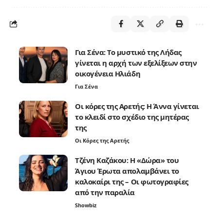
Για Σένα: Το μυστικό της Λήδας
γίνεται η αρχή των εξελίξεων στην
οικογένεια Ηλιάδη
Για Σένα
Οι κόρες της Αρετής: Η Άννα γίνεται
το κλειδί στο σχέδιο της μητέρας
της
Οι Κόρες της Αρετής
Τζένη Καζάκου: Η «Δώρα» του
Άγιου Έρωτα απολαμβάνει το
καλοκαίρι της – Οι φωτογραφίες
από την παραλία
Showbiz