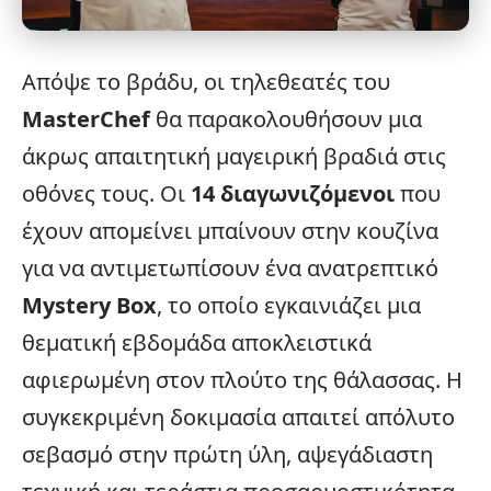
Απόψε το βράδυ, οι τηλεθεατές του
MasterChef
θα παρακολουθήσουν μια
άκρως απαιτητική μαγειρική βραδιά στις
οθόνες τους. Οι
14 διαγωνιζόμενοι
που
έχουν απομείνει μπαίνουν στην κουζίνα
για να αντιμετωπίσουν ένα ανατρεπτικό
Mystery Box
, το οποίο εγκαινιάζει μια
θεματική εβδομάδα αποκλειστικά
αφιερωμένη στον πλούτο της θάλασσας. Η
συγκεκριμένη δοκιμασία απαιτεί απόλυτο
σεβασμό στην πρώτη ύλη, αψεγάδιαστη