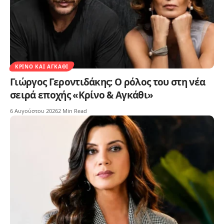
ΚΡΊΝΟ ΚΑΙ ΑΓΚΆΘΙ
Γιώργος Γεροντιδάκης: Ο ρόλος του στη νέα
σειρά εποχής «Κρίνο & Αγκάθι»
6 Αυγούστου 2026
2 Min Read