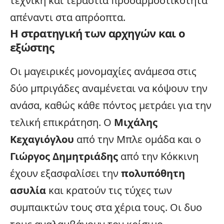
τεχνική και τεράστια προσαρμοστικότητα
απέναντι στα απρόοπτα.
Η στρατηγική των αρχηγών και ο
εξώστης
Οι μαγειρικές μονομαχίες ανάμεσα στις
δύο μπριγάδες αναμένεται να κόψουν την
ανάσα, καθώς κάθε πόντος μετράει για την
τελική επικράτηση. Ο
Μιχάλης
Κεχαγιόγλου
από την Μπλε ομάδα και ο
Γιώργος Δημητριάδης
από την Κόκκινη
έχουν εξασφαλίσει την
πολυπόθητη
ασυλία
και κρατούν τις τύχες των
συμπαικτών τους στα χέρια τους. Οι δυο