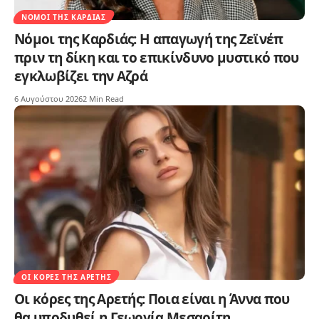
ΝΌΜΟΙ ΤΗΣ ΚΑΡΔΙΆΣ
Νόμοι της Καρδιάς: Η απαγωγή της Ζεϊνέπ
πριν τη δίκη και το επικίνδυνο μυστικό που
εγκλωβίζει την Αζρά
6 Αυγούστου 2026
2 Min Read
ΟΙ ΚΌΡΕΣ ΤΗΣ ΑΡΕΤΉΣ
Οι κόρες της Αρετής: Ποια είναι η Άννα που
θα υποδυθεί η Γεωργία Μεσαρίτη