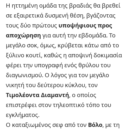
Η ηττημένη ομάδα της βραδιάς θα βρεθεί
σε εξαιρετικά δυσμενή θέση, βγάζοντας
τους δύο πρώτους
υποψήφιους προς
αποχώρηση
για αυτή την εβδομάδα. Το
μεγάλο σοκ, όμως, κρύβεται κάτω από το
ξύλινο κουτί, καθώς η αποψινή δοκιμασία
φέρει την υπογραφή ενός θρύλου του
διαγωνισμού. Ο λόγος για τον μεγάλο
νικητή του δεύτερου κύκλου, τον
Τιμολέοντα Διαμαντή
, ο οποίος
επιστρέφει στον τηλεοπτικό τόπο του
εγκλήματος.
Ο καταξιωμένος σεφ από τον
Βόλο
, με τη