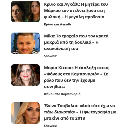
Κρίνο και Αγκάθι: Η μητέρα του
Μάρκου τον στέλνει ξανά στη
φυλακή – Η μεγάλη προδοσία
Κρίνο και Αγκάθι
Mike: Το τροχαίο που τον κρατά
μακριά από τη δουλειά – Η
ανακοίνωσή του
Showbiz
Μαρία Κίτσου: Η έκπληξη στους
«Φόνους στο Καμπαναριό» – Σε
ρόλο που δεν την έχουμε
συνηθίσει
Φόνοι στο Καμπαναριό
Έλενα Τσαβαλιά: «Από τότε έχω να
πάω διακοπές» – Η φωτογραφία με
μπικίνι από το 2018
Showbiz