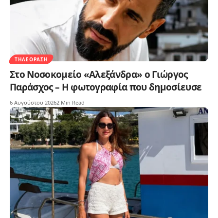
ΤΗΛΕΌΡΑΣΗ
Στο Νοσοκομείο «Αλεξάνδρα» ο Γιώργος
Παράσχος – Η φωτογραφία που δημοσίευσε
6 Αυγούστου 2026
2 Min Read