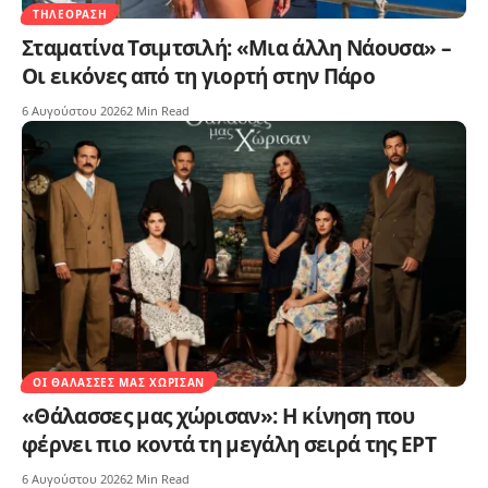
ΤΗΛΕΌΡΑΣΗ
Σταματίνα Τσιμτσιλή: «Μια άλλη Νάουσα» –
Οι εικόνες από τη γιορτή στην Πάρο
6 Αυγούστου 2026
2 Min Read
ΟΙ ΘΆΛΑΣΣΕΣ ΜΑΣ ΧΏΡΙΣΑΝ
«Θάλασσες μας χώρισαν»: Η κίνηση που
φέρνει πιο κοντά τη μεγάλη σειρά της ΕΡΤ
6 Αυγούστου 2026
2 Min Read