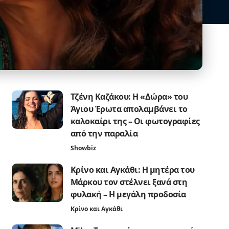
Τζένη Καζάκου: Η «Δώρα» του
Άγιου Έρωτα απολαμβάνει το
καλοκαίρι της – Οι φωτογραφίες
από την παραλία
Showbiz
Κρίνο και Αγκάθι: Η μητέρα του
Μάρκου τον στέλνει ξανά στη
φυλακή – Η μεγάλη προδοσία
Κρίνο και Αγκάθι