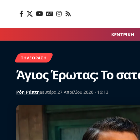
ΚΕΝΤΡΙΚΗ
ΤΗΛΕΌΡΑΣΗ
Άγιος Έρωτας: Το σατ
Ρόη Ράπτη
Δευτέρα 27 Απριλίου 2026 - 16:13