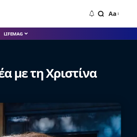
Aa
LIFEMAG
έα με τη Χριστίνα