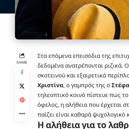
Στα επόμενα επεισόδια της επιτυ
SHARE
δεδομένα ανατρέπονται ριζικά. 
σκοτεινού και εξαιρετικά περίπλ
Χριστίνα
, ο γαμπρός της ο
Στέφα
τηλεοπτικό κοινό πίστευε πως το
όφελος, η αλήθεια που έρχεται σ
παίζει είναι καθαρά ψυχολογικό κ
Η αλήθεια για το λαθ