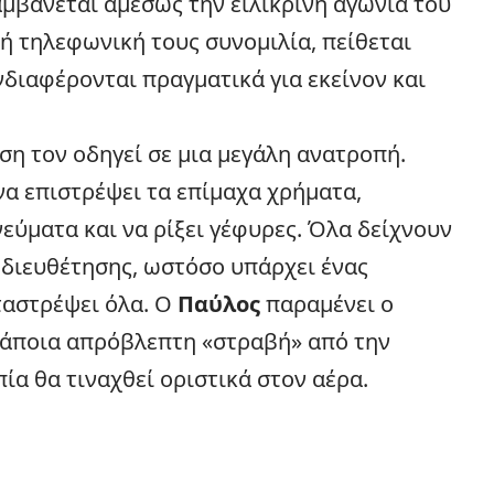
μβάνεται αμέσως την ειλικρινή αγωνία του
ή τηλεφωνική τους συνομιλία, πείθεται
νδιαφέρονται πραγματικά για εκείνον και
η τον οδηγεί σε μια μεγάλη ανατροπή.
α επιστρέψει τα επίμαχα χρήματα,
ύματα και να ρίξει γέφυρες. Όλα δείχνουν
 διευθέτησης, ωστόσο υπάρχει ένας
ταστρέψει όλα. Ο
Παύλος
παραμένει ο
 κάποια απρόβλεπτη «στραβή» από την
ία θα τιναχθεί οριστικά στον αέρα.