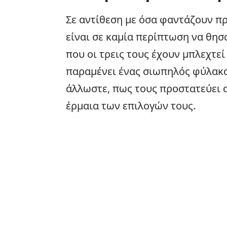
Σε αντίθεση με όσα φαντάζουν π
είναι σε καμία περίπτωση να θησ
που οι τρεις τους έχουν μπλεχτεί
παραμένει ένας σιωπηλός φύλακας
άλλωστε, πως τους προστατεύει α
έρμαια των επιλογών τους.