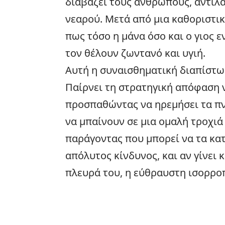
διαβάζει τους ανθρώπους, αντιλα
νεαρού. Μετά από μια καθοριστικ
πως τόσο η μάνα όσο και ο γιος ε
τον θέλουν ζωντανό και υγιή.
Αυτή η συναισθηματική διαπίστωσ
Παίρνει τη στρατηγική απόφαση ν
προσπαθώντας να ηρεμήσει τα πνε
να μπαίνουν σε μια ομαλή τροχιά
παράγοντας που μπορεί να τα κα
απόλυτος κίνδυνος, και αν γίνει
πλευρά του, η εύθραυστη ισορροπ