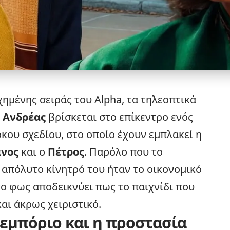
χημένης σειράς του
Alpha
, τα τηλεοπτικά
Ο
Ανδρέας
βρίσκεται στο επίκεντρο ενός
οκου σχεδίου, στο οποίο έχουν εμπλακεί η
νος
και ο
Πέτρος
. Παρόλο που το
 απόλυτο κίνητρό του ήταν το οικονομικό
το φως αποδεικνύει πως το παιχνίδι που
αι άκρως χειριστικό.
ρεμπόριο και η προστασία