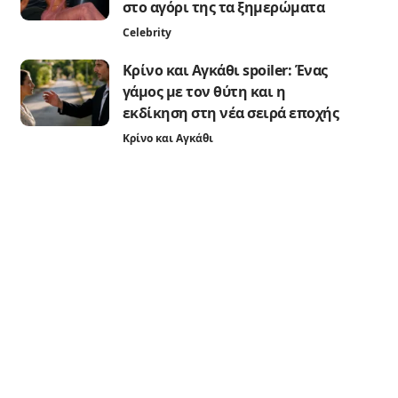
στο αγόρι της τα ξημερώματα
Celebrity
Κρίνο και Αγκάθι spoiler: Ένας
γάμος με τον θύτη και η
εκδίκηση στη νέα σειρά εποχής
Κρίνο και Αγκάθι