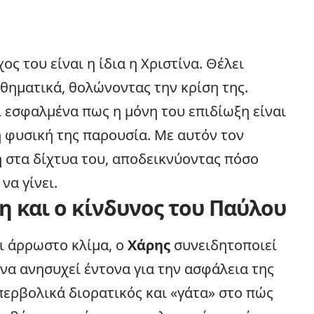
ς του είναι η ίδια η Χριστίνα. Θέλει
θηματικά, θολώνοντας την κρίση της.
ει εσφαλμένα πως η μόνη του επιδίωξη είναι
η φυσική της παρουσία. Με αυτόν τον
 στα δίχτυα του, αποδεικνύοντας πόσο
να γίνει.
 και ο κίνδυνος του Παύλου
ι άρρωστο κλίμα, ο
Χάρης
συνειδητοποιεί
 να ανησυχεί έντονα για την ασφάλεια της
περβολικά διορατικός και «γάτα» στο πώς