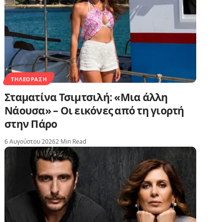
ΤΗΛΕΌΡΑΣΗ
Σταματίνα Τσιμτσιλή: «Μια άλλη
Νάουσα» – Οι εικόνες από τη γιορτή
στην Πάρο
6 Αυγούστου 2026
2 Min Read