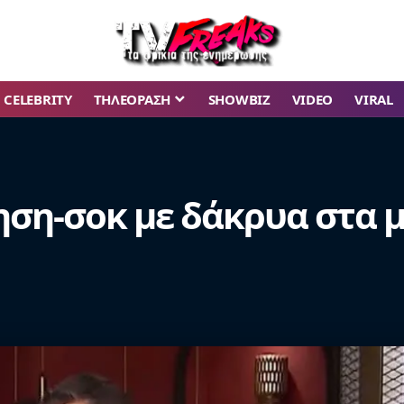
CELEBRITY
ΤΗΛΕΟΡΑΣΗ
SHOWBIZ
VIDEO
VIRAL
ση-σοκ με δάκρυα στα μ