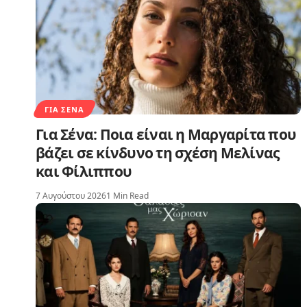
ΓΙΑ ΣΈΝΑ
Για Σένα: Ποια είναι η Μαργαρίτα που
βάζει σε κίνδυνο τη σχέση Μελίνας
και Φίλιππου
7 Αυγούστου 2026
1 Min Read