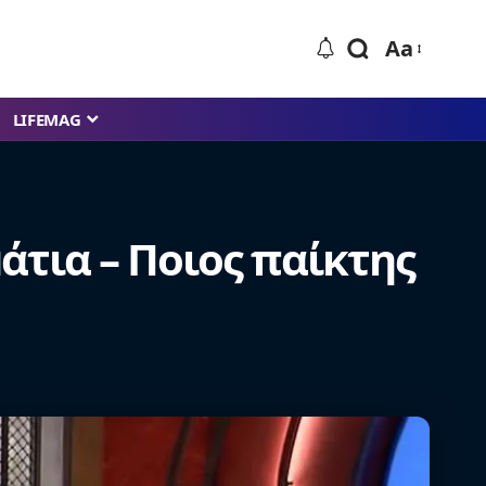
Aa
LIFEMAG
άτια – Ποιος παίκτης