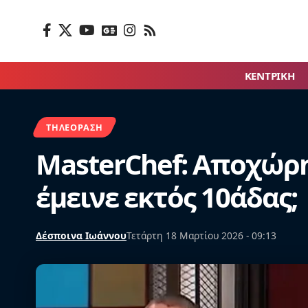
ΚΕΝΤΡΙΚΗ
ΤΗΛΕΌΡΑΣΗ
MasterChef: Αποχώρη
έμεινε εκτός 10άδας;
Δέσποινα Ιωάννου
Τετάρτη 18 Μαρτίου 2026 - 09:13