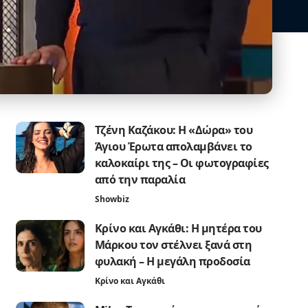
Τζένη Καζάκου: Η «Δώρα» του
Άγιου Έρωτα απολαμβάνει το
καλοκαίρι της – Οι φωτογραφίες
από την παραλία
Showbiz
Κρίνο και Αγκάθι: Η μητέρα του
Μάρκου τον στέλνει ξανά στη
φυλακή – Η μεγάλη προδοσία
Κρίνο και Αγκάθι