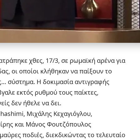
τράπηκε χθες, 17/3, σε ρωμαϊκή αρένα για
ας, οι οποίοι κλήθηκαν να παίξουν το
ς… σύστημα. Η δοκιμασία αντιγραφής
βγαλε εκτός ρυθμού τους παίκτες,
ίς δεν ήθελε να δει.
hashimi, Μιχάλης Κεχαγιόγλου,
ίρης και Μάνος Φουτζόπουλος
μαύρες ποδιές, διεκδικώντας το τελευταίο