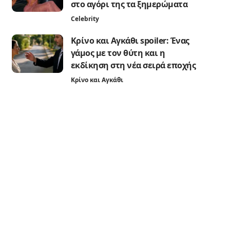
στο αγόρι της τα ξημερώματα
Celebrity
Κρίνο και Αγκάθι spoiler: Ένας
γάμος με τον θύτη και η
εκδίκηση στη νέα σειρά εποχής
Κρίνο και Αγκάθι