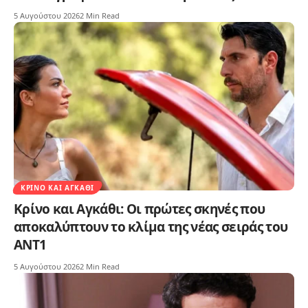
5 Αυγούστου 2026
2 Min Read
ΚΡΊΝΟ ΚΑΙ ΑΓΚΆΘΙ
Κρίνο και Αγκάθι: Οι πρώτες σκηνές που
αποκαλύπτουν το κλίμα της νέας σειράς του
ΑΝΤ1
5 Αυγούστου 2026
2 Min Read