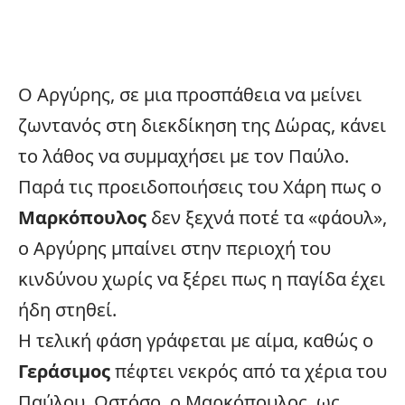
Ο Αργύρης, σε μια προσπάθεια να μείνει
ζωντανός στη διεκδίκηση της Δώρας, κάνει
το λάθος να συμμαχήσει με τον Παύλο.
Παρά τις προειδοποιήσεις του Χάρη πως ο
Μαρκόπουλος
δεν ξεχνά ποτέ τα «φάουλ»,
ο Αργύρης μπαίνει στην περιοχή του
κινδύνου χωρίς να ξέρει πως η παγίδα έχει
ήδη στηθεί.
Η τελική φάση γράφεται με αίμα, καθώς ο
Γεράσιμος
πέφτει νεκρός από τα χέρια του
Παύλου. Ωστόσο, ο Μαρκόπουλος, ως