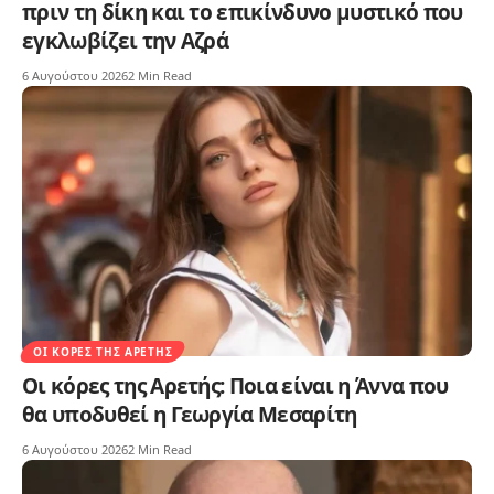
πριν τη δίκη και το επικίνδυνο μυστικό που
εγκλωβίζει την Αζρά
6 Αυγούστου 2026
2 Min Read
ΟΙ ΚΌΡΕΣ ΤΗΣ ΑΡΕΤΉΣ
Οι κόρες της Αρετής: Ποια είναι η Άννα που
θα υποδυθεί η Γεωργία Μεσαρίτη
6 Αυγούστου 2026
2 Min Read