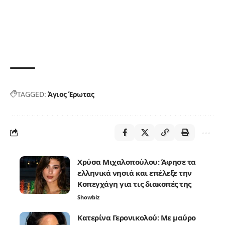
TAGGED:
Άγιος Έρωτας
Χρύσα Μιχαλοπούλου: Άφησε τα
ελληνικά νησιά και επέλεξε την
Κοπεγχάγη για τις διακοπές της
Showbiz
Κατερίνα Γερονικολού: Με μαύρο