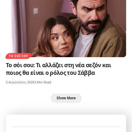
ΤΟ ΣΌΙ ΣΟΥ
Το σόι σου: Τι αλλάζει στη νέα σεζόν και
ποιος θα είναι ο ρόλος του Σάββα
5 Αυγούστου 2026
3 Min Read
Show More