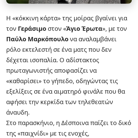
Η «κόκκινη κάρτα» της μοίρας βγαίνει για
τον
Γεράσιμο
στον «
Άγιο Έρωτα
», με τον
Παύλο Μαρκόπουλο
να αναλαμβάνει
ρόλο εκτελεστή σε ένα ματς που δεν
δέχεται ισοπαλία. Ο αδίστακτος
πρωταγωνιστής αποφασίζει να
«καθαρίσει» το γήπεδο, οδηγώντας τις
εξελίξεις
σε ένα αιματηρό φινάλε που θα
αφήσει την κερκίδα των τηλεθεατών
άναυδη.
Στο παρασκήνιο, η Δέσποινα παίζει το δικό
της «παιχνίδι» με τις ενοχές,