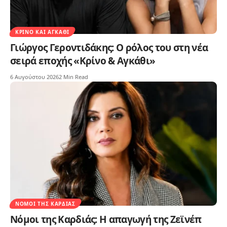
ΚΡΊΝΟ ΚΑΙ ΑΓΚΆΘΙ
Γιώργος Γεροντιδάκης: Ο ρόλος του στη νέα
σειρά εποχής «Κρίνο & Αγκάθι»
6 Αυγούστου 2026
2 Min Read
ΝΌΜΟΙ ΤΗΣ ΚΑΡΔΙΆΣ
Νόμοι της Καρδιάς: Η απαγωγή της Ζεϊνέπ