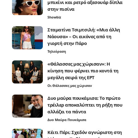
μπικίνι και ρετρό αξεσουάρ δίπλα
στην πισίνα
Showbiz
Σταματίνα Τσιμτσιλή: «Μια άλλη
Νάουσα» – Οι εικόνες από τη
γιορτή στην Πάρο
Τηλεόραση
«Θάλασσες μας χώρισαν»: Η
κίνηση που φέρνει πιο κοντά τη
μεγάλη σειρά της ΕΡΤ
Οι Θάλασσες μας χώρισαν
Δυο μαύρα πουκάμισα: Το πρώτο
τρέιλερ αποκαλύπτει τη ρήξη που
αλλάζει τα πάντα
Δυο Μαύρα Πουκάμισα
Κέιτι Πέρι: Σχεδόν αγνώριστη στη