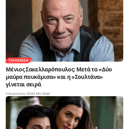
ΤΗΛΕΌΡΑΣΗ
Μένιος Σακελλαρόπουλος: Μετά τα «Δύο
μαύρα πουκάμισα» και η «Σουλτάνα»
γίνεται σειρά
5 Αυγούστου 2026
2 Min Read