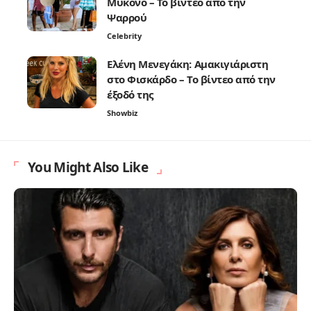
Μύκονο – Το βίντεο από την
Ψαρρού
Celebrity
Ελένη Μενεγάκη: Αμακιγιάριστη
στο Φισκάρδο – Το βίντεο από την
έξοδό της
Showbiz
You Might Also Like