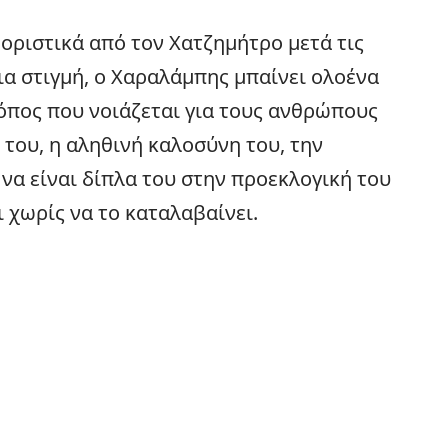
οριστικά από τον Χατζημήτρο μετά τις
δια στιγμή, ο Χαραλάμπης μπαίνει ολοένα
ρόπος που νοιάζεται για τους ανθρώπους
 του, η αληθινή καλοσύνη του, την
 να είναι δίπλα του στην προεκλογική του
ι χωρίς να το καταλαβαίνει.