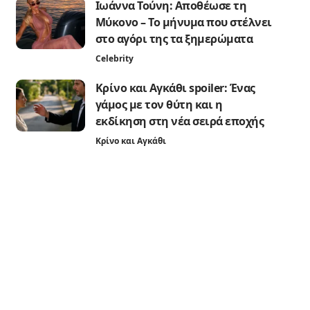
Ιωάννα Τούνη: Αποθέωσε τη
Μύκονο – Το μήνυμα που στέλνει
στο αγόρι της τα ξημερώματα
Celebrity
Κρίνο και Αγκάθι spoiler: Ένας
γάμος με τον θύτη και η
εκδίκηση στη νέα σειρά εποχής
Κρίνο και Αγκάθι