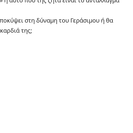
ι» ή αυτό που της ζητά είναι το αντάλλαγμα
 υποκύψει στη δύναμη του Γεράσιμου ή θα
καρδιά της;