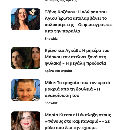
Τζένη Καζάκου: Η «Δώρα» του
Άγιου Έρωτα απολαμβάνει το
καλοκαίρι της – Οι φωτογραφίες
από την παραλία
Showbiz
Κρίνο και Αγκάθι: Η μητέρα του
Μάρκου τον στέλνει ξανά στη
φυλακή – Η μεγάλη προδοσία
Κρίνο και Αγκάθι
Mike: Το τροχαίο που τον κρατά
μακριά από τη δουλειά – Η
ανακοίνωσή του
Showbiz
Μαρία Κίτσου: Η έκπληξη στους
«Φόνους στο Καμπαναριό» – Σε
ρόλο που δεν την έχουμε