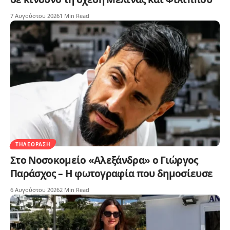
7 Αυγούστου 2026
1 Min Read
ΤΗΛΕΌΡΑΣΗ
Στο Νοσοκομείο «Αλεξάνδρα» ο Γιώργος
Παράσχος – Η φωτογραφία που δημοσίευσε
6 Αυγούστου 2026
2 Min Read