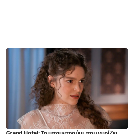
Grand Hotel: Το μπουντρούμι που γυρίζει