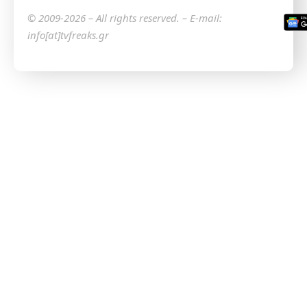
© 2009-2026 – All rights reserved. – E-mail:
info[at]tvfreaks.gr