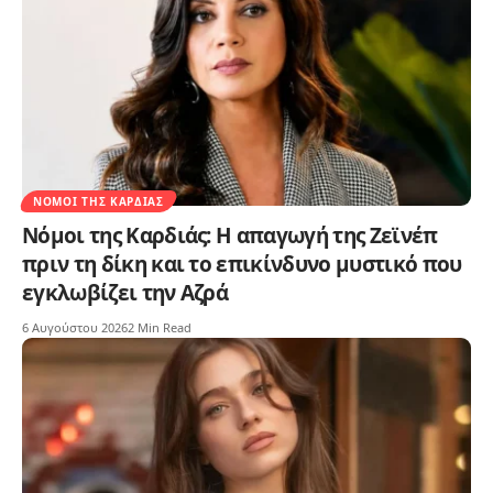
ΝΌΜΟΙ ΤΗΣ ΚΑΡΔΙΆΣ
Νόμοι της Καρδιάς: Η απαγωγή της Ζεϊνέπ
πριν τη δίκη και το επικίνδυνο μυστικό που
εγκλωβίζει την Αζρά
6 Αυγούστου 2026
2 Min Read