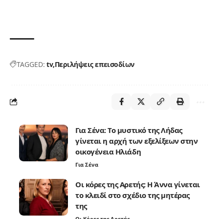
TAGGED:
tv
Περιλήψεις επεισοδίων
Για Σένα: Το μυστικό της Λήδας
γίνεται η αρχή των εξελίξεων στην
οικογένεια Ηλιάδη
Για Σένα
Οι κόρες της Αρετής: Η Άννα γίνεται
το κλειδί στο σχέδιο της μητέρας
της
Οι Κόρες της Αρετής