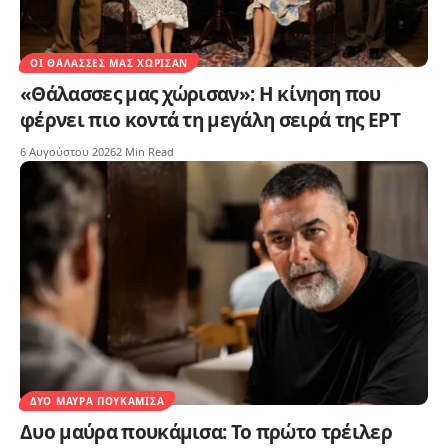
ΟΙ ΘΆΛΑΣΣΕΣ ΜΑΣ ΧΏΡΙΣΑΝ
«Θάλασσες μας χώρισαν»: Η κίνηση που
φέρνει πιο κοντά τη μεγάλη σειρά της ΕΡΤ
6 Αυγούστου 2026
2 Min Read
ΔΥΟ ΜΑΎΡΑ ΠΟΥΚΆΜΙΣΑ
Δυο μαύρα πουκάμισα: Το πρώτο τρέιλερ