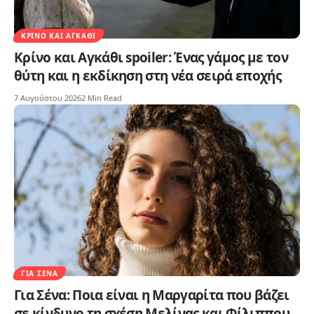
ΚΡΊΝΟ ΚΑΙ ΑΓΚΆΘΙ
Κρίνο και Αγκάθι spoiler: Ένας γάμος με τον
θύτη και η εκδίκηση στη νέα σειρά εποχής
7 Αυγούστου 2026
2 Min Read
ΓΙΑ ΣΈΝΑ
Για Σένα: Ποια είναι η Μαργαρίτα που βάζει
σε κίνδυνο τη σχέση Μελίνας και Φίλιππου