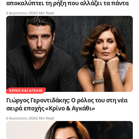
αποκαλύπτει τη ρήξη που αλλάζει τα πάντα
6 Αυγούστου 2026
3 Min Read
ΚΡΊΝΟ ΚΑΙ ΑΓΚΆΘΙ
Γιώργος Γεροντιδάκης: Ο ρόλος του στη νέα
σειρά εποχής «Κρίνο & Αγκάθι»
6 Αυγούστου 2026
2 Min Read