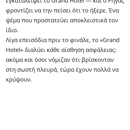
εγκαταλείψει το Grand Hotel — και ο Ρήγας
φροντίζει να την πείσει ότι το ήξερε. Ένα
ψέμα που προστατεύει αποκλειστικά τον
ίδιο.
Λίγα επεισόδια πριν το φινάλε, το «Grand
Hotel» διαλύει κάθε αίσθηση ασφάλειας:
ακόμα και όσοι νόμιζαν ότι βρίσκονταν
στη σωστή πλευρά, τώρα έχουν πολλά να
κρύψουν.