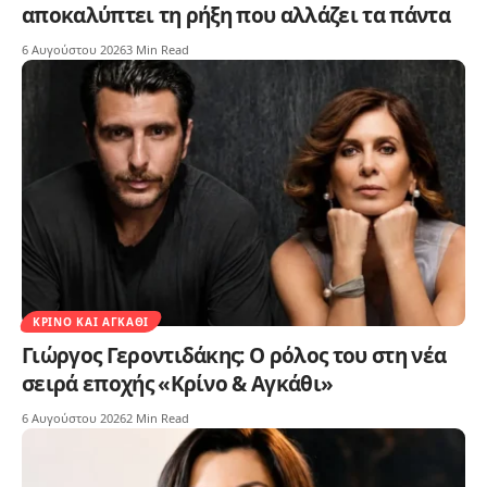
αποκαλύπτει τη ρήξη που αλλάζει τα πάντα
6 Αυγούστου 2026
3 Min Read
ΚΡΊΝΟ ΚΑΙ ΑΓΚΆΘΙ
Γιώργος Γεροντιδάκης: Ο ρόλος του στη νέα
σειρά εποχής «Κρίνο & Αγκάθι»
6 Αυγούστου 2026
2 Min Read