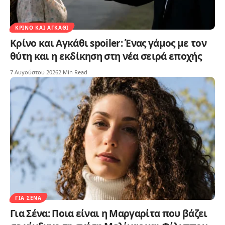
ΚΡΊΝΟ ΚΑΙ ΑΓΚΆΘΙ
Κρίνο και Αγκάθι spoiler: Ένας γάμος με τον
θύτη και η εκδίκηση στη νέα σειρά εποχής
7 Αυγούστου 2026
2 Min Read
ΓΙΑ ΣΈΝΑ
Για Σένα: Ποια είναι η Μαργαρίτα που βάζει