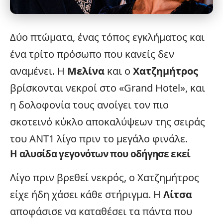
Δύο πτώματα, ένας τόπος εγκλήματος και
ένα τρίτο πρόσωπο που κανείς δεν
αναμένει. Η
Μελίνα
και ο
Χατζημήτρος
βρίσκονται νεκροί στο «
Grand Hotel
», και
η δολοφονία τους ανοίγει τον πιο
σκοτεινό κύκλο αποκαλύψεων της σειράς
του ΑΝΤ1 λίγο πριν το μεγάλο φινάλε.
Η αλυσίδα γεγονότων που οδήγησε εκεί
Λίγο πριν βρεθεί νεκρός, ο Χατζημήτρος
είχε ήδη χάσει κάθε στήριγμα. Η
Λίτσα
αποφάσισε να καταθέσει τα πάντα που