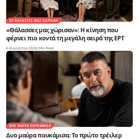
ΟΙ ΘΆΛΑΣΣΕΣ ΜΑΣ ΧΏΡΙΣΑΝ
«Θάλασσες μας χώρισαν»: Η κίνηση που
φέρνει πιο κοντά τη μεγάλη σειρά της ΕΡΤ
6 Αυγούστου 2026
2 Min Read
ΔΥΟ ΜΑΎΡΑ ΠΟΥΚΆΜΙΣΑ
Δυο μαύρα πουκάμισα: Το πρώτο τρέιλερ