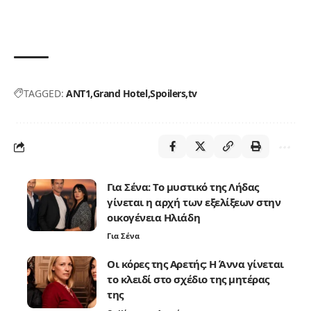
TAGGED:
ANT1
Grand Hotel
Spoilers
tv
Για Σένα: Το μυστικό της Λήδας
γίνεται η αρχή των εξελίξεων στην
οικογένεια Ηλιάδη
Για Σένα
Οι κόρες της Αρετής: Η Άννα γίνεται
το κλειδί στο σχέδιο της μητέρας
της