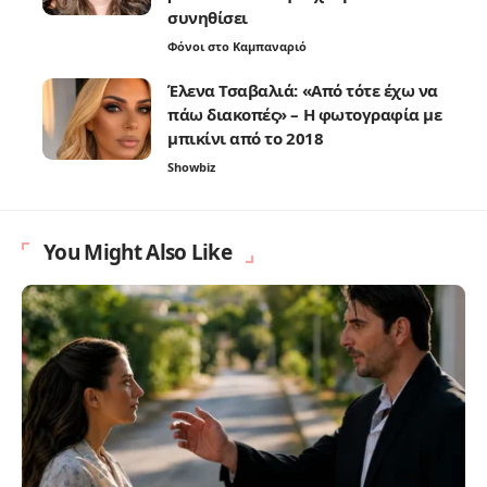
συνηθίσει
Φόνοι στο Καμπαναριό
Έλενα Τσαβαλιά: «Από τότε έχω να
πάω διακοπές» – Η φωτογραφία με
μπικίνι από το 2018
Showbiz
You Might Also Like