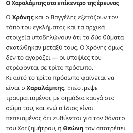
Ο Χαραλάμπης στο επίκεντρο της έρευνας
Ο
Χρόνης
και ο Βαγγέλης εξετάζουν τον
τόπο του εγκλήματος και τα αρχικά
στοιχεία υποδηλώνουν ότι τα δύο θύματα
σκοτώθηκαν μεταξύ τους. Ο Χρόνης όμως
δεν το αγοράζει — οι υποψίες του
στρέφονται σε τρίτο πρόσωπο.
Κι αυτό το τρίτο πρόσωπο φαίνεται να
είναι ο
Χαραλάμπης
. Επέστρεψε
τραυματισμένος με σημάδια καυγά στο
σώμα του, και ενώ ο ίδιος είναι
πεπεισμένος ότι ευθύνεται για τον θάνατο
του Χατζημήτρου, η
Θεώνη
τον αποτρέπει