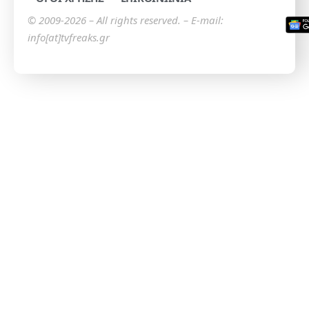
© 2009-2026 – All rights reserved. – E-mail:
info[at]tvfreaks.gr