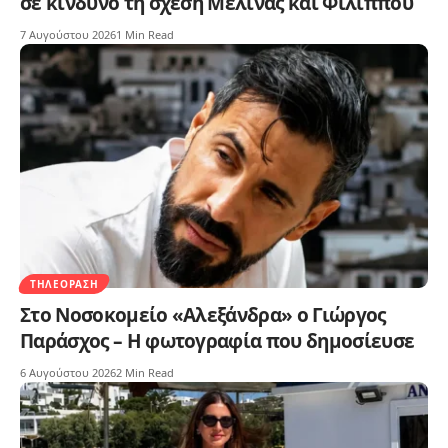
σε κίνδυνο τη σχέση Μελίνας και Φίλιππου
7 Αυγούστου 2026
1 Min Read
ΤΗΛΕΌΡΑΣΗ
Στο Νοσοκομείο «Αλεξάνδρα» ο Γιώργος
Παράσχος – Η φωτογραφία που δημοσίευσε
6 Αυγούστου 2026
2 Min Read