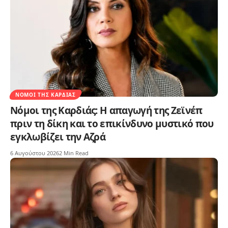
ΝΌΜΟΙ ΤΗΣ ΚΑΡΔΙΆΣ
Νόμοι της Καρδιάς: Η απαγωγή της Ζεϊνέπ
πριν τη δίκη και το επικίνδυνο μυστικό που
εγκλωβίζει την Αζρά
6 Αυγούστου 2026
2 Min Read