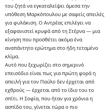
του ζητά να εγκαταλείψει άμεσα την
υπόθεση Μαρκόπουλου με σαφείς απειλές
για φυλάκιση. Ο Αντρέας επιλέγει να
εξαφανιστεί κρυφά από τη Στέρνα — μια
κίνηση που προσθέτει ακόμα ένα
αναπάντητο ερώτημα στο ήδη τεταμένο
κλίμα.
Αυτό που ξεχωρίζει στο σημερινό
επεισόδιο είναι πως για πρώτη φορά η
απειλή για τον Παύλο δεν έρχεται από
εχθρούς — έρχεται από το ίδιο του το
σπίτι. Η Σοφία, που ήταν για χρόνια η
ασπίδα του, γίνεται τώρα ο πιο