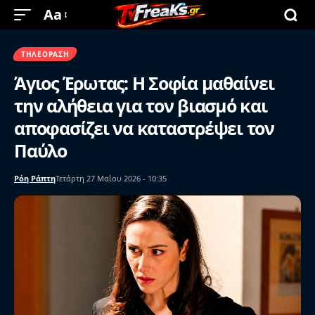
Aa
ΤΗΛΕΌΡΑΣΗ
Άγιος Έρωτας: Η Σοφία μαθαίνει
την αλήθεια για τον βιασμό και
αποφασίζει να καταστρέψει τον
Παύλο
Ρόη Ράπτη
Τετάρτη 27 Μαΐου 2026 - 10:35