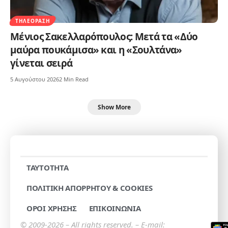
ΤΗΛΕΌΡΑΣΗ
Μένιος Σακελλαρόπουλος: Μετά τα «Δύο
μαύρα πουκάμισα» και η «Σουλτάνα»
γίνεται σειρά
5 Αυγούστου 2026
2 Min Read
Show More
TAYTOTHTA
ΠΟΛΙΤΙΚΗ ΑΠΟΡΡΗΤΟΥ & COOKIES
ΟΡΟΙ ΧΡΗΣΗΣ
ΕΠΙΚΟΙΝΩΝΙΑ
© 2009-2026 – All rights reserved. – E-mail: