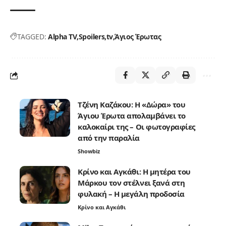
TAGGED:
Alpha TV
Spoilers
tv
Άγιος Έρωτας
Τζένη Καζάκου: Η «Δώρα» του
Άγιου Έρωτα απολαμβάνει το
καλοκαίρι της – Οι φωτογραφίες
από την παραλία
Showbiz
Κρίνο και Αγκάθι: Η μητέρα του
Μάρκου τον στέλνει ξανά στη
φυλακή – Η μεγάλη προδοσία
Κρίνο και Αγκάθι