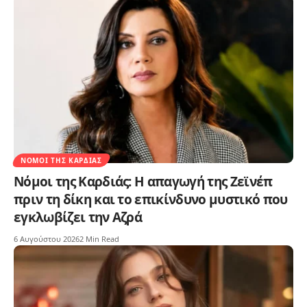
ΝΌΜΟΙ ΤΗΣ ΚΑΡΔΙΆΣ
Νόμοι της Καρδιάς: Η απαγωγή της Ζεϊνέπ
πριν τη δίκη και το επικίνδυνο μυστικό που
εγκλωβίζει την Αζρά
6 Αυγούστου 2026
2 Min Read