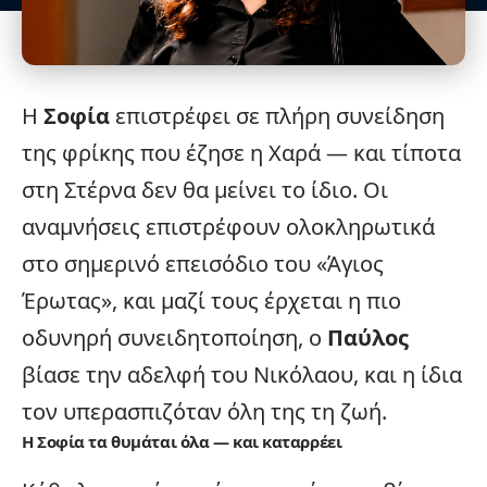
Η
Σοφία
επιστρέφει σε πλήρη συνείδηση
της φρίκης που έζησε η Χαρά — και τίποτα
στη Στέρνα δεν θα μείνει το ίδιο. Οι
αναμνήσεις επιστρέφουν ολοκληρωτικά
στο σημερινό επεισόδιο του «
Άγιος
Έρωτας
», και μαζί τους έρχεται η πιο
οδυνηρή συνειδητοποίηση, ο
Παύλος
βίασε την αδελφή του Νικόλαου, και η ίδια
τον υπερασπιζόταν όλη της τη ζωή.
Η Σοφία τα θυμάται όλα — και καταρρέει