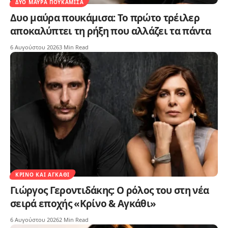
ΔΥΟ ΜΑΎΡΑ ΠΟΥΚΆΜΙΣΑ
Δυο μαύρα πουκάμισα: Το πρώτο τρέιλερ
αποκαλύπτει τη ρήξη που αλλάζει τα πάντα
6 Αυγούστου 2026
3 Min Read
ΚΡΊΝΟ ΚΑΙ ΑΓΚΆΘΙ
Γιώργος Γεροντιδάκης: Ο ρόλος του στη νέα
σειρά εποχής «Κρίνο & Αγκάθι»
6 Αυγούστου 2026
2 Min Read