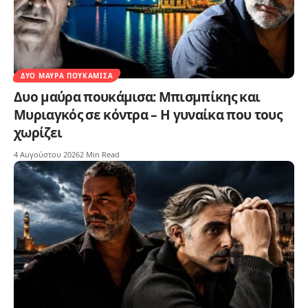
ΔΥΟ ΜΑΎΡΑ ΠΟΥΚΆΜΙΣΑ
Δυο μαύρα πουκάμισα: Μπισμπίκης και
Μυριαγκός σε κόντρα – Η γυναίκα που τους
χωρίζει
4 Αυγούστου 2026
2 Min Read