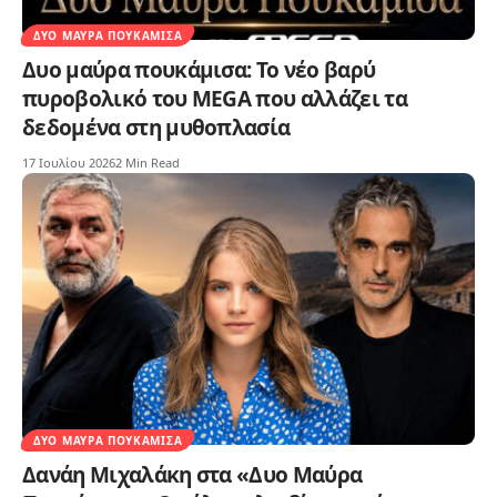
ΔΥΟ ΜΑΎΡΑ ΠΟΥΚΆΜΙΣΑ
Δυο μαύρα πουκάμισα: Το νέο βαρύ
πυροβολικό του MEGA που αλλάζει τα
δεδομένα στη μυθοπλασία
17 Ιουλίου 2026
2 Min Read
ΔΥΟ ΜΑΎΡΑ ΠΟΥΚΆΜΙΣΑ
Δανάη Μιχαλάκη στα «Δυο Μαύρα