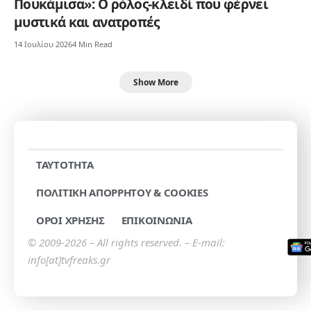
Πουκάμισα»: Ο ρόλος-κλειδί που φέρνει
μυστικά και ανατροπές
14 Ιουλίου 2026
4 Min Read
Show More
TAYTOTHTA
ΠΟΛΙΤΙΚΗ ΑΠΟΡΡΗΤΟΥ & COOKIES
ΟΡΟΙ ΧΡΗΣΗΣ
ΕΠΙΚΟΙΝΩΝΙΑ
© 2009-2026 – All rights reserved. – E-mail:
info[at]tvfreaks.gr