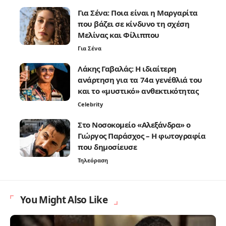
Για Σένα: Ποια είναι η Μαργαρίτα
που βάζει σε κίνδυνο τη σχέση
Μελίνας και Φίλιππου
Για Σένα
Λάκης Γαβαλάς: Η ιδιαίτερη
ανάρτηση για τα 74α γενέθλιά του
και το «μυστικό» ανθεκτικότητας
Celebrity
Στο Νοσοκομείο «Αλεξάνδρα» ο
Γιώργος Παράσχος – Η φωτογραφία
που δημοσίευσε
Τηλεόραση
You Might Also Like