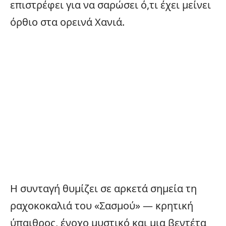
επιστρέφει για να σαρώσει ό,τι έχει μείνει
όρθιο στα ορεινά Χανιά.
Η συνταγή θυμίζει σε αρκετά σημεία τη
ραχοκοκαλιά του «Σασμού» — κρητική
ύπαιθρος, ένοχο μυστικό και μια βεντέτα