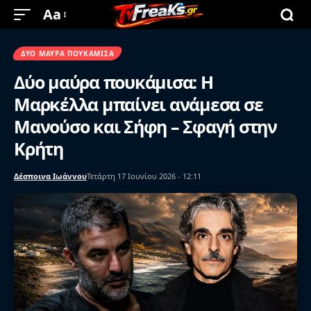
Aa
ΔΥΟ ΜΑΎΡΑ ΠΟΥΚΆΜΙΣΑ
Δύο μαύρα πουκάμισα: Η
Μαρκέλλα μπαίνει ανάμεσα σε
Μανούσο και Σήφη – Σφαγή στην
Κρήτη
Δέσποινα Ιωάννου
Τετάρτη 17 Ιουνίου 2026 - 12:11