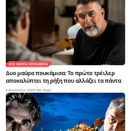
ΔΥΟ ΜΑΎΡΑ ΠΟΥΚΆΜΙΣΑ
Δυο μαύρα πουκάμισα: Το πρώτο τρέιλερ
αποκαλύπτει τη ρήξη που αλλάζει τα πάντα
6 Αυγούστου 2026
3 Min Read