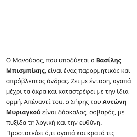
Ο Μανούσος, που υποδύεται ο
Βασίλης
Μπισμπίκης
, είναι ένας παρορμητικός και
απρόβλεπτος άνδρας. Ζει με ένταση, αγαπά
μέχρι τα άκρα και καταστρέφει με την ίδια
ορμή. Απέναντί του, ο Σήφης του
Αντώνη
Μυριαγκού
είναι δάσκαλος, σοβαρός, με
πυξίδα τη λογική και την ευθύνη.
Προστατεύει ό,τι αγαπά και κρατά τις