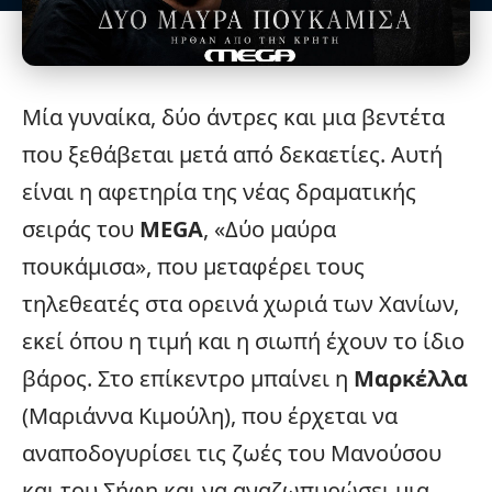
Μία γυναίκα, δύο άντρες και μια βεντέτα
που ξεθάβεται μετά από δεκαετίες. Αυτή
είναι η αφετηρία της νέας δραματικής
σειράς του
MEGA
, «
Δύο μαύρα
πουκάμισα
», που μεταφέρει τους
τηλεθεατές στα ορεινά χωριά των Χανίων,
εκεί όπου η τιμή και η σιωπή έχουν το ίδιο
βάρος. Στο επίκεντρο μπαίνει η
Μαρκέλλα
(Μαριάννα Κιμούλη), που έρχεται να
αναποδογυρίσει τις ζωές του Μανούσου
και του Σήφη και να αναζωπυρώσει μια