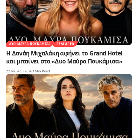
ΔΥΟ ΜΑΎΡΑ ΠΟΥΚΆΜΙΣΑ
FEATURED
Η Δανάη Μιχαλάκη αφήνει το Grand Hotel
και μπαίνει στα «Δυο Μαύρα Πουκάμισα»
22 Ιουλίου 2026
3 Min Read