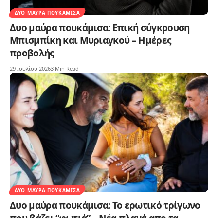
ΔΥΟ ΜΑΎΡΑ ΠΟΥΚΆΜΙΣΑ
Δυο μαύρα πουκάμισα: Επική σύγκρουση
Μπισμπίκη και Μυριαγκού – Ημέρες
προβολής
29 Ιουλίου 2026
3 Min Read
ΔΥΟ ΜΑΎΡΑ ΠΟΥΚΆΜΙΣΑ
Δυο μαύρα πουκάμισα: Το ερωτικό τρίγωνο