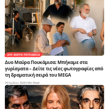
ΔΥΟ ΜΑΎΡΑ ΠΟΥΚΆΜΙΣΑ
Δυο Μαύρα Πουκάμισα: Μπήκαμε στα
γυρίσματα – Δείτε τις νέες φωτογραφίες από
τη δραματική σειρά του MEGA
24 Ιουλίου 2026
3 Min Read