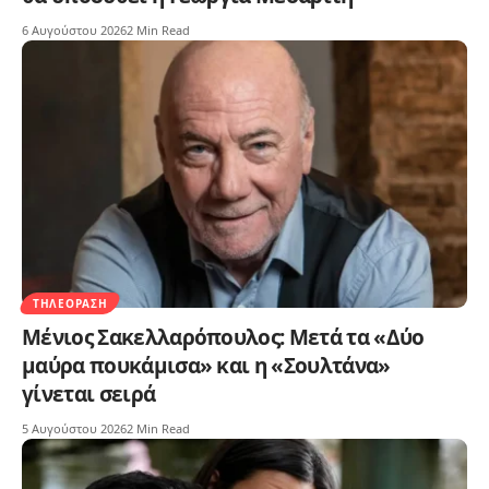
6 Αυγούστου 2026
2 Min Read
ΤΗΛΕΌΡΑΣΗ
Μένιος Σακελλαρόπουλος: Μετά τα «Δύο
μαύρα πουκάμισα» και η «Σουλτάνα»
γίνεται σειρά
5 Αυγούστου 2026
2 Min Read