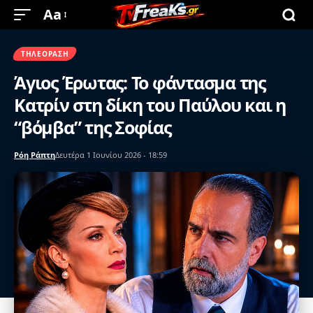
Aa
ΤΗΛΕΌΡΑΣΗ
Άγιος Έρωτας: Το φάντασμα της
Κατρίν στη δίκη του Παύλου και η
“βόμβα” της Σοφίας
Ρόη Ράπτη
Δευτέρα 1 Ιουνίου 2026 - 18:59