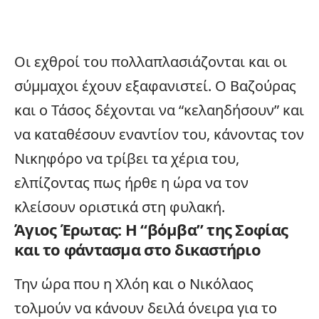
Οι εχθροί του πολλαπλασιάζονται και οι
σύμμαχοι έχουν εξαφανιστεί. Ο Βαζούρας
και ο Τάσος δέχονται να “κελαηδήσουν” και
να καταθέσουν εναντίον του, κάνοντας τον
Νικηφόρο να τρίβει τα χέρια του,
ελπίζοντας πως ήρθε η ώρα να τον
κλείσουν οριστικά στη φυλακή.
Άγιος Έρωτας: Η “βόμβα” της Σοφίας
και το φάντασμα στο δικαστήριο
Την ώρα που η Χλόη και ο Νικόλαος
τολμούν να κάνουν δειλά όνειρα για το