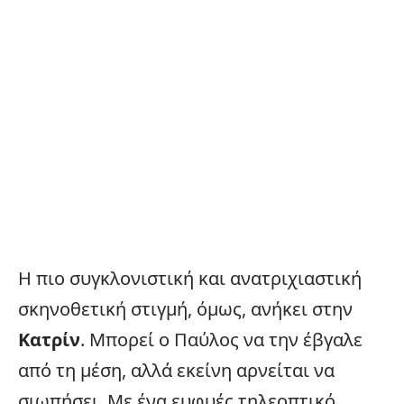
Η πιο συγκλονιστική και ανατριχιαστική
σκηνοθετική στιγμή, όμως, ανήκει στην
Κατρίν
. Μπορεί ο Παύλος να την έβγαλε
από τη μέση, αλλά εκείνη αρνείται να
σιωπήσει. Με ένα ευφυές τηλεοπτικό