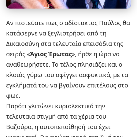
Αν πιστεύατε πως ο αδίστακτος Παύλος θα
κατάφερνε να ξεγλιστρήσει από τη
Δικαιοσύνη στα τελευταία επεισόδια της
σειράς «
Άγιος Έρωτας
», ήρθε η ώρα να
αναθεωρήσετε. Το τέλος πλησιάζει και ο
κλοιός γύρω του σφίγγει ασφυκτικά, με τα
εγκλήματά του να βγαίνουν επιτέλους στο
φως.
Παρότι γλιτώνει κυριολεκτικά την
τελευταία στιγμή από τα χέρια του
Βαζούρα, η αυτοπεποίθησή του έχει