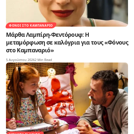
ΦΌΝΟΙ ΣΤΟ ΚΑΜΠΑΝΑΡΙΌ
Μάρθα Λαμπίρη-Φεντόρουφ: Η
μεταμόρφωση σε καλόγρια για τους «Φόνους
στο Καμπαναριό»
5 Αυγούστου 2026
2 Min Read