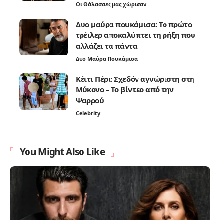
Οι Θάλασσες μας χώρισαν
Δυο μαύρα πουκάμισα: Το πρώτο
τρέιλερ αποκαλύπτει τη ρήξη που
αλλάζει τα πάντα
Δυο Μαύρα Πουκάμισα
Κέιτι Πέρι: Σχεδόν αγνώριστη στη
Μύκονο – Το βίντεο από την
Ψαρρού
Celebrity
You Might Also Like