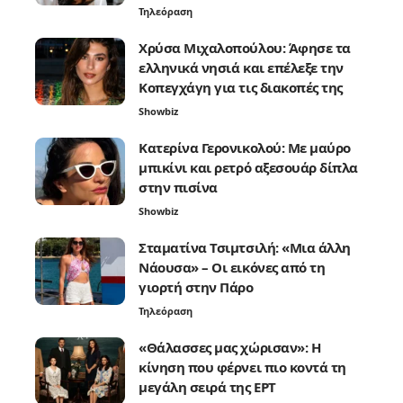
Τηλεόραση
Χρύσα Μιχαλοπούλου: Άφησε τα
ελληνικά νησιά και επέλεξε την
Κοπεγχάγη για τις διακοπές της
Showbiz
Κατερίνα Γερονικολού: Με μαύρο
μπικίνι και ρετρό αξεσουάρ δίπλα
στην πισίνα
Showbiz
Σταματίνα Τσιμτσιλή: «Μια άλλη
Νάουσα» – Οι εικόνες από τη
γιορτή στην Πάρο
Τηλεόραση
«Θάλασσες μας χώρισαν»: Η
κίνηση που φέρνει πιο κοντά τη
μεγάλη σειρά της ΕΡΤ