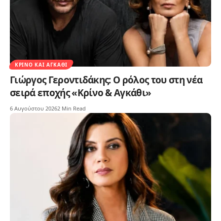
ΚΡΊΝΟ ΚΑΙ ΑΓΚΆΘΙ
Γιώργος Γεροντιδάκης: Ο ρόλος του στη νέα
σειρά εποχής «Κρίνο & Αγκάθι»
6 Αυγούστου 2026
2 Min Read