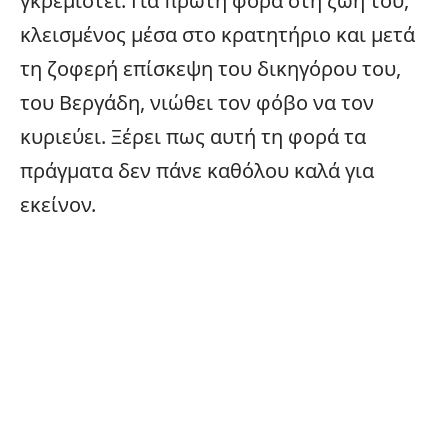
γκρεμιστεί. Για πρώτη φορά στη ζωή του,
κλεισμένος μέσα στο κρατητήριο και μετά
τη ζοφερή επίσκεψη του δικηγόρου του,
του Βεργάδη, νιώθει τον φόβο να τον
κυριεύει. Ξέρει πως αυτή τη φορά τα
πράγματα δεν πάνε καθόλου καλά για
εκείνον.