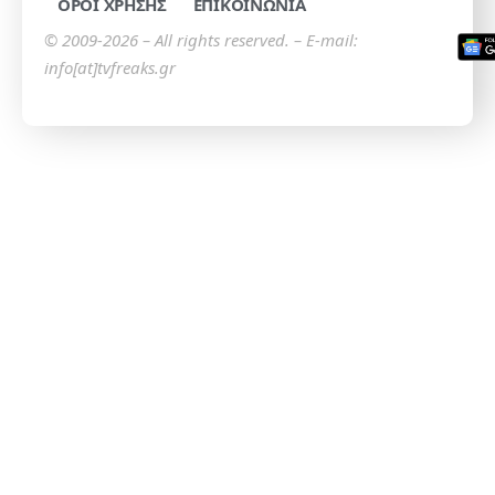
ΟΡΟΙ ΧΡΗΣΗΣ
ΕΠΙΚΟΙΝΩΝΙΑ
© 2009-2026 – All rights reserved. – E-mail:
info[at]tvfreaks.gr