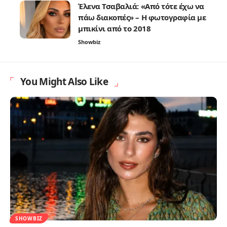
Έλενα Τσαβαλιά: «Από τότε έχω να
πάω διακοπές» – Η φωτογραφία με
μπικίνι από το 2018
Showbiz
You Might Also Like
SHOWBIZ