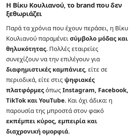
Η Βίκυ Κουλιανού, το brand που δεν
ξεθωριάζει
Παρά τα χρόνια που έχουν περάσει, η Βίκυ
Κουλιανού παραμένει
σύμβολο μόδας και
θηλυκότητας
. Πολλές εταιρείες
συνεχίζουν να την επιλέγουν για
διαφημιστικές καμπάνιες
, είτε σε
περιοδικά, είτε στις
ψηφιακές
πλατφόρμες
όπως
Instagram
, Facebook,
TikTok και YouTube
. Και όχι άδικα: η
παρουσία της μπροστά στον φακό
εκπέμπει κύρος, εμπειρία και
διαχρονική ομορφιά
.