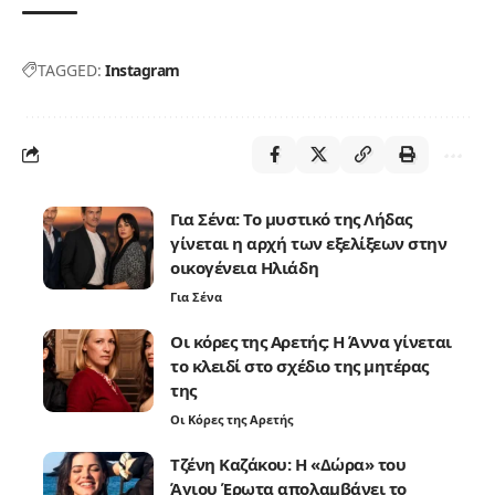
TAGGED:
Instagram
Για Σένα: Το μυστικό της Λήδας
γίνεται η αρχή των εξελίξεων στην
οικογένεια Ηλιάδη
Για Σένα
Οι κόρες της Αρετής: Η Άννα γίνεται
το κλειδί στο σχέδιο της μητέρας
της
Οι Κόρες της Αρετής
Τζένη Καζάκου: Η «Δώρα» του
Άγιου Έρωτα απολαμβάνει το