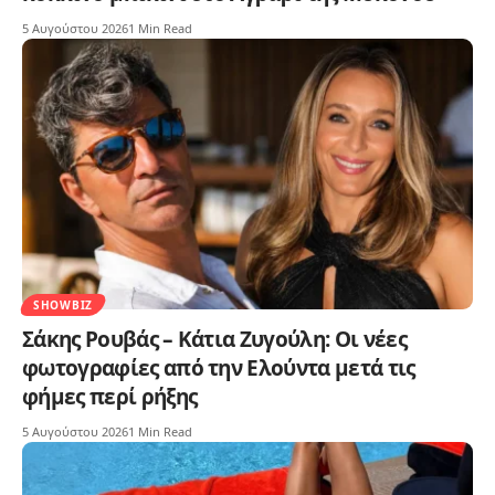
5 Αυγούστου 2026
1 Min Read
SHOWBIZ
Σάκης Ρουβάς – Κάτια Ζυγούλη: Οι νέες
φωτογραφίες από την Ελούντα μετά τις
φήμες περί ρήξης
5 Αυγούστου 2026
1 Min Read