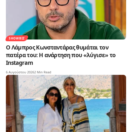
SHOWBIZ
Ο Λάμπρος Κωνσταντάρας θυμάται τον
πατέρα του: Η ανάρτηση που «λύγισε» το
Instagram
6 Αυγούστου 2026
2 Min Read