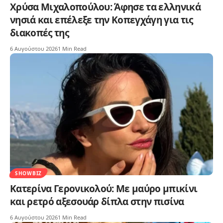
Χρύσα Μιχαλοπούλου: Άφησε τα ελληνικά
νησιά και επέλεξε την Κοπεγχάγη για τις
διακοπές της
6 Αυγούστου 2026
1 Min Read
SHOWBIZ
Κατερίνα Γερονικολού: Με μαύρο μπικίνι
και ρετρό αξεσουάρ δίπλα στην πισίνα
6 Αυγούστου 2026
1 Min Read