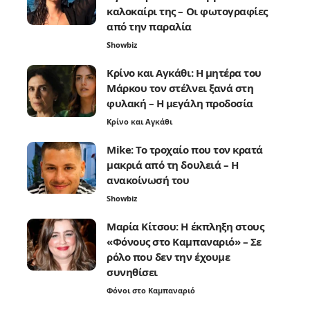
καλοκαίρι της – Οι φωτογραφίες
από την παραλία
Showbiz
Κρίνο και Αγκάθι: Η μητέρα του
Μάρκου τον στέλνει ξανά στη
φυλακή – Η μεγάλη προδοσία
Κρίνο και Αγκάθι
Mike: Το τροχαίο που τον κρατά
μακριά από τη δουλειά – Η
ανακοίνωσή του
Showbiz
Μαρία Κίτσου: Η έκπληξη στους
«Φόνους στο Καμπαναριό» – Σε
ρόλο που δεν την έχουμε
συνηθίσει
Φόνοι στο Καμπαναριό