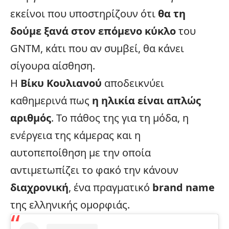
εκείνοι που υποστηρίζουν ότι
θα τη
δούμε ξανά στον επόμενο κύκλο
του
GNTM
, κάτι που αν συμβεί, θα κάνει
σίγουρα αίσθηση.
Η
Βίκυ Κουλιανού
αποδεικνύει
καθημερινά πως
η ηλικία είναι απλώς
αριθμός
. Το πάθος της για τη μόδα, η
ενέργεια της κάμερας και η
αυτοπεποίθηση με την οποία
αντιμετωπίζει το φακό την κάνουν
διαχρονική
, ένα πραγματικό
brand name
της ελληνικής ομορφιάς.