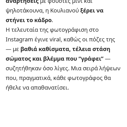
αναρτήσεις
με φούστες μίνι και
ψηλοτάκουνα, η Κουλιανού
ξέρει να
στήνει το κάδρο
.
Η τελευταία της φωτογράφιση στο
Instagram έγινε
viral
, καθώς οι πόζες της
— με
βαθιά καθίσματα, τέλεια στάση
σώματος και βλέμμα που “γράφει”
—
συζητήθηκαν όσο λίγες. Μια σειρά λήψεων
που, πραγματικά, κάθε φωτογράφος θα
ήθελε να απαθανατίσει.