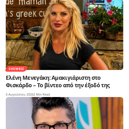
SHOWBIZ
Ελένη Μενεγάκη: Αμακιγιάριστη στο
Φισκάρδο – Το βίντεο από την έξοδό της
6 Αυγούστου 2026
2 Min Read