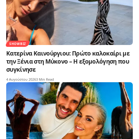
SHOWBIZ
Κατερίνα Καινούργιου: Πρώτο καλοκαίρι με
την Ξένια στη Μύκονο – Η εξομολόγηση που
συγκίνησε
4 Αυγούστου 2026
3 Min Read