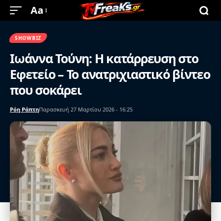
Aa
SHOWBIZ
Ιωάννα Τούνη: Η κατάρρευση στο
Εφετείο – Το ανατριχιαστικό βίντεο
που σοκάρει
Ρόη Ράπτη
Παρασκευή 27 Μαρτίου 2026 - 16:25