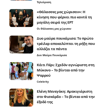
Τηλεόραση
«Θάλασσες μας χώρισαν»: Η
κίνηση που φέρνει πιο κοντά τη
μεγάλη σειρά της ΕΡΤ
Οι Θάλασσες μας χώρισαν
Δυο μαύρα πουκάμισα: Το πρώτο
τρέιλερ αποκαλύπτει τη ρήξη που
αλλάζει τα πάντα
Δυο Μαύρα Πουκάμισα
Κέιτι Πέρι: Σχεδόν αγνώριστη στη
Μύκονο – Το βίντεο από την
Ψαρρού
Celebrity
Ελένη Μενεγάκη: Αμακιγιάριστη
στο Φισκάρδο – Το βίντεο από την
έξοδό της