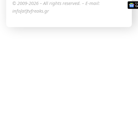
© 2009-2026 – All rights reserved. – E-mail:
info[at]tvfreaks.gr