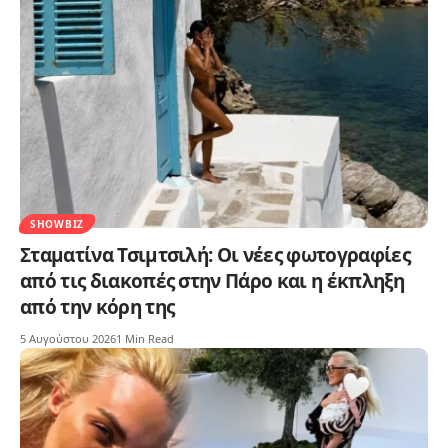
SHOWBIZ
Σταματίνα Τσιμτσιλή: Οι νέες φωτογραφίες
από τις διακοπές στην Πάρο και η έκπληξη
από την κόρη της
5 Αυγούστου 2026
1 Min Read