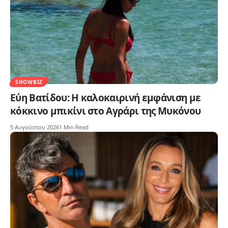
SHOWBIZ
Εύη Βατίδου: Η καλοκαιρινή εμφάνιση με
κόκκινο μπικίνι στο Αγράρι της Μυκόνου
5 Αυγούστου 2026
1 Min Read