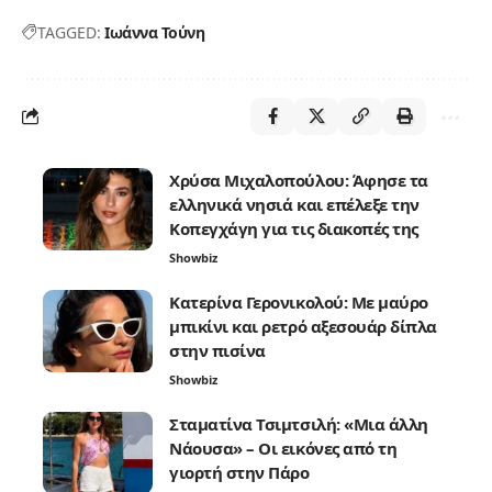
TAGGED:
Ιωάννα Τούνη
Χρύσα Μιχαλοπούλου: Άφησε τα
ελληνικά νησιά και επέλεξε την
Κοπεγχάγη για τις διακοπές της
Showbiz
Κατερίνα Γερονικολού: Με μαύρο
μπικίνι και ρετρό αξεσουάρ δίπλα
στην πισίνα
Showbiz
Σταματίνα Τσιμτσιλή: «Μια άλλη
Νάουσα» – Οι εικόνες από τη
γιορτή στην Πάρο