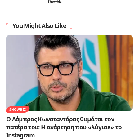
Showbiz
You Might Also Like
SHOWBIZ
Ο Λάμπρος Κωνσταντάρας θυμάται τον
πατέρα του: Η ανάρτηση που «λύγισε» το
Instagram