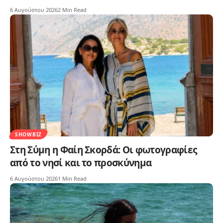
6 Αυγούστου 2026
2 Min Read
SHOWBIZ
Στη Σύμη η Φαίη Σκορδά: Οι φωτογραφίες
από το νησί και το προσκύνημα
6 Αυγούστου 2026
1 Min Read