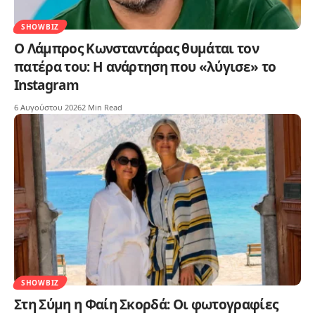
SHOWBIZ
Ο Λάμπρος Κωνσταντάρας θυμάται τον
πατέρα του: Η ανάρτηση που «λύγισε» το
Instagram
6 Αυγούστου 2026
2 Min Read
SHOWBIZ
Στη Σύμη η Φαίη Σκορδά: Οι φωτογραφίες