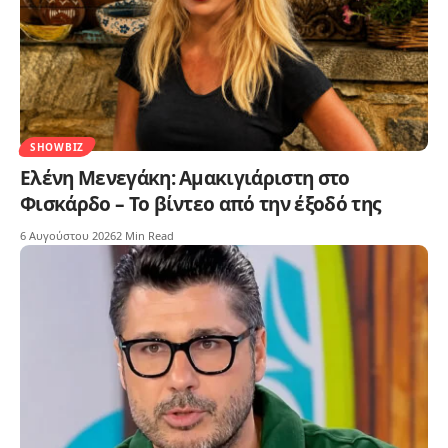
SHOWBIZ
Ελένη Μενεγάκη: Αμακιγιάριστη στο
Φισκάρδο – Το βίντεο από την έξοδό της
6 Αυγούστου 2026
2 Min Read