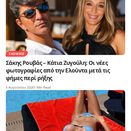
SHOWBIZ
Σάκης Ρουβάς – Κάτια Ζυγούλη: Οι νέες
φωτογραφίες από την Ελούντα μετά τις
φήμες περί ρήξης
5 Αυγούστου 2026
1 Min Read