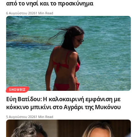
από το νησί και το προσκύνημα
6 Αυγούστου 2026
1 Min Read
SHOWBIZ
Εύη Βατίδου: Η καλοκαιρινή εμφάνιση με
κόκκινο μπικίνι στο Αγράρι της Μυκόνου
5 Αυγούστου 2026
1 Min Read