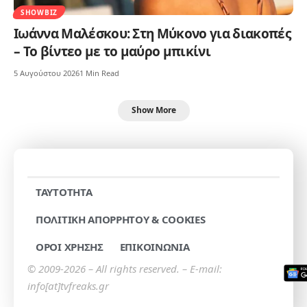
SHOWBIZ
Ιωάννα Μαλέσκου: Στη Μύκονο για διακοπές
– Το βίντεο με το μαύρο μπικίνι
5 Αυγούστου 2026
1 Min Read
Show More
TAYTOTHTA
ΠΟΛΙΤΙΚΗ ΑΠΟΡΡΗΤΟΥ & COOKIES
ΟΡΟΙ ΧΡΗΣΗΣ
ΕΠΙΚΟΙΝΩΝΙΑ
© 2009-2026 – All rights reserved. – E-mail:
info[at]tvfreaks.gr