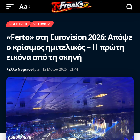
Aa
FEATURED
SHOWBIZ
«Ferto» στη Eurovision 2026: Απόψε
ο κρίσιμος ημιτελικός – Η πρώτη
εικόνα από τη σκηνή
Κέλλυ Νομικού
Τρίτη 12 Μαΐου 2026 - 21:44