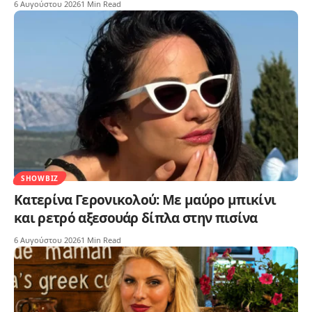
6 Αυγούστου 2026
1 Min Read
SHOWBIZ
Κατερίνα Γερονικολού: Με μαύρο μπικίνι
και ρετρό αξεσουάρ δίπλα στην πισίνα
6 Αυγούστου 2026
1 Min Read