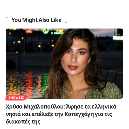
You Might Also Like
SHOWBIZ
Χρύσα Μιχαλοπούλου: Άφησε τα ελληνικά
νησιά και επέλεξε την Κοπεγχάγη για τις
διακοπές της