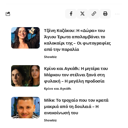
Τζένη Καζάκου: Η «Δώρα» του
Άγιου Έρωτα απολαμβάνει το
καλοκαίρι της – Οι φωτογραφίες
από την παραλία
Showbiz
Κρίνο και Αγκάθι: Η μητέρα του
Μάρκου τον στέλνει ξανά στη
φυλακή – Η μεγάλη προδοσία
Κρίνο και Αγκάθι
Mike: Το τροχαίο που τον κρατά
μακριά από τη δουλειά – Η
ανακοίνωσή του
Showbiz