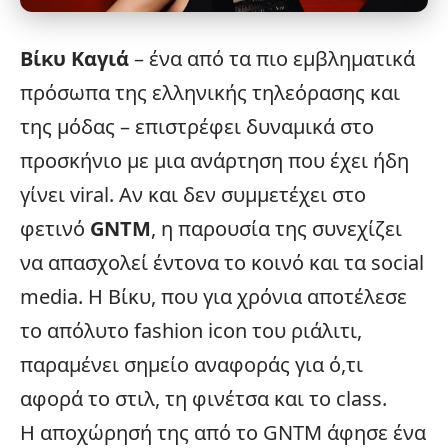
Βίκυ Καγιά
– ένα από τα πιο εμβληματικά
πρόσωπα της ελληνικής τηλεόρασης και
της μόδας – επιστρέφει δυναμικά στο
προσκήνιο με μια ανάρτηση που έχει ήδη
γίνει
viral
. Αν και δεν συμμετέχει στο
φετινό
GNTM
, η παρουσία της συνεχίζει
να απασχολεί έντονα το κοινό και τα
social
media
. Η Βίκυ, που για χρόνια αποτέλεσε
το απόλυτο fashion icon του ριάλιτι,
παραμένει σημείο αναφοράς για ό,τι
αφορά το στιλ, τη φινέτσα και το class.
Η αποχώρησή της από το
GNTM
άφησε ένα