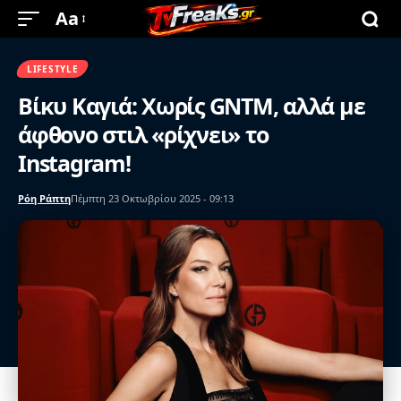
Aa
LIFESTYLE
Βίκυ Καγιά: Χωρίς GNTM, αλλά με
άφθονο στιλ «ρίχνει» το
Instagram!
Ρόη Ράπτη
Πέμπτη 23 Οκτωβρίου 2025 - 09:13