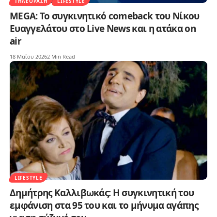
ΤΗΛΕΌΡΑΣΗ
LIFESTYLE
MEGA: Το συγκινητικό comeback του Νίκου
Ευαγγελάτου στο Live News και η ατάκα on
air
18 Μαΐου 2026
2 Min Read
LIFESTYLE
Δημήτρης Καλλιβωκάς: Η συγκινητική του
εμφάνιση στα 95 του και το μήνυμα αγάπης