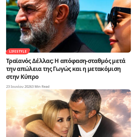
LIFESTYLE
Τραϊανός Δέλλας: Η απόφαση-σταθμός μετά
την απώλεια της Γωγώς και η μετακόμιση
στην Κύπρο
23 Ιουνίου 2026
3 Min Read