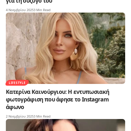
για τη σύζυγό του
4 Νοεμβρίου 2025
3 Min Read
LIFESTYLE
Κατερίνα Καινούργιου: Η εντυπωσιακή
φωτογράφιση που άφησε το Instagram
άφωνο
2 Νοεμβρίου 2025
3 Min Read