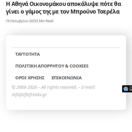
Η Αθηνά Οικονομάκου αποκάλυψε πότε θα
γίνει ο γάμος της με τον Μπρούνο Τσερέλα
19 Οκτωβρίου 2025
2 Min Read
TAYTOTHTA
ΠΟΛΙΤΙΚΗ ΑΠΟΡΡΗΤΟΥ & COOKIES
ΟΡΟΙ ΧΡΗΣΗΣ
ΕΠΙΚΟΙΝΩΝΙΑ
© 2009-2026 – All rights reserved. – E-mail:
info[at]tvfreaks.gr