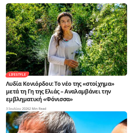
LIFESTYLE
Λυδία Κονιόρδου: Το νέο της «στοίχημα»
μετά τη Γη της Ελιάς – Αναλαμβάνει την
εμβληματική «Φόνισσα»
3 Ιουλίου 2026
2 Min Read