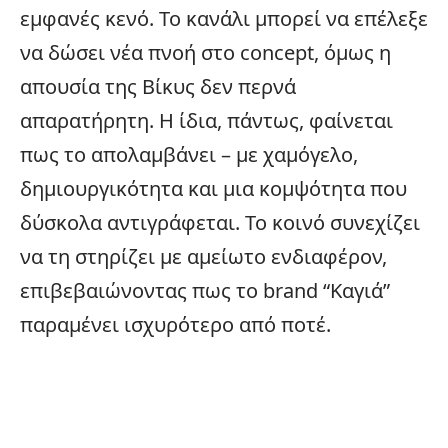
εμφανές κενό. Το κανάλι μπορεί να επέλεξε
να δώσει νέα πνοή στο concept, όμως η
απουσία της Βίκυς δεν περνά
απαρατήρητη. Η ίδια, πάντως, φαίνεται
πως το απολαμβάνει – με χαμόγελο,
δημιουργικότητα και μια κομψότητα που
δύσκολα αντιγράφεται. Το κοινό συνεχίζει
να τη στηρίζει με αμείωτο ενδιαφέρον,
επιβεβαιώνοντας πως το brand “Καγιά”
παραμένει ισχυρότερο από ποτέ.