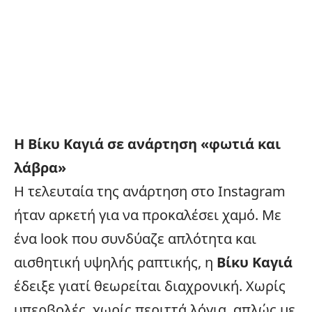
Η Βίκυ Καγιά σε ανάρτηση «
φωτιά
και
λάβρα»
Η τελευταία της ανάρτηση στο Instagram
ήταν αρκετή για να προκαλέσει χαμό. Με
ένα look που συνδύαζε απλότητα και
αισθητική υψηλής ραπτικής, η
Βίκυ Καγιά
έδειξε γιατί θεωρείται διαχρονική. Χωρίς
υπερβολές, χωρίς περιττά λόγια, απλώς με