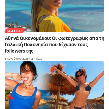
CELEBRITY
Αθηνά Οικονομάκου: Οι φωτογραφίες από τη
Γαλλική Πολυνησία που δίχασαν τους
followers της
5 Αυγούστου 2026
4 Min Read