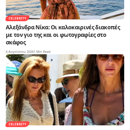
CELEBRITY
Αλεξάνδρα Νίκα: Οι καλοκαιρινές διακοπές
με τον γιο της και οι φωτογραφίες στο
σκάφος
6 Αυγούστου 2026
1 Min Read
CELEBRITY