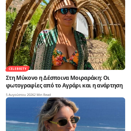
CELEBRITY
Στη Μύκονο η Δέσποινα Μοιραράκη: Οι
φωτογραφίες από το Αγράρι και η ανάρτηση
5 Αυγούστου 2026
2 Min Read