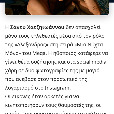
Η
Σάντυ Χατζηιωάννου
δεν απασχολεί
μόνο τους τηλεθεατές μέσα από τον ρόλο
της «Αλεξάνδρας» στη σειρά «
Μια Νύχτα
Μόνο
» του Mega. Η ηθοποιός κατάφερε να
γίνει θέμα συζήτησης και στα social media,
χάρη σε δύο φωτογραφίες της με μαγιό
που ανέβασε στον προσωπικό της
λογαριασμό στο Instagram.
Οι εικόνες ήταν αρκετές για να
κινητοποιήσουν τους θαυμαστές της, οι
οποίοι έσπευσαν να γεμίσουν τα σχόλια με