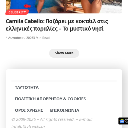
CELEBRITY
Camila Cabello: Ποζάρει με κοκτέιλ στις
ελληνικές παραλίες – Το μυστικό νησί
4 Αυγούστου 2026
3 Min Read
Show More
TAYTOTHTA
ΠΟΛΙΤΙΚΗ ΑΠΟΡΡΗΤΟΥ & COOKIES
ΟΡΟΙ ΧΡΗΣΗΣ
ΕΠΙΚΟΙΝΩΝΙΑ
© 2009-2026 – All rights reserved. – E-mail:
info[at]tvfreaks.gr