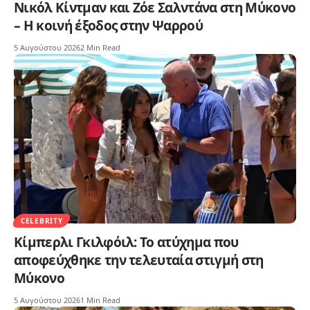
Νικόλ Κίντμαν και Ζόε Σαλντάνα στη Μύκονο
– Η κοινή έξοδος στην Ψαρρού
5 Αυγούστου 2026
2 Min Read
CELEBRITY
Κίμπερλι Γκιλφόιλ: Το ατύχημα που
αποφεύχθηκε την τελευταία στιγμή στη
Μύκονο
5 Αυγούστου 2026
1 Min Read