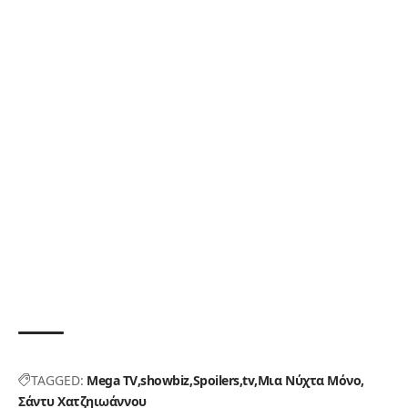
TAGGED:
Mega TV
showbiz
Spoilers
tv
Μια Νύχτα Μόνο
Σάντυ Χατζηιωάννου