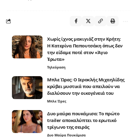
Χωρίς ίχνος μακιγιάζ στην Κρήτη:
Η Κατερίνα Παπουτσάκη όπως δεν
την είδαμε ποτέ στον «Άγιο
Έρωτα»
Τηλεόραση
Μπλε Ώρες: Ο Ιεροκλής Μιχαηλίδης
κρύβει μυστικά που απειλούν να
διαλύσουν την οικογένειά του
Μπλε Ώρες
Δυο μαύρα πουκάμισα: Το πρώτο
trailer αποκαλύπτει το ερωτικό
τρίγωνο της σειράς
Δυο Μαύρα Πουκάμισα