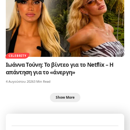
CELEBRITY
Ιωάννα Τούνη: Το βίντεο για το Netflix – Η
απάντηση για το «άνεργη»
4 Αυγούστου 2026
3 Min Read
Show More