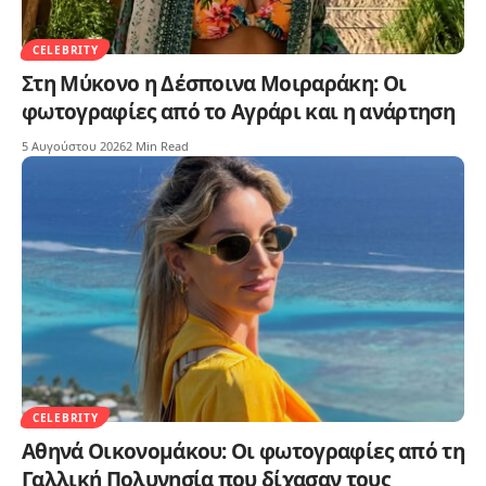
CELEBRITY
Στη Μύκονο η Δέσποινα Μοιραράκη: Οι
φωτογραφίες από το Αγράρι και η ανάρτηση
5 Αυγούστου 2026
2 Min Read
CELEBRITY
Αθηνά Οικονομάκου: Οι φωτογραφίες από τη
Γαλλική Πολυνησία που δίχασαν τους