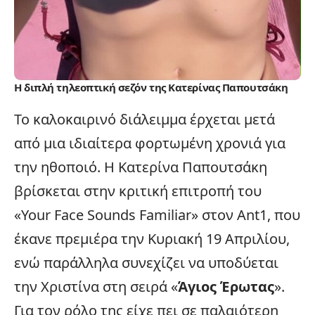
Η διπλή τηλεοπτική σεζόν της Κατερίνας Παπουτσάκη
Το καλοκαιρινό διάλειμμα έρχεται μετά
από μια ιδιαίτερα φορτωμένη χρονιά για
την ηθοποιό. Η Κατερίνα Παπουτσάκη
βρίσκεται στην κριτική επιτροπή του
«Your Face Sounds Familiar» στον Ant1, που
έκανε
πρεμιέρα
την Κυριακή 19 Απριλίου,
ενώ παράλληλα συνεχίζει να υποδύεται
την Χριστίνα στη σειρά «
Άγιος Έρωτας
».
Για τον ρόλο της είχε πει σε παλαιότερη