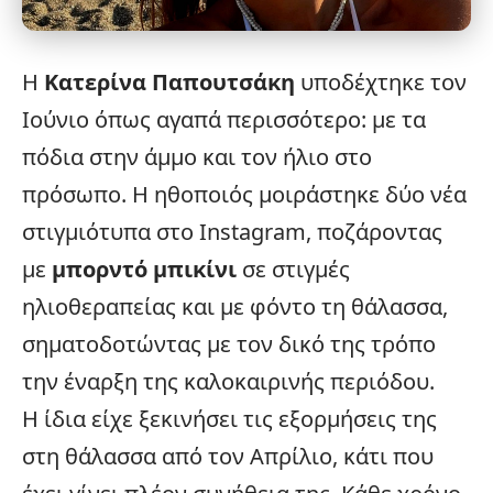
Η
Κατερίνα Παπουτσάκη
υποδέχτηκε τον
Ιούνιο όπως αγαπά περισσότερο: με τα
πόδια στην άμμο και τον ήλιο στο
πρόσωπο. Η ηθοποιός μοιράστηκε δύο νέα
στιγμιότυπα στο
Instagram
, ποζάροντας
με
μπορντό
μπικίνι
σε στιγμές
ηλιοθεραπείας και με φόντο τη θάλασσα,
σηματοδοτώντας με τον δικό της τρόπο
την έναρξη της καλοκαιρινής περιόδου.
Η ίδια είχε ξεκινήσει τις εξορμήσεις της
στη θάλασσα από τον Απρίλιο, κάτι που