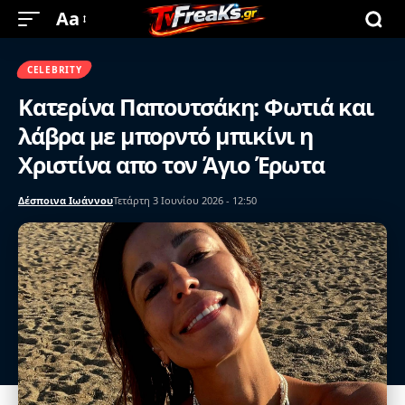
Aa
CELEBRITY
Κατερίνα Παπουτσάκη: Φωτιά και
λάβρα με μπορντό μπικίνι η
Χριστίνα απο τον Άγιο Έρωτα
Δέσποινα Ιωάννου
Τετάρτη 3 Ιουνίου 2026 - 12:50