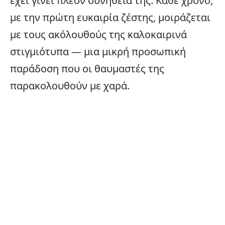
έχει γίνει πλέον συνήθεια της. Κάθε χρόνο,
με την πρώτη ευκαιρία ζέστης, μοιράζεται
με τους ακόλουθούς της καλοκαιρινά
στιγμιότυπα — μια μικρή προσωπική
παράδοση που οι θαυμαστές της
παρακολουθούν με χαρά.