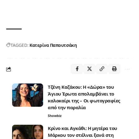
TAGGED:
Κατερίνα Παπουτσάκη
Τζένη Καζάκου: Η «Δώρα» του
Άγιου Έρωτα απολαμβάνει το
καλοκαίρι της – Οι φωτογραφίες
από την παραλία
Showbiz
Κρίνο και Αγκάθι: Η μητέρα του
Μάρκου τον στέλνει ξανά στη