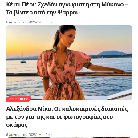
Κέιτι Πέρι: Σχεδόν αγνώριστη στη Μύκονο –
Το βίντεο από την Ψαρρού
6 Αυγούστου 2026
2 Min Read
CELEBRITY
Αλεξάνδρα Νίκα: Οι καλοκαιρινές διακοπές
με τον γιο της και οι φωτογραφίες στο
σκάφος
6 Αυγούστου 2026
1 Min Read