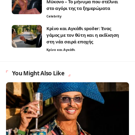
Μύκονο – Το μήνυμα που στέλνει
στο αγόρι της τα ξημερώματα
Celebrity
Κρίνο και Αγκάθι spoiler: Ένας
γάμος με τον θύτη και η εκδίκηση
στη νέα σειρά εποχής
Κρίνο και Αγκάθι
You Might Also Like