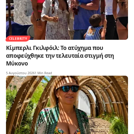
CELEBRITY
Κίμπερλι Γκιλφόιλ: Το ατύχημα που
αποφεύχθηκε την τελευταία στιγμή στη
Μύκονο
5 Αυγούστου 2026
1 Min Read