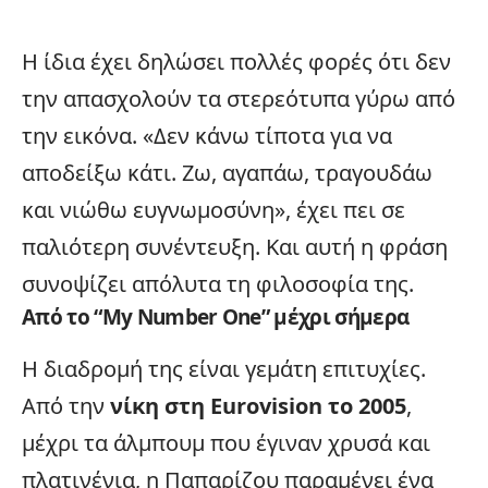
Η ίδια έχει δηλώσει πολλές φορές ότι δεν
την απασχολούν τα στερεότυπα γύρω από
την εικόνα. «Δεν κάνω τίποτα για να
αποδείξω κάτι. Ζω, αγαπάω, τραγουδάω
και νιώθω ευγνωμοσύνη», έχει πει σε
παλιότερη συνέντευξη. Και αυτή η φράση
συνοψίζει απόλυτα τη φιλοσοφία της.
Από το “My Number One” μέχρι σήμερα
Η διαδρομή της είναι γεμάτη επιτυχίες.
Από την
νίκη στη Eurovision το 2005
,
μέχρι τα άλμπουμ που έγιναν χρυσά και
πλατινένια, η Παπαρίζου παραμένει ένα