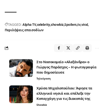
TAGGED:
Alpha TV
celebrity
showbiz
Spoilers
tv
viral
Περιλήψεις επεισοδίων
Στο Νοσοκομείο «Αλεξάνδρα» ο
Γιώργος Παράσχος – Η φωτογραφία
που δημοσίευσε
Τηλεόραση
Χρύσα Μιχαλοπούλου: Άφησε τα
ελληνικά νησιά και επέλεξε την
Κοπεγχάγη για τις διακοπές της
Showbiz