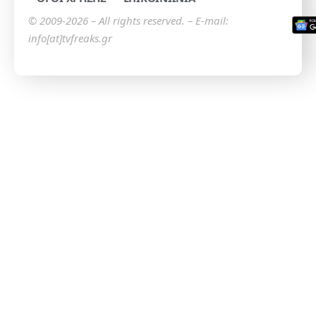
© 2009-2026 – All rights reserved. – E-mail:
info[at]tvfreaks.gr