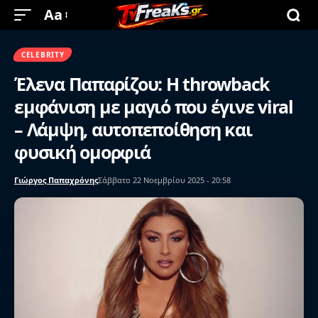
Aa
CELEBRITY
Έλενα Παπαρίζου: Η throwback
εμφάνιση με μαγιό που έγινε viral
– Λάμψη, αυτοπεποίθηση και
φυσική ομορφιά
Γιώργος Παπαχρόνης
Σάββατο 22 Νοεμβρίου 2025 - 20:58