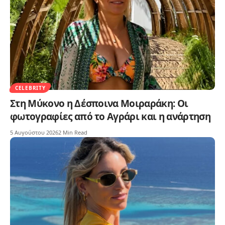
CELEBRITY
Στη Μύκονο η Δέσποινα Μοιραράκη: Οι
φωτογραφίες από το Αγράρι και η ανάρτηση
5 Αυγούστου 2026
2 Min Read