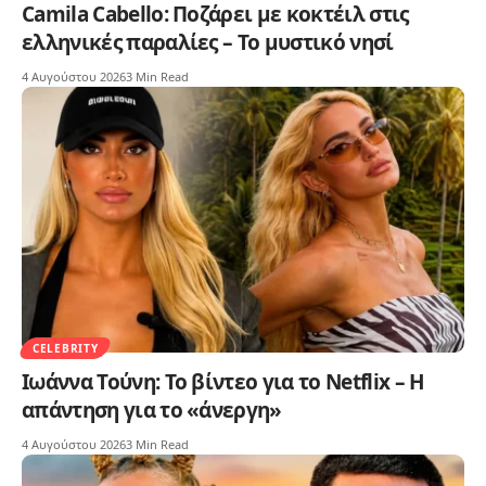
Camila Cabello: Ποζάρει με κοκτέιλ στις
ελληνικές παραλίες – Το μυστικό νησί
4 Αυγούστου 2026
3 Min Read
CELEBRITY
Ιωάννα Τούνη: Το βίντεο για το Netflix – Η
απάντηση για το «άνεργη»
4 Αυγούστου 2026
3 Min Read