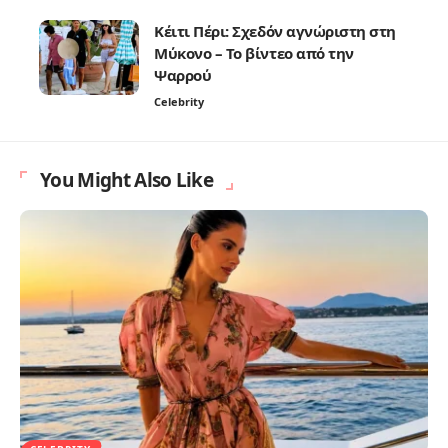
Κέιτι Πέρι: Σχεδόν αγνώριστη στη
Μύκονο – Το βίντεο από την
Ψαρρού
Celebrity
You Might Also Like