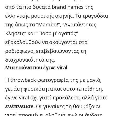
από τα πιο δυνατά brand names της
ελληνικής μουσικής σκηνής. Τα τραγούδια
της όπως τα “Mambo!”, “Αναπάντητες
Κλήσεις” και “Πόσο μ’ αγαπάς”
εξακολουθούν να ακούγονται στα
ραδιόφωνα, επιβεβαιώνοντας τη
διαχρονικότητά της.
Μια εικόνα που έγινε viral
Η throwback φωτογραφία της με μαγιό,
γεμάτη φυσικότητα και αυτοπεποίθηση,
έγινε viral όχι γιατί προκάλεσε, αλλά γιατί
ενέπνευσε
. Οι γυναίκες τη θαυμάζουν
γιατί παραμένει αληθινή, ενώ οι άνδρες