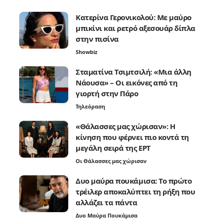
Κατερίνα Γερονικολού: Με μαύρο
μπικίνι και ρετρό αξεσουάρ δίπλα
στην πισίνα
Showbiz
Σταματίνα Τσιμτσιλή: «Μια άλλη
Νάουσα» – Οι εικόνες από τη
γιορτή στην Πάρο
Τηλεόραση
«Θάλασσες μας χώρισαν»: Η
κίνηση που φέρνει πιο κοντά τη
μεγάλη σειρά της ΕΡΤ
Οι Θάλασσες μας χώρισαν
Δυο μαύρα πουκάμισα: Το πρώτο
τρέιλερ αποκαλύπτει τη ρήξη που
αλλάζει τα πάντα
Δυο Μαύρα Πουκάμισα