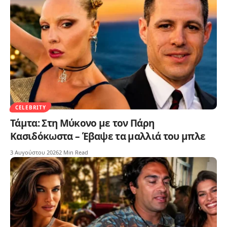
CELEBRITY
Τάμτα: Στη Μύκονο με τον Πάρη
Κασιδόκωστα – Έβαψε τα μαλλιά του μπλε
3 Αυγούστου 2026
2 Min Read