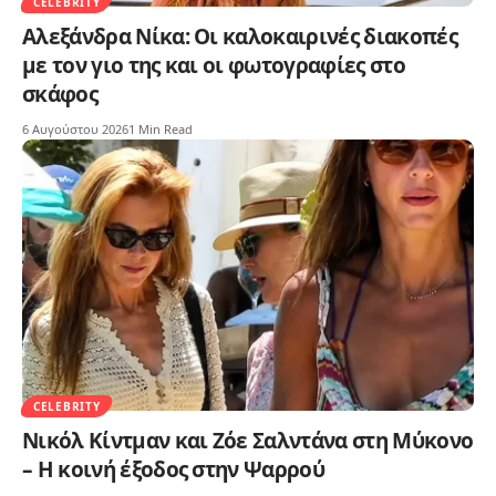
CELEBRITY
Αλεξάνδρα Νίκα: Οι καλοκαιρινές διακοπές
με τον γιο της και οι φωτογραφίες στο
σκάφος
6 Αυγούστου 2026
1 Min Read
CELEBRITY
Νικόλ Κίντμαν και Ζόε Σαλντάνα στη Μύκονο
– Η κοινή έξοδος στην Ψαρρού