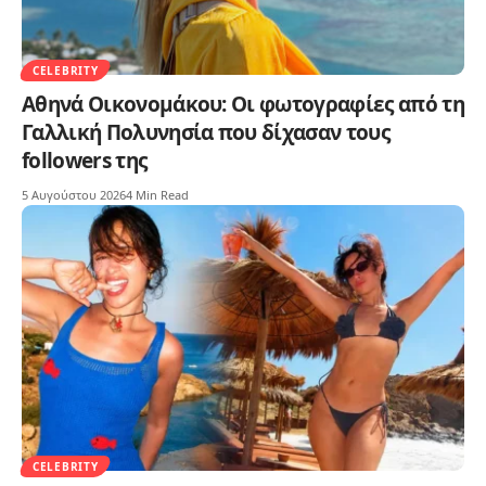
CELEBRITY
Αθηνά Οικονομάκου: Οι φωτογραφίες από τη
Γαλλική Πολυνησία που δίχασαν τους
followers της
5 Αυγούστου 2026
4 Min Read
CELEBRITY