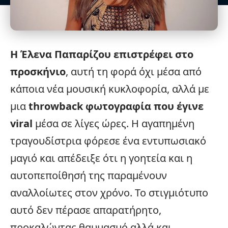
Η Έλενα Παπαρίζου επιστρέφει στο
προσκήνιο
, αυτή τη φορά όχι μέσα από
κάποια νέα μουσική κυκλοφορία, αλλά με
μια
throwback φωτογραφία που έγινε
viral
μέσα σε λίγες ώρες. Η αγαπημένη
τραγουδίστρια φόρεσε ένα εντυπωσιακό
μαγιό
και απέδειξε ότι η γοητεία και η
αυτοπεποίθησή της παραμένουν
αναλλοίωτες στον χρόνο. Το στιγμιότυπο
αυτό δεν πέρασε απαρατήρητο,
προκαλώντας θαυμασμό αλλά και