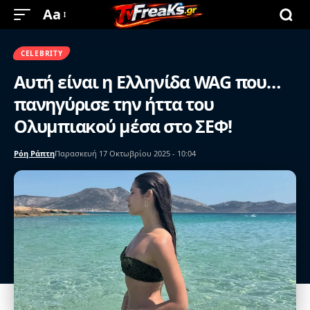
Aa
CELEBRITY
Αυτή είναι η Ελληνίδα WAG που…
πανηγύρισε την ήττα του
Ολυμπιακού μέσα στο ΣΕΦ!
Ρόη Ράπτη
Παρασκευή 17 Οκτωβρίου 2025 - 10:04