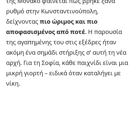
της Μονακό φαίνεται πως βρήκε ξανά
ρυθμό στην Κωνσταντινούπολη,
δείχνοντας
πιο ώριμος και πιο
αποφασισμένος από ποτέ
. Η παρουσία
της αγαπημένης του στις εξέδρες ήταν
ακόμη ένα σημάδι στήριξης σ’ αυτή τη νέα
αρχή. Για τη Σοφία, κάθε παιχνίδι είναι μια
μικρή γιορτή – ειδικά όταν καταλήγει με
νίκη.