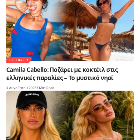
CELEBRITY
Camila Cabello: Ποζάρει με κοκτέιλ στις
ελληνικές παραλίες – Το μυστικό νησί
4 Αυγούστου 2026
3 Min Read