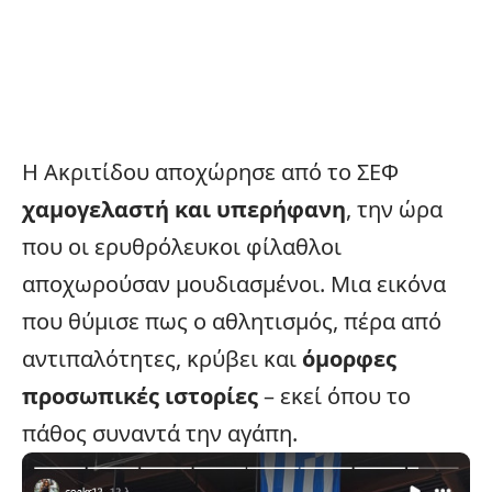
Η Ακριτίδου αποχώρησε από το ΣΕΦ
χαμογελαστή και υπερήφανη
, την ώρα
που οι ερυθρόλευκοι φίλαθλοι
αποχωρούσαν μουδιασμένοι. Μια εικόνα
που θύμισε πως ο αθλητισμός, πέρα από
αντιπαλότητες, κρύβει και
όμορφες
προσωπικές ιστορίες
– εκεί όπου το
πάθος συναντά την αγάπη.