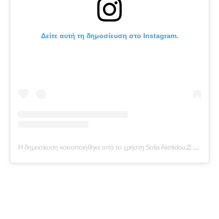
Δείτε αυτή τη δημοσίευση στο Instagram.
Η δημοσίευση κοινοποιήθηκε από το χρήστη Sofia Akritidou⛱ (@soakr13)