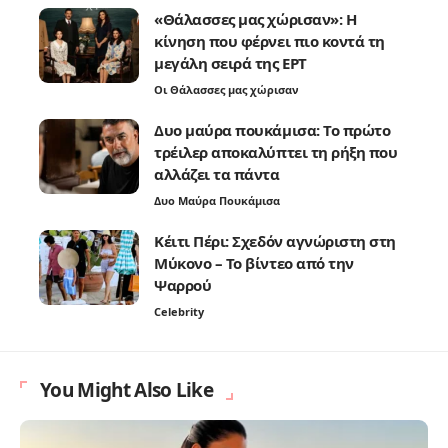
«Θάλασσες μας χώρισαν»: Η
κίνηση που φέρνει πιο κοντά τη
μεγάλη σειρά της ΕΡΤ
Οι Θάλασσες μας χώρισαν
Δυο μαύρα πουκάμισα: Το πρώτο
τρέιλερ αποκαλύπτει τη ρήξη που
αλλάζει τα πάντα
Δυο Μαύρα Πουκάμισα
Κέιτι Πέρι: Σχεδόν αγνώριστη στη
Μύκονο – Το βίντεο από την
Ψαρρού
Celebrity
You Might Also Like