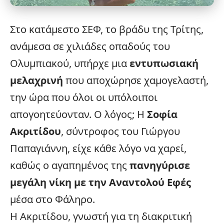
Στο κατάμεστο ΣΕΦ, το βράδυ της Τρίτης,
ανάμεσα σε χιλιάδες οπαδούς του
Ολυμπιακού, υπήρχε μια
εντυπωσιακή
μελαχρινή
που αποχώρησε χαμογελαστή,
την ώρα που όλοι οι υπόλοιποι
απογοητεύονταν. Ο λόγος; Η
Σοφία
Ακριτίδου
, σύντροφος του Γιώργου
Παπαγιάννη, είχε κάθε λόγο να χαρεί,
καθώς ο αγαπημένος της
πανηγύρισε
μεγάλη νίκη με την Αναντολού Εφές
μέσα στο Φάληρο.
Η Ακριτίδου, γνωστή για τη διακριτική