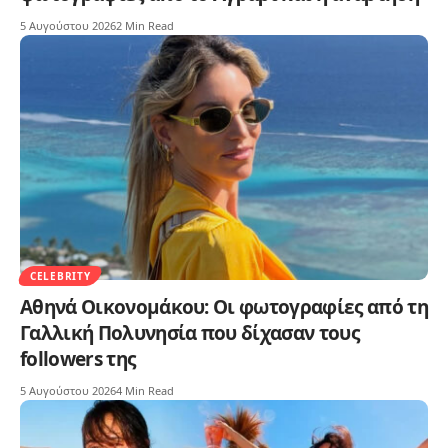
5 Αυγούστου 2026
2 Min Read
CELEBRITY
Αθηνά Οικονομάκου: Οι φωτογραφίες από τη
Γαλλική Πολυνησία που δίχασαν τους
followers της
5 Αυγούστου 2026
4 Min Read