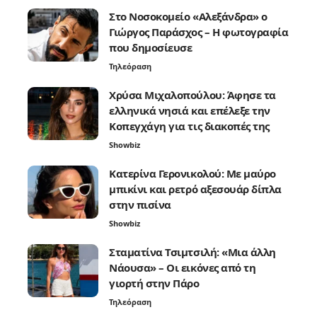
Στο Νοσοκομείο «Αλεξάνδρα» ο
Γιώργος Παράσχος – Η φωτογραφία
που δημοσίευσε
Τηλεόραση
Χρύσα Μιχαλοπούλου: Άφησε τα
ελληνικά νησιά και επέλεξε την
Κοπεγχάγη για τις διακοπές της
Showbiz
Κατερίνα Γερονικολού: Με μαύρο
μπικίνι και ρετρό αξεσουάρ δίπλα
στην πισίνα
Showbiz
Σταματίνα Τσιμτσιλή: «Μια άλλη
Νάουσα» – Οι εικόνες από τη
γιορτή στην Πάρο
Τηλεόραση