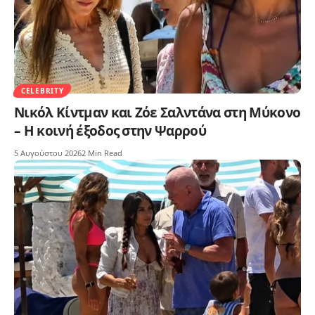
CELEBRITY
Νικόλ Κίντμαν και Ζόε Σαλντάνα στη Μύκονο
– Η κοινή έξοδος στην Ψαρρού
5 Αυγούστου 2026
2 Min Read