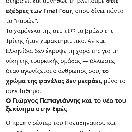
στηρίξει, και συνήθως τη βλέπουμε
στις
εξέδρες των Final Four
, όπου δίνει πάντα
το “παρών”.
Το χαμόγελό της στο ΣΕΦ το βράδυ της
Τρίτης ήταν χαρακτηριστικό. Αν και
Ελληνίδα, δεν έκρυψε τη χαρά της για τη
νίκη της τουρκικής ομάδας — άλλωστε,
όταν αγωνίζεται ο άνθρωπος σου,
το
χρώμα της φανέλας δεν μετράει
, μόνο το
συναίσθημα.
Ο Γιώργος Παπαγιάννης και το νέο του
ξεκίνημα στην Εφές
Ο πρώην σέντερ του Παναθηναϊκού και