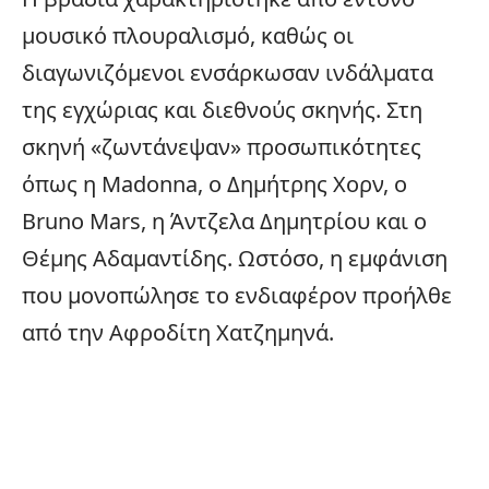
μουσικό πλουραλισμό, καθώς οι
διαγωνιζόμενοι ενσάρκωσαν ινδάλματα
της εγχώριας και διεθνούς σκηνής. Στη
σκηνή «ζωντάνεψαν» προσωπικότητες
όπως η Madonna, ο Δημήτρης Χορν, ο
Bruno Mars, η Άντζελα Δημητρίου και ο
Θέμης Αδαμαντίδης. Ωστόσο, η εμφάνιση
που μονοπώλησε το ενδιαφέρον προήλθε
από την Αφροδίτη Χατζημηνά.