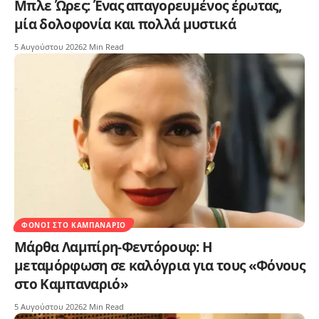
Μπλε Ώρες: Ένας απαγορευμένος έρωτας,
μία δολοφονία και πολλά μυστικά
5 Αυγούστου 2026
2 Min Read
ΦΌΝΟΙ ΣΤΟ ΚΑΜΠΑΝΑΡΙΌ
Μάρθα Λαμπίρη-Φεντόρουφ: Η
μεταμόρφωση σε καλόγρια για τους «Φόνους
στο Καμπαναριό»
5 Αυγούστου 2026
2 Min Read