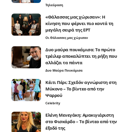
Τηλεόραση
«Θάλασσες μας χώρισαν»: Η
κίνηση που φέρνει πιο κοντά τη
μεγάλη σειρά της ΕΡΤ
Οι Θάλασσες μας χώρισαν
Δυο μαύρα πουκάμισα: Το πρώτο
τρέιλερ αποκαλύπτει τη ρήξη που
αλλάζει τα πάντα
Δυο Μαύρα Πουκάμισα
Κέιτι Πέρι: Σχεδόν αγνώριστη στη
Μύκονο – Το βίντεο από την
Ψαρρού
Celebrity
Ελένη Μενεγάκη: Αμακιγιάριστη
στο Φισκάρδο – Το βίντεο από την
έξοδό της