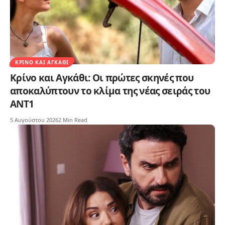
ΚΡΊΝΟ ΚΑΙ ΑΓΚΆΘΙ
Κρίνο και Αγκάθι: Οι πρώτες σκηνές που
αποκαλύπτουν το κλίμα της νέας σειράς του
ΑΝΤ1
5 Αυγούστου 2026
2 Min Read