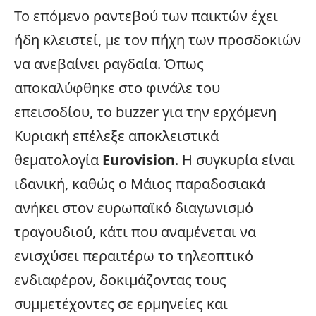
Το επόμενο ραντεβού των παικτών έχει
ήδη κλειστεί, με τον πήχη των προσδοκιών
να ανεβαίνει ραγδαία. Όπως
αποκαλύφθηκε στο φινάλε του
επεισοδίου, το buzzer για την ερχόμενη
Κυριακή επέλεξε αποκλειστικά
θεματολογία
Eurovision
. Η συγκυρία είναι
ιδανική, καθώς ο Μάιος παραδοσιακά
ανήκει στον ευρωπαϊκό διαγωνισμό
τραγουδιού, κάτι που αναμένεται να
ενισχύσει περαιτέρω το τηλεοπτικό
ενδιαφέρον, δοκιμάζοντας τους
συμμετέχοντες σε ερμηνείες και