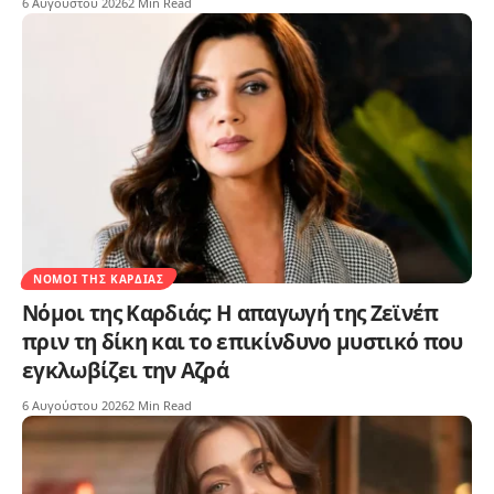
6 Αυγούστου 2026
2 Min Read
ΝΌΜΟΙ ΤΗΣ ΚΑΡΔΙΆΣ
Νόμοι της Καρδιάς: Η απαγωγή της Ζεϊνέπ
πριν τη δίκη και το επικίνδυνο μυστικό που
εγκλωβίζει την Αζρά
6 Αυγούστου 2026
2 Min Read