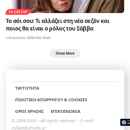
ΤΟ ΣΌΙ ΣΟΥ
Το σόι σου: Τι αλλάζει στη νέα σεζόν και
ποιος θα είναι ο ρόλος του Σάββα
5 Αυγούστου 2026
3 Min Read
Show More
TAYTOTHTA
ΠΟΛΙΤΙΚΗ ΑΠΟΡΡΗΤΟΥ & COOKIES
ΟΡΟΙ ΧΡΗΣΗΣ
ΕΠΙΚΟΙΝΩΝΙΑ
© 2009-2026 – All rights reserved. – E-mail:
info[at]tvfreaks.gr