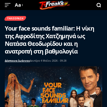
Aa
ΤΗΛΕΌΡΑΣΗ
Your face sounds familiar: Η νίκη
της Αφροδίτης Χατζημηνά ως
Νατάσα Θεοδωρίδου και η
ανατροπή στη βαθμολογία
Δέσποινα Ιωάννου
Δευτέρα 4 Μαΐου 2026 - 09:28