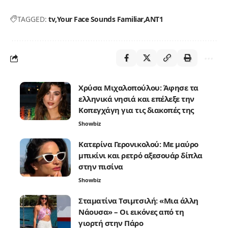
TAGGED:
tv
Your Face Sounds Familiar
ΑΝΤ1
Χρύσα Μιχαλοπούλου: Άφησε τα
ελληνικά νησιά και επέλεξε την
Κοπεγχάγη για τις διακοπές της
Showbiz
Κατερίνα Γερονικολού: Με μαύρο
μπικίνι και ρετρό αξεσουάρ δίπλα
στην πισίνα
Showbiz
Σταματίνα Τσιμτσιλή: «Μια άλλη
Νάουσα» – Οι εικόνες από τη
γιορτή στην Πάρο