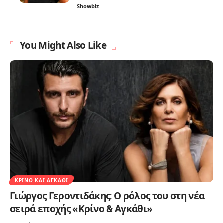
Showbiz
You Might Also Like
ΚΡΊΝΟ ΚΑΙ ΑΓΚΆΘΙ
Γιώργος Γεροντιδάκης: Ο ρόλος του στη νέα
σειρά εποχής «Κρίνο & Αγκάθι»