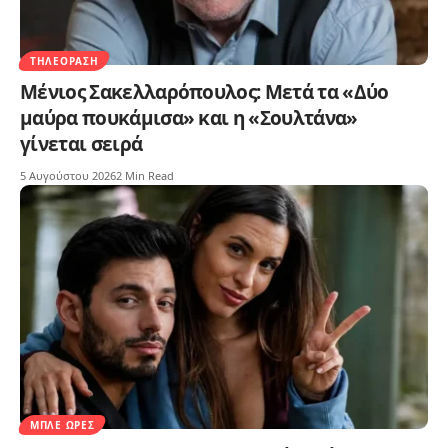
ΤΗΛΕΌΡΑΣΗ
Μένιος Σακελλαρόπουλος: Μετά τα «Δύο
μαύρα πουκάμισα» και η «Σουλτάνα»
γίνεται σειρά
5 Αυγούστου 2026
2 Min Read
ΜΠΛΕ ΏΡΕΣ