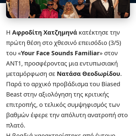
Η
Αφροδίτη Χατζημηνά
κατέκτησε την
πρώτη θέση στο χθεσινό επεισόδιο (3/5)
του «
Your Face Sounds Familiar
» στον
ΑΝΤ1
, προσφέροντας μια εντυπωσιακή
μεταμόρφωση σε
Νατάσα Θεοδωρίδου
.
Παρά το αρχικό προβάδισμα του Biased
Beast στην αξιολόγηση της κριτικής
επιτροπής, ο τελικός συμψηφισμός των
βαθμών έφερε την απόλυτη ανατροπή στο
πλατό.
Η βραδιά χαρακτηρίστηκε από έντονο