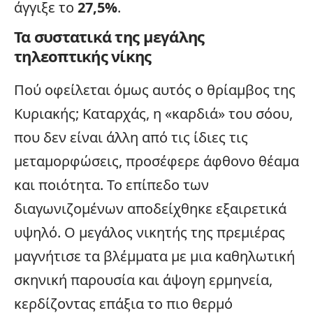
άγγιξε το
27,5%
.
Τα συστατικά της μεγάλης
τηλεοπτικής νίκης
Πού οφείλεται όμως αυτός ο θρίαμβος της
Κυριακής; Καταρχάς, η «καρδιά» του σόου,
που δεν είναι άλλη από τις ίδιες τις
μεταμορφώσεις, προσέφερε άφθονο θέαμα
και ποιότητα. Το επίπεδο των
διαγωνιζομένων αποδείχθηκε εξαιρετικά
υψηλό. Ο μεγάλος νικητής της πρεμιέρας
μαγνήτισε τα βλέμματα με μια καθηλωτική
σκηνική παρουσία και άψογη ερμηνεία,
κερδίζοντας επάξια το πιο θερμό