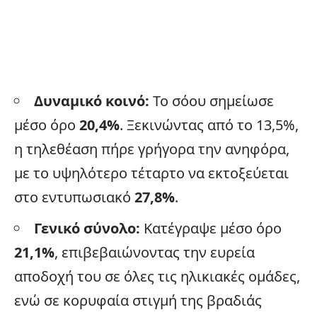
Δυναμικό κοινό:
Το σόου σημείωσε
μέσο όρο
20,4%
. Ξεκινώντας από το 13,5%,
η τηλεθέαση πήρε γρήγορα την ανηφόρα,
με το υψηλότερο τέταρτο να εκτοξεύεται
στο εντυπωσιακό
27,8%
.
Γενικό σύνολο:
Κατέγραψε μέσο όρο
21,1%
, επιβεβαιώνοντας την ευρεία
αποδοχή του σε όλες τις ηλικιακές ομάδες,
ενώ σε κορυφαία στιγμή της βραδιάς