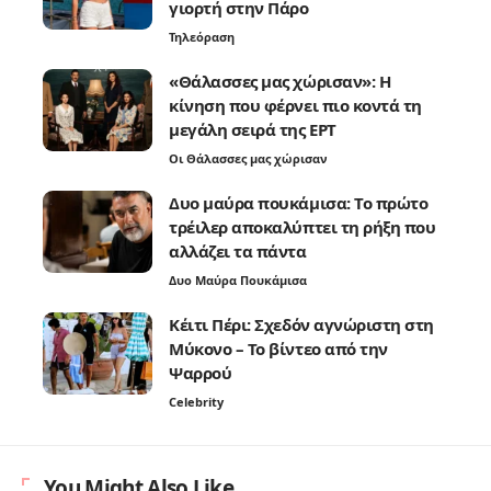
γιορτή στην Πάρο
Τηλεόραση
«Θάλασσες μας χώρισαν»: Η
κίνηση που φέρνει πιο κοντά τη
μεγάλη σειρά της ΕΡΤ
Οι Θάλασσες μας χώρισαν
Δυο μαύρα πουκάμισα: Το πρώτο
τρέιλερ αποκαλύπτει τη ρήξη που
αλλάζει τα πάντα
Δυο Μαύρα Πουκάμισα
Κέιτι Πέρι: Σχεδόν αγνώριστη στη
Μύκονο – Το βίντεο από την
Ψαρρού
Celebrity
You Might Also Like