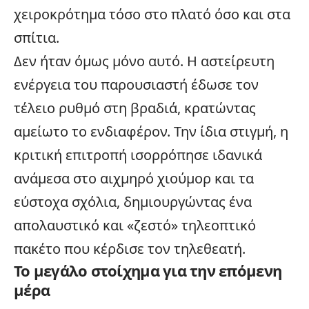
χειροκρότημα τόσο στο πλατό όσο και στα
σπίτια.
Δεν ήταν όμως μόνο αυτό. Η αστείρευτη
ενέργεια του παρουσιαστή έδωσε τον
τέλειο ρυθμό στη βραδιά, κρατώντας
αμείωτο το ενδιαφέρον. Την ίδια στιγμή, η
κριτική επιτροπή ισορρόπησε ιδανικά
ανάμεσα στο αιχμηρό χιούμορ και τα
εύστοχα σχόλια, δημιουργώντας ένα
απολαυστικό και «ζεστό» τηλεοπτικό
πακέτο που κέρδισε τον τηλεθεατή.
Το μεγάλο στοίχημα για την επόμενη
μέρα