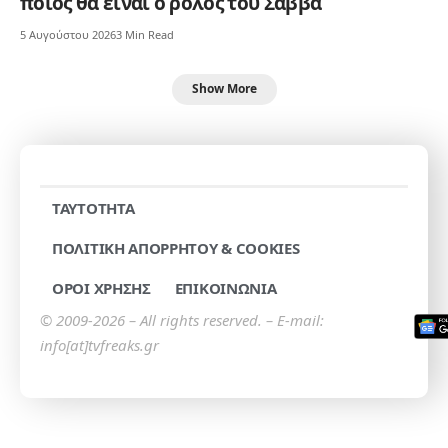
ποιος θα είναι ο ρόλος του Σάββα
5 Αυγούστου 2026
3 Min Read
Show More
TAYTOTHTA
ΠΟΛΙΤΙΚΗ ΑΠΟΡΡΗΤΟΥ & COOKIES
ΟΡΟΙ ΧΡΗΣΗΣ
ΕΠΙΚΟΙΝΩΝΙΑ
© 2009-2026 – All rights reserved. – E-mail:
info[at]tvfreaks.gr