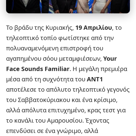
Το βράδυ της Κυριακής,
19 Απριλίου
, το
τηλεοπτικό τοπίο φωτίστηκε από την
πολυαναμενόμενη επιστροφή του
αγαπημένου σόου μεταμφιέσεων,
Your
Face Sounds Familiar
. Η μεγάλη
πρεμιέρα
μέσα από τη συχνότητα του
ΑΝΤ1
αποτέλεσε το απόλυτο τηλεοπτικό γεγονός
του Σαββατοκύριακου και ένα κρίσιμο,
αλλά απόλυτα επιτυχημένο, κρας τεστ για
το κανάλι του Αμαρουσίου. Έχοντας
επενδύσει σε ένα γνώριμο, αλλά