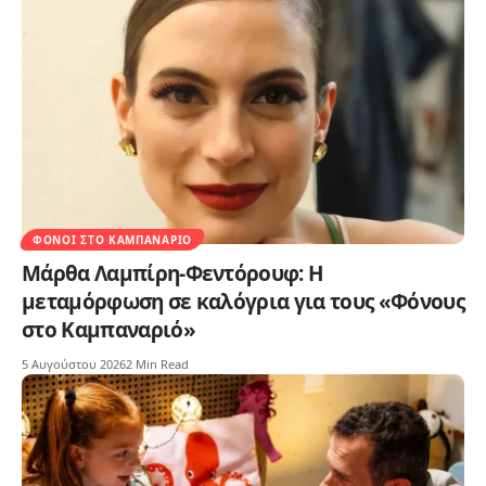
ΦΌΝΟΙ ΣΤΟ ΚΑΜΠΑΝΑΡΙΌ
Μάρθα Λαμπίρη-Φεντόρουφ: Η
μεταμόρφωση σε καλόγρια για τους «Φόνους
στο Καμπαναριό»
5 Αυγούστου 2026
2 Min Read