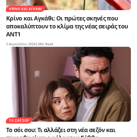
ΚΡΊΝΟ ΚΑΙ ΑΓΚΆΘΙ
Κρίνο και Αγκάθι: Οι πρώτες σκηνές που
αποκαλύπτουν το κλίμα της νέας σειράς του
ΑΝΤ1
5 Αυγούστου 2026
2 Min Read
ΤΟ ΣΌΙ ΣΟΥ
Το σόι σου: Τι αλλάζει στη νέα σεζόν και