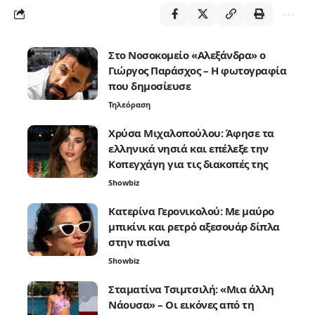
Στο Νοσοκομείο «Αλεξάνδρα» ο
Γιώργος Παράσχος – Η φωτογραφία
που δημοσίευσε
Τηλεόραση
Χρύσα Μιχαλοπούλου: Άφησε τα
ελληνικά νησιά και επέλεξε την
Κοπεγχάγη για τις διακοπές της
Showbiz
Κατερίνα Γερονικολού: Με μαύρο
μπικίνι και ρετρό αξεσουάρ δίπλα
στην πισίνα
Showbiz
Σταματίνα Τσιμτσιλή: «Μια άλλη
Νάουσα» – Οι εικόνες από τη