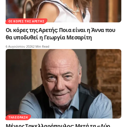
ΟΙ ΚΌΡΕΣ ΤΗΣ ΑΡΕΤΉΣ
Οι κόρες της Αρετής: Ποια είναι η Άννα που
θα υποδυθεί η Γεωργία Μεσαρίτη
6 Αυγούστου 2026
2 Min Read
ΤΗΛΕΌΡΑΣΗ
Μένιος Σακελλαρόπουλος: Μετά τα «Δύο