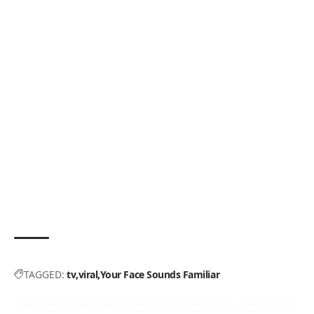
TAGGED:
tv
viral
Your Face Sounds Familiar