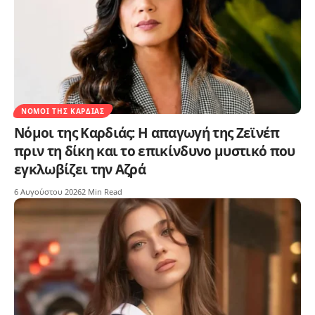
ΝΌΜΟΙ ΤΗΣ ΚΑΡΔΙΆΣ
Νόμοι της Καρδιάς: Η απαγωγή της Ζεϊνέπ
πριν τη δίκη και το επικίνδυνο μυστικό που
εγκλωβίζει την Αζρά
6 Αυγούστου 2026
2 Min Read