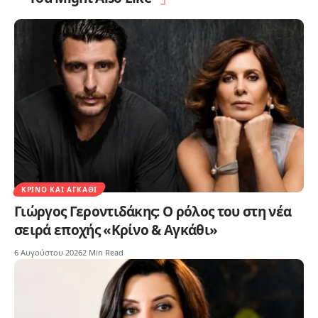
ΚΡΊΝΟ ΚΑΙ ΑΓΚΆΘΙ
Γιώργος Γεροντιδάκης: Ο ρόλος του στη νέα
σειρά εποχής «Κρίνο & Αγκάθι»
6 Αυγούστου 2026
2 Min Read