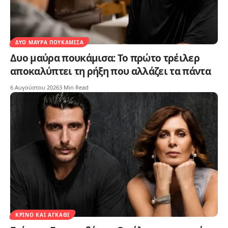
ΔΥΟ ΜΑΎΡΑ ΠΟΥΚΆΜΙΣΑ
Δυο μαύρα πουκάμισα: Το πρώτο τρέιλερ
αποκαλύπτει τη ρήξη που αλλάζει τα πάντα
6 Αυγούστου 2026
3 Min Read
ΚΡΊΝΟ ΚΑΙ ΑΓΚΆΘΙ