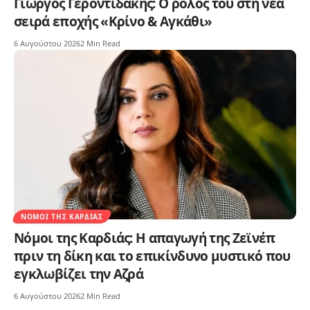
Γιώργος Γεροντιδάκης: Ο ρόλος του στη νέα
σειρά εποχής «Κρίνο & Αγκάθι»
6 Αυγούστου 2026
2 Min Read
ΝΌΜΟΙ ΤΗΣ ΚΑΡΔΙΆΣ
Νόμοι της Καρδιάς: Η απαγωγή της Ζεϊνέπ
πριν τη δίκη και το επικίνδυνο μυστικό που
εγκλωβίζει την Αζρά
6 Αυγούστου 2026
2 Min Read