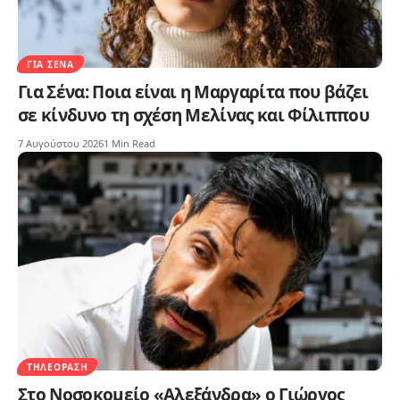
ΓΙΑ ΣΈΝΑ
Για Σένα: Ποια είναι η Μαργαρίτα που βάζει
σε κίνδυνο τη σχέση Μελίνας και Φίλιππου
7 Αυγούστου 2026
1 Min Read
ΤΗΛΕΌΡΑΣΗ
Στο Νοσοκομείο «Αλεξάνδρα» ο Γιώργος