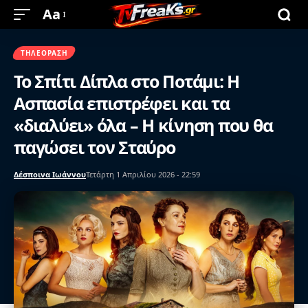
Aa
ΤΗΛΕΌΡΑΣΗ
Το Σπίτι Δίπλα στο Ποτάμι: Η
Ασπασία επιστρέφει και τα
«διαλύει» όλα – Η κίνηση που θα
παγώσει τον Σταύρο
Δέσποινα Ιωάννου
Τετάρτη 1 Απριλίου 2026 - 22:59