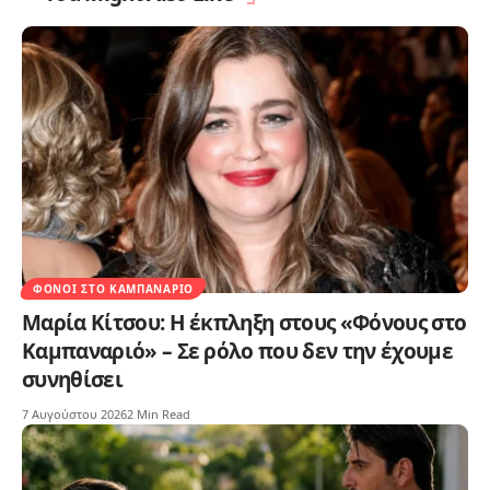
ΦΌΝΟΙ ΣΤΟ ΚΑΜΠΑΝΑΡΙΌ
Μαρία Κίτσου: Η έκπληξη στους «Φόνους στο
Καμπαναριό» – Σε ρόλο που δεν την έχουμε
συνηθίσει
7 Αυγούστου 2026
2 Min Read