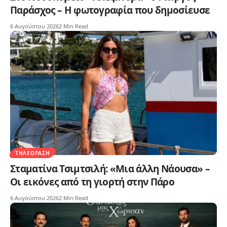
Παράσχος – Η φωτογραφία που δημοσίευσε
6 Αυγούστου 2026
2 Min Read
ΤΗΛΕΌΡΑΣΗ
Σταματίνα Τσιμτσιλή: «Μια άλλη Νάουσα» –
Οι εικόνες από τη γιορτή στην Πάρο
6 Αυγούστου 2026
2 Min Read