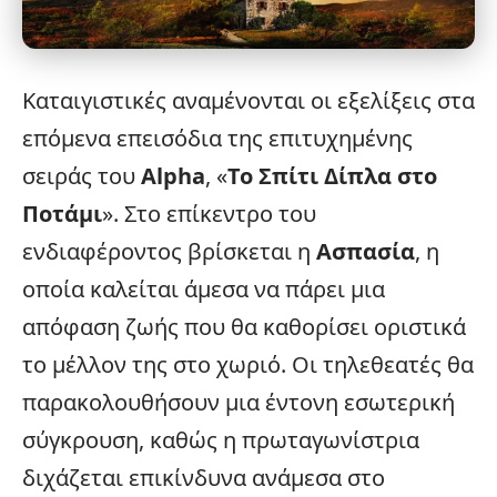
Καταιγιστικές αναμένονται οι
εξελίξεις
στα
επόμενα επεισόδια της επιτυχημένης
σειράς του
Alpha
, «
Το Σπίτι Δίπλα στο
Ποτάμι
». Στο επίκεντρο του
ενδιαφέροντος βρίσκεται η
Ασπασία
, η
οποία καλείται άμεσα να πάρει μια
απόφαση ζωής που θα καθορίσει οριστικά
το μέλλον της στο χωριό. Οι τηλεθεατές θα
παρακολουθήσουν μια έντονη εσωτερική
σύγκρουση, καθώς η πρωταγωνίστρια
διχάζεται επικίνδυνα ανάμεσα στο