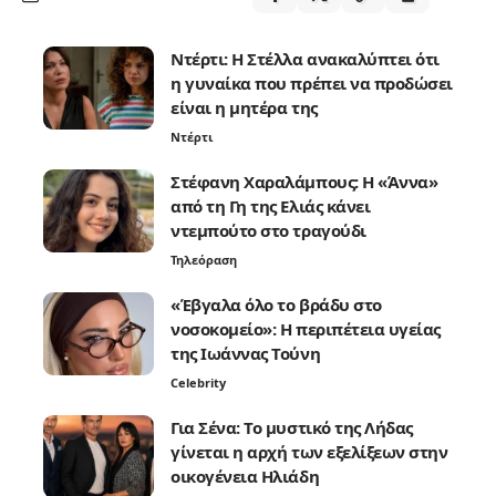
Ντέρτι: Η Στέλλα ανακαλύπτει ότι
η γυναίκα που πρέπει να προδώσει
είναι η μητέρα της
Ντέρτι
Στέφανη Χαραλάμπους: Η «Άννα»
από τη Γη της Ελιάς κάνει
ντεμπούτο στο τραγούδι
Τηλεόραση
«Έβγαλα όλο το βράδυ στο
νοσοκομείο»: Η περιπέτεια υγείας
της Ιωάννας Τούνη
Celebrity
Για Σένα: Το μυστικό της Λήδας
γίνεται η αρχή των εξελίξεων στην
οικογένεια Ηλιάδη