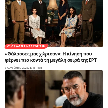
ΟΙ ΘΆΛΑΣΣΕΣ ΜΑΣ ΧΏΡΙΣΑΝ
«Θάλασσες μας χώρισαν»: Η κίνηση που
φέρνει πιο κοντά τη μεγάλη σειρά της ΕΡΤ
6 Αυγούστου 2026
2 Min Read