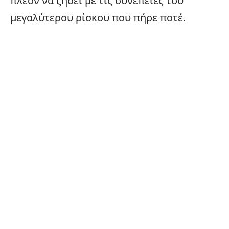
πλέον να ζήσει με τις συνέπειες του
μεγαλύτερου ρίσκου που πήρε ποτέ.