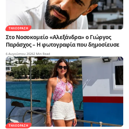
ΤΗΛΕΌΡΑΣΗ
Στο Νοσοκομείο «Αλεξάνδρα» ο Γιώργος
Παράσχος – Η φωτογραφία που δημοσίευσε
6 Αυγούστου 2026
2 Min Read
ΤΗΛΕΌΡΑΣΗ