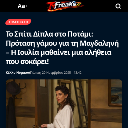
Aa
ΤΗΛΕΌΡΑΣΗ
Το Σπίτι Δίπλα στο Ποτάμι:
Πρόταση γάμου για τη Μαγδαληνή
– Η Ιουλία μαθαίνει μια αλήθεια
που σοκάρει!
Κέλλυ Νομικού
Πέμπτη 20 Νοεμβρίου 2025 - 13:42