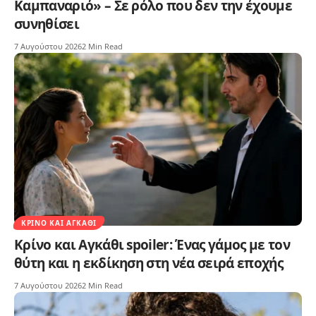
Καμπαναριό» – Σε ρόλο που δεν την έχουμε
συνηθίσει
7 Αυγούστου 2026
2 Min Read
ΚΡΊΝΟ ΚΑΙ ΑΓΚΆΘΙ
Κρίνο και Αγκάθι spoiler: Ένας γάμος με τον
θύτη και η εκδίκηση στη νέα σειρά εποχής
7 Αυγούστου 2026
2 Min Read