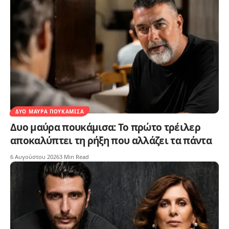
ΔΥΟ ΜΑΎΡΑ ΠΟΥΚΆΜΙΣΑ
Δυο μαύρα πουκάμισα: Το πρώτο τρέιλερ
αποκαλύπτει τη ρήξη που αλλάζει τα πάντα
6 Αυγούστου 2026
3 Min Read