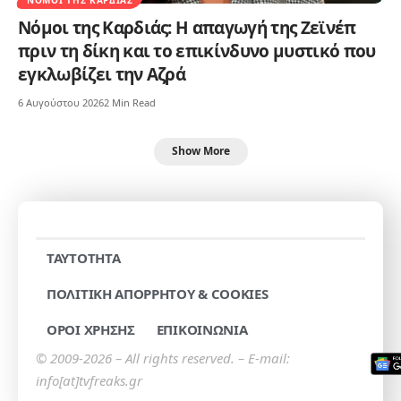
Νόμοι της Καρδιάς: Η απαγωγή της Ζεϊνέπ
πριν τη δίκη και το επικίνδυνο μυστικό που
εγκλωβίζει την Αζρά
6 Αυγούστου 2026
2 Min Read
Show More
TAYTOTHTA
ΠΟΛΙΤΙΚΗ ΑΠΟΡΡΗΤΟΥ & COOKIES
ΟΡΟΙ ΧΡΗΣΗΣ
ΕΠΙΚΟΙΝΩΝΙΑ
© 2009-2026 – All rights reserved. – E-mail:
info[at]tvfreaks.gr