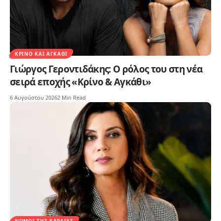
ΚΡΊΝΟ ΚΑΙ ΑΓΚΆΘΙ
Γιώργος Γεροντιδάκης: Ο ρόλος του στη νέα
σειρά εποχής «Κρίνο & Αγκάθι»
6 Αυγούστου 2026
2 Min Read
ΝΌΜΟΙ ΤΗΣ ΚΑΡΔΙΆΣ