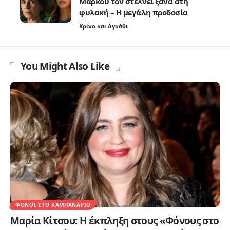
Μάρκου τον στέλνει ξανά στη
φυλακή – Η μεγάλη προδοσία
Κρίνο και Αγκάθι
You Might Also Like
ΦΌΝΟΙ ΣΤΟ ΚΑΜΠΑΝΑΡΙΌ
Μαρία Κίτσου: Η έκπληξη στους «Φόνους στο