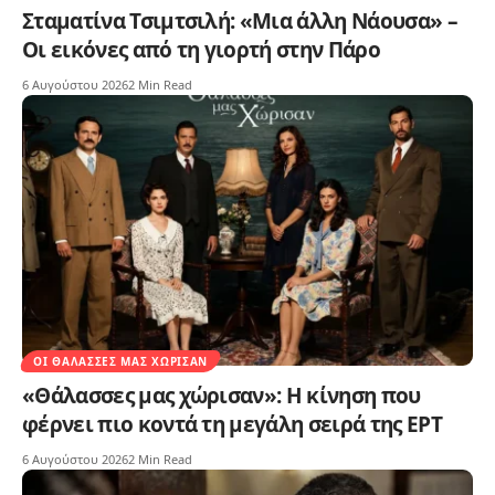
Σταματίνα Τσιμτσιλή: «Μια άλλη Νάουσα» –
Οι εικόνες από τη γιορτή στην Πάρο
6 Αυγούστου 2026
2 Min Read
ΟΙ ΘΆΛΑΣΣΕΣ ΜΑΣ ΧΏΡΙΣΑΝ
«Θάλασσες μας χώρισαν»: Η κίνηση που
φέρνει πιο κοντά τη μεγάλη σειρά της ΕΡΤ
6 Αυγούστου 2026
2 Min Read