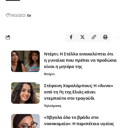
TAGGED:
tv
Ντέρτι: Η Στέλλα ανακαλύπτει ότι
η γυναίκα που πρέπει να προδώσει
είναι η μητέρα της
Ντέρτι
Στέφανη Χαραλάμπους: Η «Άννα»
από τη Γη της Ελιάς κάνει
ντεμπούτο στο τραγούδι
Τηλεόραση
«Έβγαλα όλο το βράδυ στο
νοσοκομείο»: Η περιπέτεια υγείας