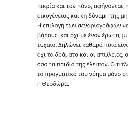
πικρία και τον πόνο, αφήνοντας π
οικογένειας και τη δύναμη της μη
Η επιλογή των σεναριογράφων να 
βάρους, και όχι με έναν έρωτα, μ
τυχαία. Δηλώνει καθαρά ποια είνα
όχι τα δράματα και οι απώλειες, 
όσο τα παιδιά της έλειπαν. Ο τίτλ
το πραγματικό του νόημα μόνο στ
η Θεοδώρα.