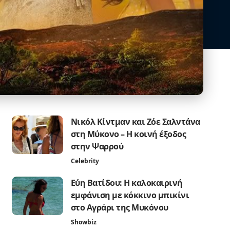
Νικόλ Κίντμαν και Ζόε Σαλντάνα
στη Μύκονο – Η κοινή έξοδος
στην Ψαρρού
Celebrity
Εύη Βατίδου: Η καλοκαιρινή
εμφάνιση με κόκκινο μπικίνι
στο Αγράρι της Μυκόνου
Showbiz