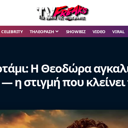
CELEBRITY
ΤΗΛΕΟΡΑΣΗ
SHOWBIZ
VIDEO
VIRAL
οτάμι: Η Θεοδώρα αγκαλι
 — η στιγμή που κλείνει