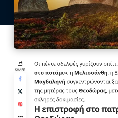
Οι πέντε αδελφές γυρίζουν σπίτι.
SHARE
στο ποτάμι
»
, η
Μελισσάνθη
, η
Ξ
Μαγδαληνή
συγκεντρώνονται ξαν
της μητέρας τους
Θεοδώρας
, με
σκληρές δοκιμασίες.
Η επιστροφή στο πατρ