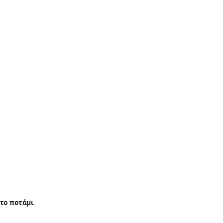
στο ποτάμι