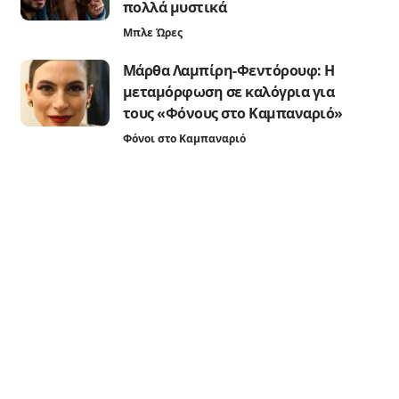
πολλά μυστικά
Μπλε Ώρες
Μάρθα Λαμπίρη-Φεντόρουφ: Η
μεταμόρφωση σε καλόγρια για
τους «Φόνους στο Καμπαναριό»
Φόνοι στο Καμπαναριό