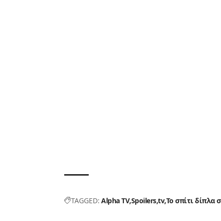
TAGGED:
Alpha TV
Spoilers
tv
Το σπίτι δίπλα 