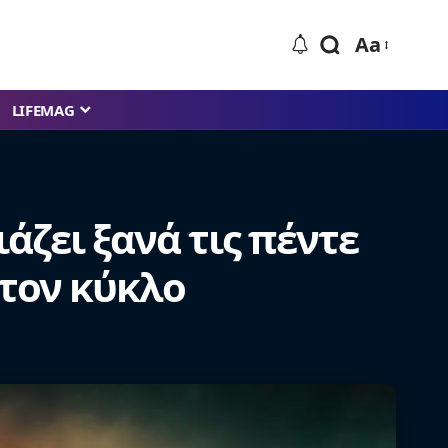
Aa
LIFEMAG
άζει ξανά τις πέντε
 τον κύκλο