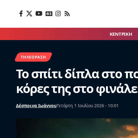
ΚΕΝΤΡΙΚΗ
ΤΗΛΕΌΡΑΣΗ
Το σπίτι δίπλα στο π
κόρες της στο φινάλε
Δέσποινα Ιωάννου
Τετάρτη 1 Ιουλίου 2026 - 10:01