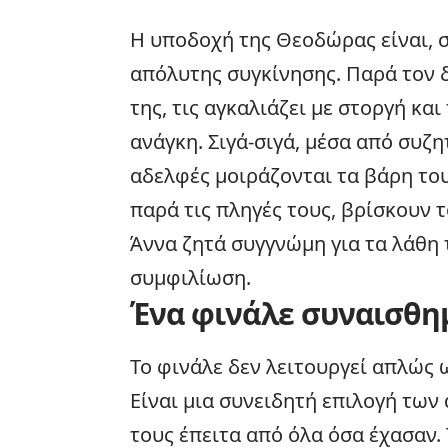
Η υποδοχή της Θεοδώρας είναι, σύ
απόλυτης συγκίνησης. Παρά τον δ
της, τις αγκαλιάζει με στοργή κα
ανάγκη. Σιγά-σιγά, μέσα από συζη
αδελφές μοιράζονται τα βάρη του
παρά τις πληγές τους, βρίσκουν 
Άννα ζητά συγγνώμη για τα λάθη 
συμφιλίωση.
Ένα φινάλε συναισθη
Το φινάλε δεν λειτουργεί απλώς
Είναι μια συνειδητή επιλογή τω
τους έπειτα από όλα όσα έχασαν.