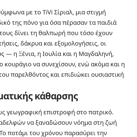
μφωνα με το TiVi Σίριαλ, μια στιγμή
ικό της πόνο για όσα πέρασαν τα παιδιά
ι τους δίνει τη θαλπωρή που τόσο έχουν
τήσεις, δάκρυα και εξομολογήσεις, οι
ς — η Ξένια, η Ιουλία και η Μαγδαληνή,
το κουράγιο να συνεχίσουν, ενώ ακόμα και η
του παρελθόντος και επιδιώκει ουσιαστική
ματικής κάθαρσης
 ως γεωγραφική επιστροφή στο πατρικό.
ν αδελφών να ξαναδώσουν νόημα στη ζωή
 Το ποτάμι του χρόνου παρασύρει την