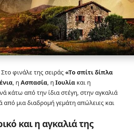
 Στο φινάλε της σειράς
«
Το σπίτι δίπλα
ένια
, η
Ασπασία
, η
Ιουλία
και η
ά κάτω από την ίδια στέγη, στην αγκαλιά
τά από μια διαδρομή γεμάτη απώλειες και
ικό και η αγκαλιά της