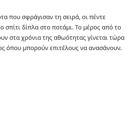
ότα που σφράγισαν τη σειρά, οι πέντε
ο σπίτι δίπλα στο ποτάμι. Το μέρος από το
υν στα χρόνια της αθωότητας γίνεται τώρα
πος όπου μπορούν επιτέλους να ανασάνουν.