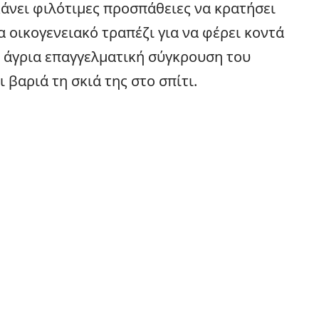
κάνει φιλότιμες προσπάθειες να κρατήσει
α οικογενειακό τραπέζι για να φέρει κοντά
 η άγρια επαγγελματική σύγκρουση του
 βαριά τη σκιά της στο σπίτι.