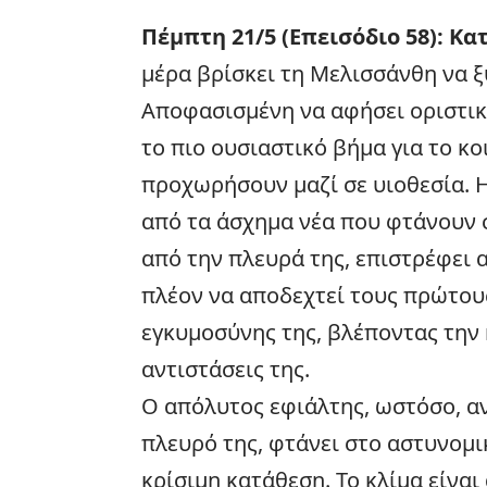
Πέμπτη 21/5 (Επεισόδιο 58): Κ
μέρα βρίσκει τη Μελισσάνθη να 
Αποφασισμένη να αφήσει οριστικά
το πιο ουσιαστικό βήμα για το κο
προχωρήσουν μαζί σε υιοθεσία. Η
από τα άσχημα νέα που φτάνουν σ
από την πλευρά της, επιστρέφει α
πλέον να αποδεχτεί τους πρώτου
εγκυμοσύνης της, βλέποντας την 
αντιστάσεις της.
Ο απόλυτος εφιάλτης, ωστόσο, α
πλευρό της, φτάνει στο αστυνομι
κρίσιμη κατάθεση. Το κλίμα είνα