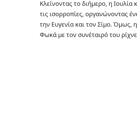
Κλείνοντας το διήμερο, η Ιουλία 
τις ισορροπίες, οργανώνοντας έν
την Ευγενία και τον Σίμο. Όμως,
Φωκά με τον συνέταιρό του ρίχνει