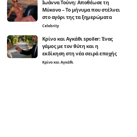
Ιωάννα Τούνη: Αποθέωσε τη
Μύκονο – Το μήνυμα που στέλνει
στο αγόρι της τα ξημερώματα
Celebrity
Κρίνο και Αγκάθι spoiler: Ένας
γάμος με τον θύτη και η
εκδίκηση στη νέα σειρά εποχής
Κρίνο και Αγκάθι