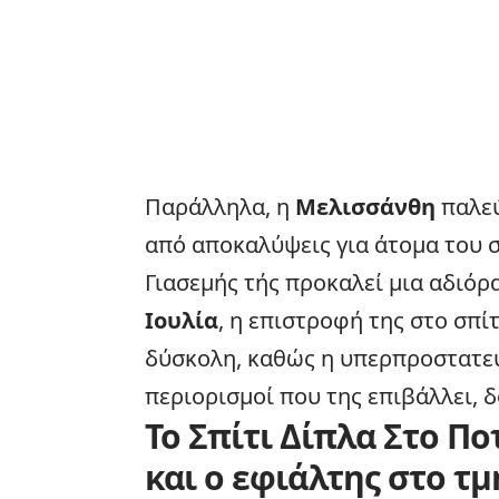
Παράλληλα, η
Μελισσάνθη
παλεύ
από αποκαλύψεις για άτομα του σ
Γιασεμής τής προκαλεί μια αδιόρ
Ιουλία
, η επιστροφή της στο σπί
δύσκολη, καθώς η υπερπροστατε
περιορισμοί που της επιβάλλει, δ
Το Σπίτι Δίπλα Στο Πο
και ο εφιάλτης στο τ