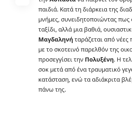
παιδιά. Κατά τη διάρκεια της δια
μνήμες, συνειδητοποιώντας πως 
ταξίδι, αλλά μια βαθιά, ουσιαστικ
Μαγδαληνή
ταράζεται από νέες
με το σκοτεινό παρελθόν της οικ
προσεγγίσει την
Πολυξένη
. Η τε
σοκ μετά από ένα τραυματικό γεγ
κατάσταση, ενώ τα αδιάκριτα βλ
πάνω της.