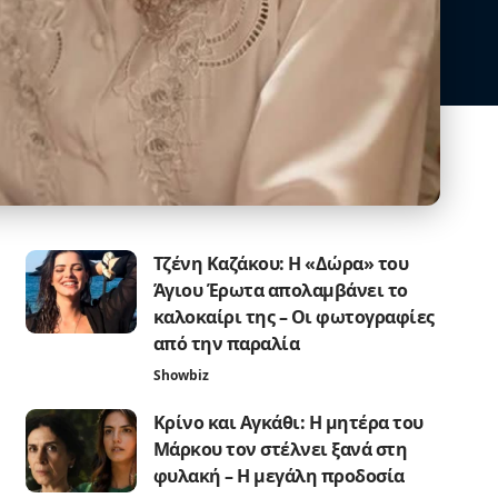
Τζένη Καζάκου: Η «Δώρα» του
Άγιου Έρωτα απολαμβάνει το
καλοκαίρι της – Οι φωτογραφίες
από την παραλία
Showbiz
Κρίνο και Αγκάθι: Η μητέρα του
Μάρκου τον στέλνει ξανά στη
φυλακή – Η μεγάλη προδοσία