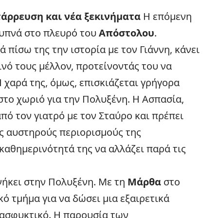
ατάρρευση και νέα ξεκινήματα
Η επόμενη
ξυπνά στο πλευρό του
Απόστολου
.
 πίσω της την ιστορία με τον Γιάννη, κάνει
ινό τους μέλλον, προτείνοντάς του να
 χαρά της, όμως, επισκιάζεται γρήγορα
το χωριό για την Πολυξένη. Η Ασπασία,
πό τον γιατρό με τον Σταύρο και πρέπει
ς αυστηρούς περιορισμούς της
καθημερινότητά της να αλλάζει παρά τις
νήκει στην Πολυξένη. Με τη
Μάρθα
στο
κό τμήμα για να δώσει μια εξαιρετικά
ι ασφυκτικό. Η παρουσία των