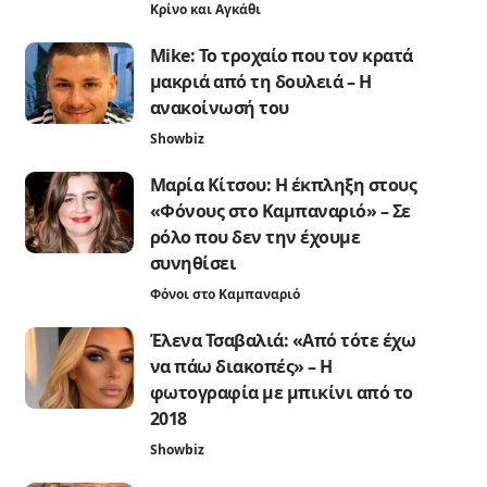
Κρίνο και Αγκάθι
Mike: Το τροχαίο που τον κρατά
μακριά από τη δουλειά – Η
ανακοίνωσή του
Showbiz
Μαρία Κίτσου: Η έκπληξη στους
«Φόνους στο Καμπαναριό» – Σε
ρόλο που δεν την έχουμε
συνηθίσει
Φόνοι στο Καμπαναριό
Έλενα Τσαβαλιά: «Από τότε έχω
να πάω διακοπές» – Η
φωτογραφία με μπικίνι από το
2018
Showbiz