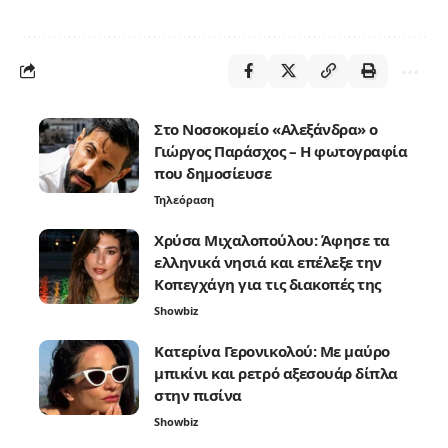
Στο Νοσοκομείο «Αλεξάνδρα» ο
Γιώργος Παράσχος – Η φωτογραφία
που δημοσίευσε
Τηλεόραση
Χρύσα Μιχαλοπούλου: Άφησε τα
ελληνικά νησιά και επέλεξε την
Κοπεγχάγη για τις διακοπές της
Showbiz
Κατερίνα Γερονικολού: Με μαύρο
μπικίνι και ρετρό αξεσουάρ δίπλα
στην πισίνα
Showbiz