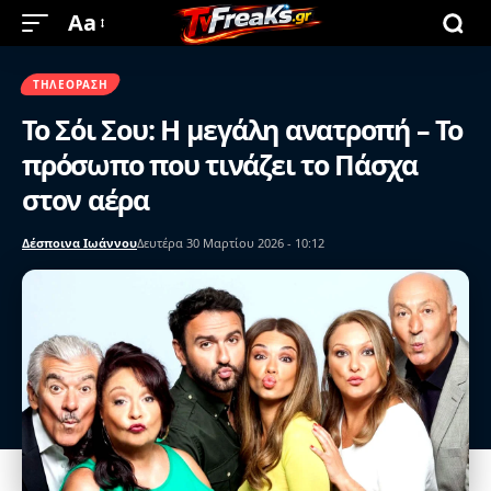
Aa
ΤΗΛΕΌΡΑΣΗ
Το Σόι Σου: Η μεγάλη ανατροπή – Το
πρόσωπο που τινάζει το Πάσχα
στον αέρα
Δέσποινα Ιωάννου
Δευτέρα 30 Μαρτίου 2026 - 10:12