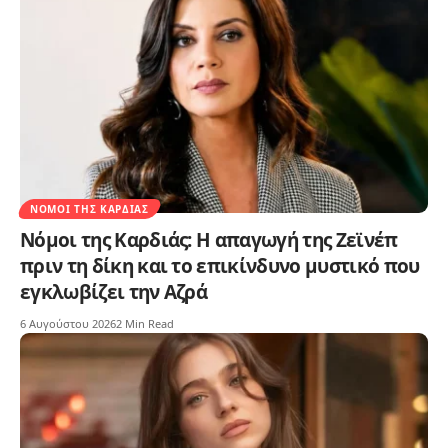
ΝΌΜΟΙ ΤΗΣ ΚΑΡΔΙΆΣ
Νόμοι της Καρδιάς: Η απαγωγή της Ζεϊνέπ
πριν τη δίκη και το επικίνδυνο μυστικό που
εγκλωβίζει την Αζρά
6 Αυγούστου 2026
2 Min Read