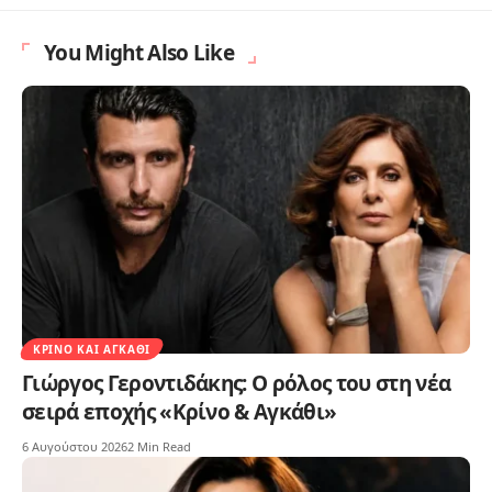
You Might Also Like
ΚΡΊΝΟ ΚΑΙ ΑΓΚΆΘΙ
Γιώργος Γεροντιδάκης: Ο ρόλος του στη νέα
σειρά εποχής «Κρίνο & Αγκάθι»
6 Αυγούστου 2026
2 Min Read