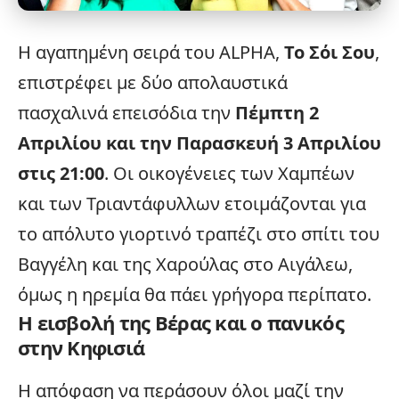
Η αγαπημένη σειρά του
ALPHA
,
Το Σόι Σου
,
επιστρέφει με δύο απολαυστικά
πασχαλινά επεισόδια την
Πέμπτη 2
Απριλίου και την Παρασκευή 3 Απριλίου
στις 21:00
. Οι οικογένειες των Χαμπέων
και των Τριαντάφυλλων ετοιμάζονται για
το απόλυτο γιορτινό τραπέζι στο σπίτι του
Βαγγέλη και της Χαρούλας στο Αιγάλεω,
όμως η ηρεμία θα πάει γρήγορα περίπατο.
Η εισβολή της Βέρας και ο πανικός
στην Κηφισιά
Η απόφαση να περάσουν όλοι μαζί την