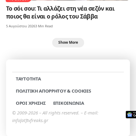
Το σόι σου: Τι αλλάζει στη νέα σεζόν και
ποιος θα είναι ο ρόλος του Σάββα
5 Αυγούστου 2026
3 Min Read
Show More
TAYTOTHTA
ΠΟΛΙΤΙΚΗ ΑΠΟΡΡΗΤΟΥ & COOKIES
ΟΡΟΙ ΧΡΗΣΗΣ
ΕΠΙΚΟΙΝΩΝΙΑ
© 2009-2026 – All rights reserved. – E-mail:
info[at]tvfreaks.gr