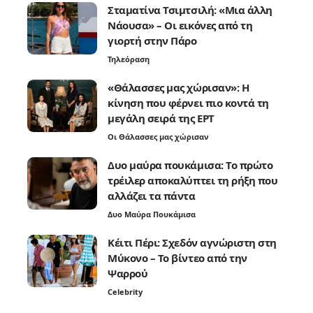
Σταματίνα Τσιμτσιλή: «Μια άλλη
Νάουσα» – Οι εικόνες από τη
γιορτή στην Πάρο
Τηλεόραση
«Θάλασσες μας χώρισαν»: Η
κίνηση που φέρνει πιο κοντά τη
μεγάλη σειρά της ΕΡΤ
Οι Θάλασσες μας χώρισαν
Δυο μαύρα πουκάμισα: Το πρώτο
τρέιλερ αποκαλύπτει τη ρήξη που
αλλάζει τα πάντα
Δυο Μαύρα Πουκάμισα
Κέιτι Πέρι: Σχεδόν αγνώριστη στη
Μύκονο – Το βίντεο από την
Ψαρρού
Celebrity