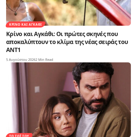
ΚΡΊΝΟ ΚΑΙ ΑΓΚΆΘΙ
Κρίνο και Αγκάθι: Οι πρώτες σκηνές που
αποκαλύπτουν το κλίμα της νέας σειράς του
ΑΝΤ1
5 Αυγούστου 2026
2 Min Read
ΤΟ ΣΌΙ ΣΟΥ