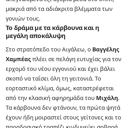
μακριά από τα αδιάκριτα βλέμματα των
γονιών τους.
Το δράμα με τα κάρβουνα και η
μεγάλη αποκάλυψη
Στο στρατόπεδο του Αιγάλεω, ο
Βαγγέλης
Χαμπέας
πλέει σε πελάγη ευτυχίας για τον
ερχομό του νέου εγγονιού και έχει βάλει
σκοπό να ταΐσει όλη τη γειτονιά. Το
εορταστικό κλίμα, όμως, καταστρέφεται
από την κλασική αφηρημάδα του
Μιχάλη
.
Τα κάρβουνα δεν φτάνουν, τα πρώτα ψητά
έχουν ήδη μοιραστεί στους γείτονες και το
παραδοσιακό τραπέζι κινδυνεύει σοβαρά