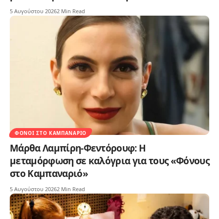
5 Αυγούστου 2026
2 Min Read
ΦΌΝΟΙ ΣΤΟ ΚΑΜΠΑΝΑΡΙΌ
Μάρθα Λαμπίρη-Φεντόρουφ: Η
μεταμόρφωση σε καλόγρια για τους «Φόνους
στο Καμπαναριό»
5 Αυγούστου 2026
2 Min Read