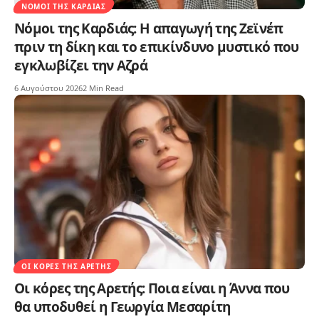
ΝΌΜΟΙ ΤΗΣ ΚΑΡΔΙΆΣ
Νόμοι της Καρδιάς: Η απαγωγή της Ζεϊνέπ
πριν τη δίκη και το επικίνδυνο μυστικό που
εγκλωβίζει την Αζρά
6 Αυγούστου 2026
2 Min Read
ΟΙ ΚΌΡΕΣ ΤΗΣ ΑΡΕΤΉΣ
Οι κόρες της Αρετής: Ποια είναι η Άννα που
θα υποδυθεί η Γεωργία Μεσαρίτη