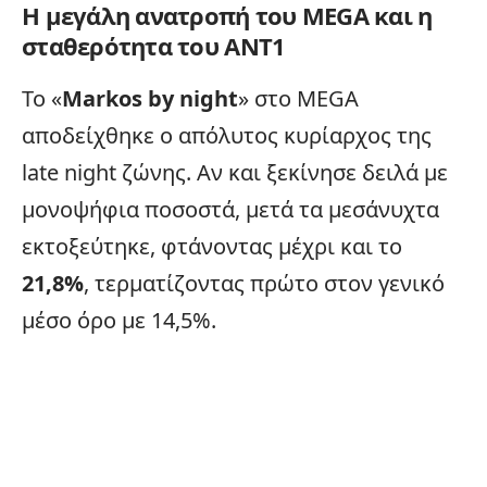
Η μεγάλη ανατροπή του MEGA και η
σταθερότητα του ANT1
Το «
Markos by night
» στο MEGA
αποδείχθηκε ο απόλυτος κυρίαρχος της
late night ζώνης. Αν και ξεκίνησε δειλά με
μονοψήφια ποσοστά, μετά τα μεσάνυχτα
εκτοξεύτηκε, φτάνοντας μέχρι και το
21,8%
, τερματίζοντας πρώτο στον γενικό
μέσο όρο με 14,5%.