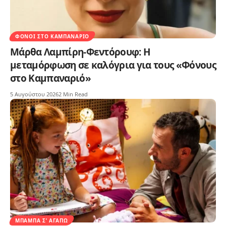
ΦΌΝΟΙ ΣΤΟ ΚΑΜΠΑΝΑΡΙΌ
Μάρθα Λαμπίρη-Φεντόρουφ: Η
μεταμόρφωση σε καλόγρια για τους «Φόνους
στο Καμπαναριό»
5 Αυγούστου 2026
2 Min Read
ΜΠΑΜΠΆ Σ’ ΑΓΑΠΏ