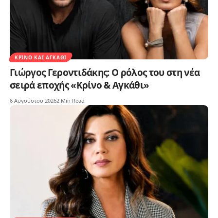
ΚΡΊΝΟ ΚΑΙ ΑΓΚΆΘΙ
Γιώργος Γεροντιδάκης: Ο ρόλος του στη νέα
σειρά εποχής «Κρίνο & Αγκάθι»
6 Αυγούστου 2026
2 Min Read