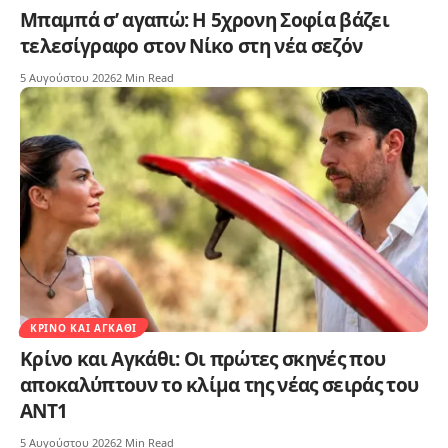
Μπαμπά σ’ αγαπώ: Η 5χρονη Σοφία βάζει
τελεσίγραφο στον Νίκο στη νέα σεζόν
5 Αυγούστου 2026
2 Min Read
ΚΡΊΝΟ ΚΑΙ ΑΓΚΆΘΙ
Κρίνο και Αγκάθι: Οι πρώτες σκηνές που
αποκαλύπτουν το κλίμα της νέας σειράς του
ΑΝΤ1
5 Αυγούστου 2026
2 Min Read