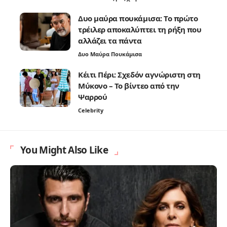
Δυο μαύρα πουκάμισα: Το πρώτο
τρέιλερ αποκαλύπτει τη ρήξη που
αλλάζει τα πάντα
Δυο Μαύρα Πουκάμισα
Κέιτι Πέρι: Σχεδόν αγνώριστη στη
Μύκονο – Το βίντεο από την
Ψαρρού
Celebrity
You Might Also Like