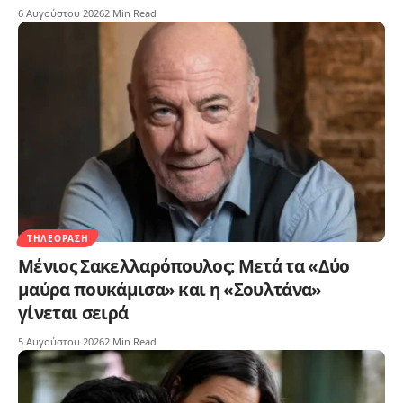
6 Αυγούστου 2026
2 Min Read
ΤΗΛΕΌΡΑΣΗ
Μένιος Σακελλαρόπουλος: Μετά τα «Δύο
μαύρα πουκάμισα» και η «Σουλτάνα»
γίνεται σειρά
5 Αυγούστου 2026
2 Min Read