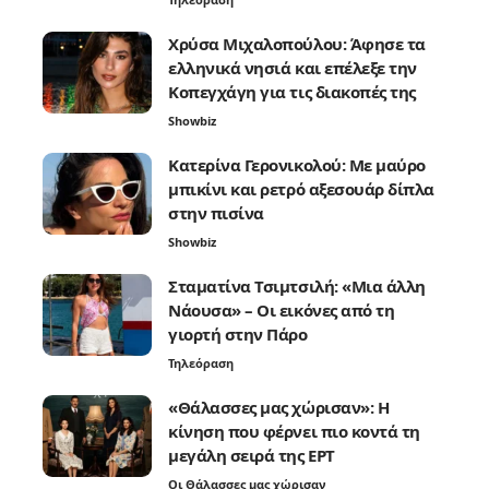
Χρύσα Μιχαλοπούλου: Άφησε τα
ελληνικά νησιά και επέλεξε την
Κοπεγχάγη για τις διακοπές της
Showbiz
Κατερίνα Γερονικολού: Με μαύρο
μπικίνι και ρετρό αξεσουάρ δίπλα
στην πισίνα
Showbiz
Σταματίνα Τσιμτσιλή: «Μια άλλη
Νάουσα» – Οι εικόνες από τη
γιορτή στην Πάρο
Τηλεόραση
«Θάλασσες μας χώρισαν»: Η
κίνηση που φέρνει πιο κοντά τη
μεγάλη σειρά της ΕΡΤ
Οι Θάλασσες μας χώρισαν