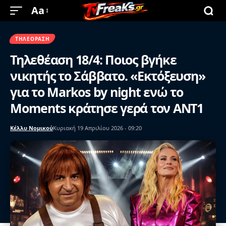
Aa
ΤΗΛΕΌΡΑΣΗ
Τηλεθέαση 18/4: Ποιος βγήκε
νικητής το Σάββατο. «Εκτόξευση»
για το Markos by night ενώ το
Moments κράτησε γερά τον ANT1
Κέλλυ Νομικού
Κυριακή 19 Απριλίου 2026 - 09:20