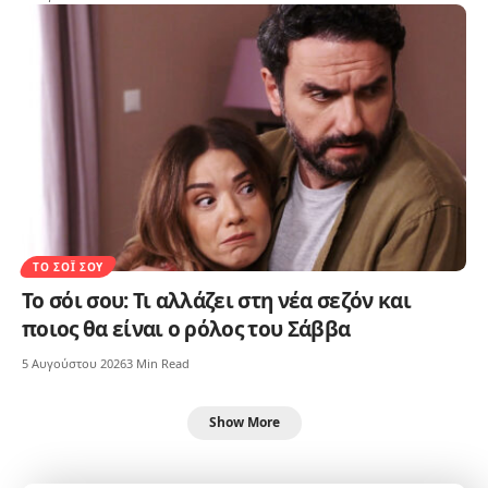
ΤΟ ΣΌΙ ΣΟΥ
Το σόι σου: Τι αλλάζει στη νέα σεζόν και
ποιος θα είναι ο ρόλος του Σάββα
5 Αυγούστου 2026
3 Min Read
Show More