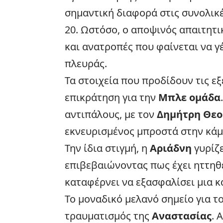
σημαντική διαφορά στις συνολικές
20. Ωστόσο, ο αποψινός απαιτητι
και ανατροπές που φαίνεται να γ
πλευράς.
Τα στοιχεία που προδίδουν τις εξ
επικράτηση για την
Μπλε ομάδα
αντιπάλους, με τον
Δημήτρη Θε
εκνευρισμένος μπροστά στην κάμ
Την ίδια στιγμή, η
Αριάδνη
γυρίζε
επιβεβαιώνοντας πως έχει ηττηθε
καταφέρνει να εξασφαλίσει μια κ
Το μοναδικό μελανό σημείο για τ
τραυματισμός της
Αναστασίας
. 