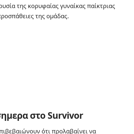
ουσία της κορυφαίας γυναίκας παίκτριας
 προσπάθειες της ομάδας.
σημερα στο Survivor
επιβεβαιώνουν ότι προλαβαίνει να