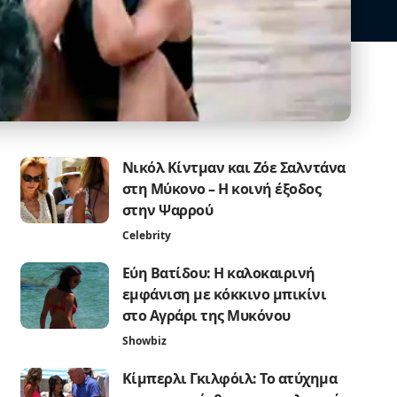
Νικόλ Κίντμαν και Ζόε Σαλντάνα
στη Μύκονο – Η κοινή έξοδος
στην Ψαρρού
Celebrity
Εύη Βατίδου: Η καλοκαιρινή
εμφάνιση με κόκκινο μπικίνι
στο Αγράρι της Μυκόνου
Showbiz
Κίμπερλι Γκιλφόιλ: Το ατύχημα