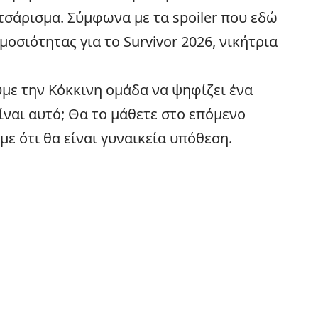
τσάρισμα. Σύμφωνα με τα spoiler που εδώ
ημοσιότητας για το
Survivor
2026, νικήτρια
με την Κόκκινη ομάδα να ψηφίζει ένα
ίναι αυτό; Θα το μάθετε στο επόμενο
υμε ότι θα είναι γυναικεία υπόθεση.