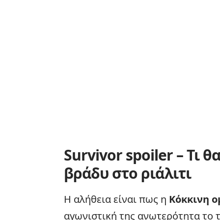
Survivor spoiler – Τι 
βράδυ στο ριάλιτι
Η αλήθεια είναι πως η
Κόκκινη ο
αγωνιστική της ανωτερότητα το τ