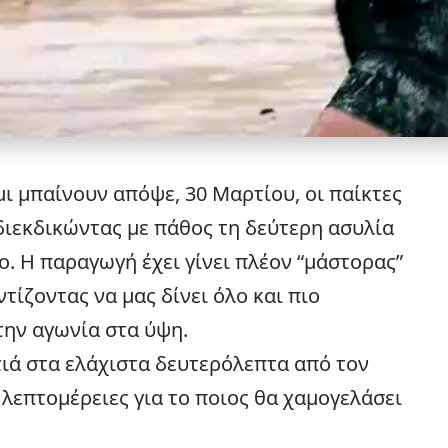
ι μπαίνουν απόψε, 30 Μαρτίου, οι παίκτες
 διεκδικώντας με πάθος τη δεύτερη ασυλία
ο. Η παραγωγή έχει γίνει πλέον “μάστορας”
ντίζοντας να μας δίνει όλο και πιο
την αγωνία στα ύψη.
ιά στα ελάχιστα δευτερόλεπτα από τον
λεπτομέρειες για το ποιος θα χαμογελάσει