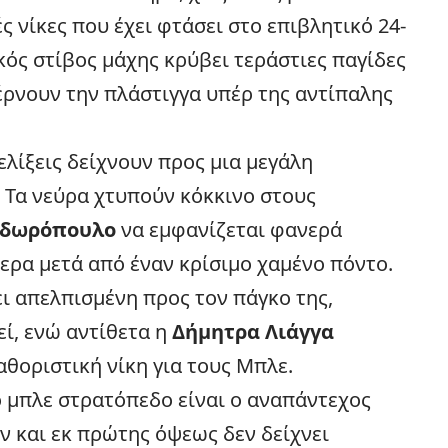
 νίκες που έχει φτάσει στο επιβλητικό 24-
κός στίβος μάχης κρύβει τεράστιες παγίδες
έρνουν την πλάστιγγα υπέρ της αντίπαλης
ελίξεις δείχνουν προς μια μεγάλη
. Τα νεύρα χτυπούν κόκκινο στους
οδωρόπουλο
να εμφανίζεται φανερά
ερα μετά από έναν κρίσιμο χαμένο πόντο.
ι απελπισμένη προς τον πάγκο της,
ί, ενώ αντίθετα η
Δήμητρα Λιάγγα
αθοριστική νίκη για τους Μπλε.
ο μπλε στρατόπεδο είναι ο αναπάντεχος
Αν και εκ πρώτης όψεως δεν δείχνει