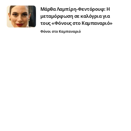
Μάρθα Λαμπίρη-Φεντόρουφ: Η
μεταμόρφωση σε καλόγρια για
τους «Φόνους στο Καμπαναριό»
Φόνοι στο Καμπαναριό