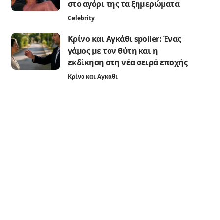
στο αγόρι της τα ξημερώματα
Celebrity
Κρίνο και Αγκάθι spoiler: Ένας
γάμος με τον θύτη και η
εκδίκηση στη νέα σειρά εποχής
Κρίνο και Αγκάθι