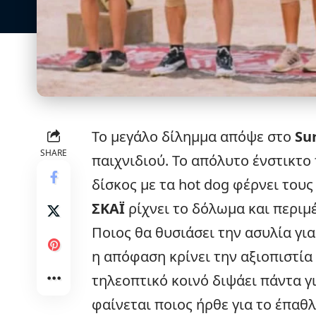
Το μεγάλο δίλημμα απόψε στο
Su
SHARE
παιχνιδιού. Το απόλυτο ένστικτο
δίσκος με τα hot dog φέρνει τους
ΣΚΑΪ
ρίχνει το δόλωμα και περιμέ
Ποιος θα θυσιάσει την ασυλία για
η απόφαση κρίνει την αξιοπιστί
τηλεοπτικό κοινό διψάει πάντα γι
φαίνεται ποιος ήρθε για το έπαθλ