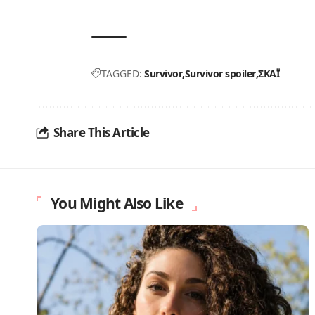
TAGGED:
Survivor
Survivor spoiler
ΣΚΑΪ
Share This Article
You Might Also Like