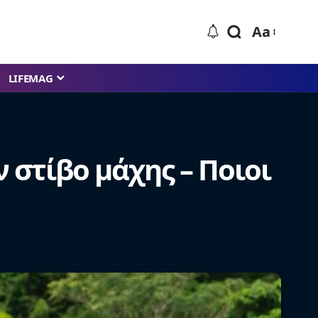
Aa
LIFEMAG
ν στίβο μάχης – Ποιοι