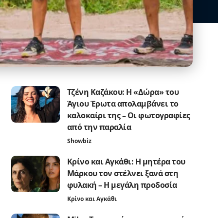
Τζένη Καζάκου: Η «Δώρα» του
Άγιου Έρωτα απολαμβάνει το
καλοκαίρι της – Οι φωτογραφίες
από την παραλία
Showbiz
Κρίνο και Αγκάθι: Η μητέρα του
Μάρκου τον στέλνει ξανά στη
φυλακή – Η μεγάλη προδοσία
Κρίνο και Αγκάθι