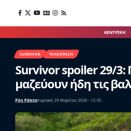
ΚΕΝΤΡΙΚΗ
SURVIVOR
ΤΗΛΕΌΡΑΣΗ
Survivor spoiler 29/3
μαζεύουν ήδη τις βαλ
Ρόη Ράπτη
Κυριακή 29 Μαρτίου 2026 - 12:35