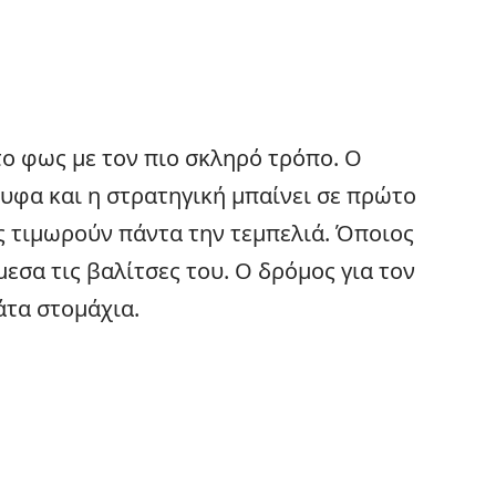
ο φως με τον πιο σκληρό τρόπο. Ο
υφα και η στρατηγική μπαίνει σε πρώτο
ς τιμωρούν πάντα την τεμπελιά. Όποιος
εσα τις βαλίτσες του. Ο δρόμος για τον
μάτα στομάχια.