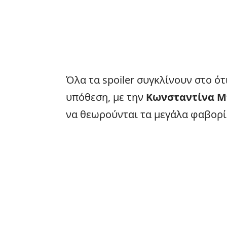
Όλα τα
spoiler
συγκλίνουν στο ότ
υπόθεση, με την
Κωνσταντίνα 
να θεωρούνται τα μεγάλα φαβορί 