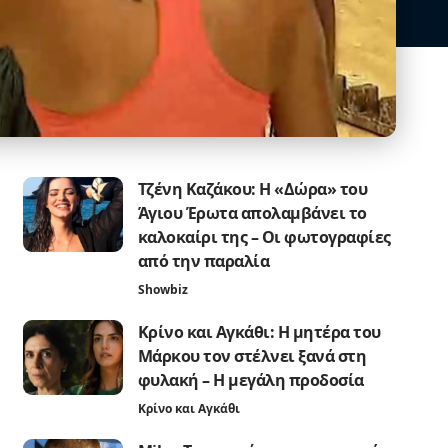
Τζένη Καζάκου: Η «Δώρα» του
Άγιου Έρωτα απολαμβάνει το
καλοκαίρι της – Οι φωτογραφίες
από την παραλία
Showbiz
Κρίνο και Αγκάθι: Η μητέρα του
Μάρκου τον στέλνει ξανά στη
φυλακή – Η μεγάλη προδοσία
Κρίνο και Αγκάθι