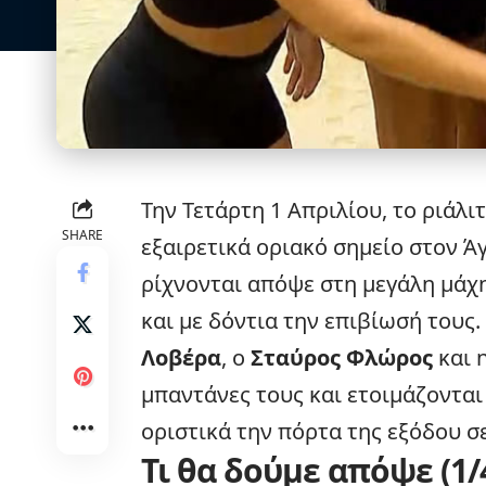
Την Τετάρτη 1 Απριλίου, το ριάλι
SHARE
εξαιρετικά οριακό σημείο στον Άγ
ρίχνονται απόψε στη μεγάλη μάχη
και με δόντια την επιβίωσή τους
Λοβέρα
, ο
Σταύρος Φλώρος
και 
μπαντάνες τους και ετοιμάζονται 
οριστικά την πόρτα της εξόδου σ
Τι θα δούμε απόψε (1/