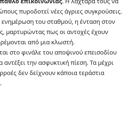
παθλο επικοινωνίας
. Η λαχτάρα τους να
ώπους πυροδοτεί νέες άγριες συγκρούσεις.
 ενημέρωση του σταθμού, η ένταση στον
ς, μαρτυρώντας πως οι αντοχές έχουν
κρέμονται από μια κλωστή.
ται στο φινάλε του αποψινού επεισοδίου
α αντέξει την ασφυκτική πίεση. Τα μέχρι
ρροές δεν δείχνουν κάποια τεράστια
.