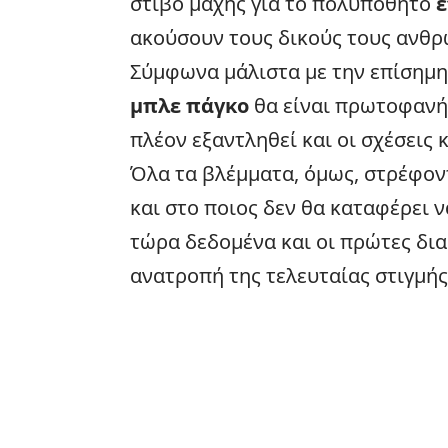
στίβο μάχης για το πολυπόθητο
έ
ακούσουν τους δικούς τους ανθρ
Σύμφωνα μάλιστα με την επίσημη
μπλε πάγκο
θα είναι πρωτοφανή
πλέον εξαντληθεί και οι σχέσεις 
Όλα τα βλέμματα, όμως, στρέφον
και στο ποιος δεν θα καταφέρει ν
τώρα δεδομένα και οι πρώτες δια
ανατροπή της τελευταίας στιγμής