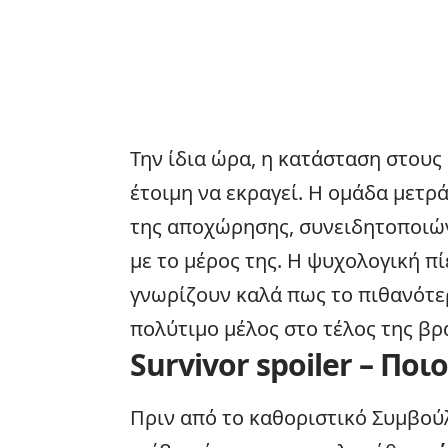
Την ίδια ώρα, η κατάσταση στους
έτοιμη να εκραγεί. Η ομάδα μετρά
της αποχώρησης, συνειδητοποιών
με το μέρος της. Η ψυχολογική πί
γνωρίζουν καλά πως το πιθανότερ
πολύτιμο μέλος στο τέλος της βρ
Survivor spoiler – Π
Πριν από το καθοριστικό Συμβούλ