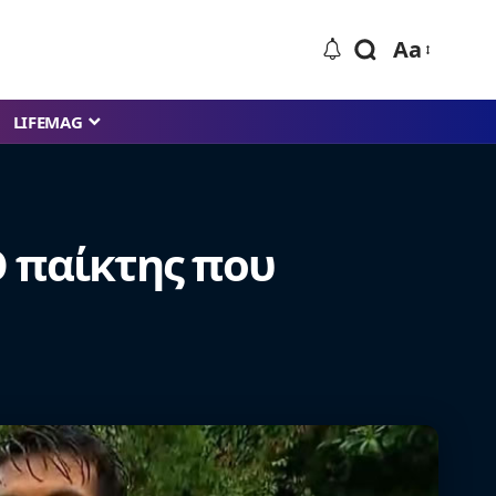
Aa
LIFEMAG
 Ο παίκτης που