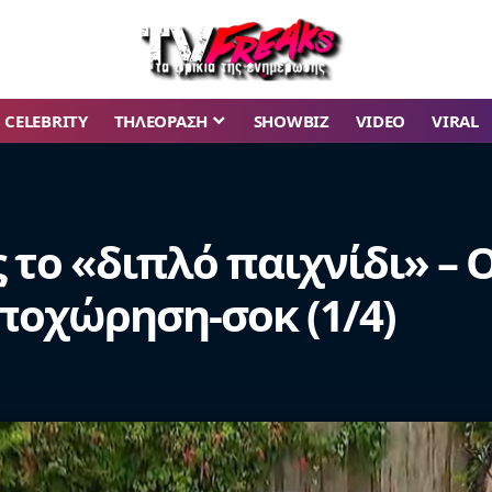
CELEBRITY
ΤΗΛΕΟΡΑΣΗ
SHOWBIZ
VIDEO
VIRAL
ος το «διπλό παιχνίδι» –
αποχώρηση-σοκ (1/4)