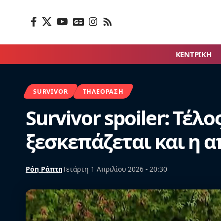
ΚΕΝΤΡΙΚΗ
SURVIVOR
ΤΗΛΕΌΡΑΣΗ
Survivor spoiler: Τέλ
ξεσκεπάζεται και η 
Ρόη Ράπτη
Τετάρτη 1 Απριλίου 2026 - 20:30