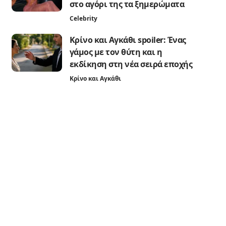
στο αγόρι της τα ξημερώματα
Celebrity
Κρίνο και Αγκάθι spoiler: Ένας
γάμος με τον θύτη και η
εκδίκηση στη νέα σειρά εποχής
Κρίνο και Αγκάθι