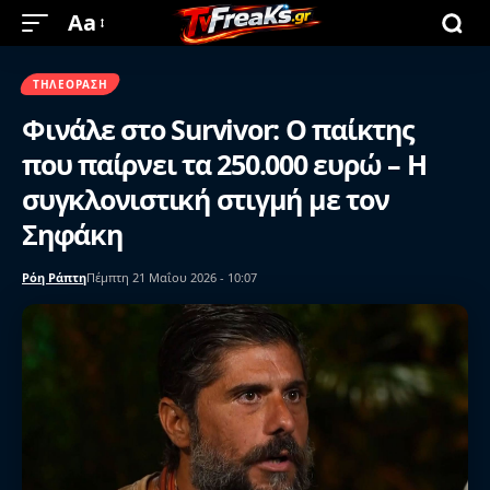
Aa
ΤΗΛΕΌΡΑΣΗ
Φινάλε στο Survivor: Ο παίκτης
που παίρνει τα 250.000 ευρώ – Η
συγκλονιστική στιγμή με τον
Σηφάκη
Ρόη Ράπτη
Πέμπτη 21 Μαΐου 2026 - 10:07