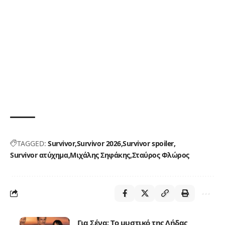
TAGGED:
Survivor
Survivor 2026
Survivor spoiler
Survivor ατύχημα
Μιχάλης Σηφάκης
Σταύρος Φλώρος
Για Σένα: Το μυστικό της Λήδας