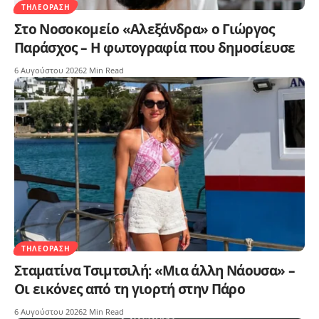
ΤΗΛΕΌΡΑΣΗ
Στο Νοσοκομείο «Αλεξάνδρα» ο Γιώργος
Παράσχος – Η φωτογραφία που δημοσίευσε
6 Αυγούστου 2026
2 Min Read
ΤΗΛΕΌΡΑΣΗ
Σταματίνα Τσιμτσιλή: «Μια άλλη Νάουσα» –
Οι εικόνες από τη γιορτή στην Πάρο
6 Αυγούστου 2026
2 Min Read