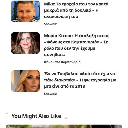
Mike: Το τροχαίο που τον κρατά
μακριά από τη δουλειά – Η
ανακοίνωσή του
Showbiz
Μαρία Κίτσου: Η έκπληξη στους
«Φόνους στο Καμπαναριό» – Σε
ρόλο που δεν την έχουμε
συνηθίσει
Φόνοι στο Καμπαναριό
Έλενα Τσαβαλιά: «Από τότε έχω να
πάω διακοπές» – Η φωτογραφία με
μπικίνι από το 2018
Showbiz
You Might Also Like