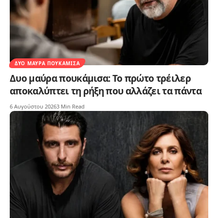
ΔΥΟ ΜΑΎΡΑ ΠΟΥΚΆΜΙΣΑ
Δυο μαύρα πουκάμισα: Το πρώτο τρέιλερ
αποκαλύπτει τη ρήξη που αλλάζει τα πάντα
6 Αυγούστου 2026
3 Min Read