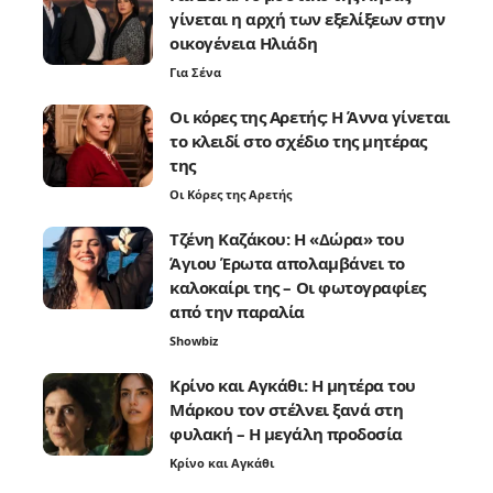
γίνεται η αρχή των εξελίξεων στην
οικογένεια Ηλιάδη
Για Σένα
Οι κόρες της Αρετής: Η Άννα γίνεται
το κλειδί στο σχέδιο της μητέρας
της
Οι Κόρες της Αρετής
Τζένη Καζάκου: Η «Δώρα» του
Άγιου Έρωτα απολαμβάνει το
καλοκαίρι της – Οι φωτογραφίες
από την παραλία
Showbiz
Κρίνο και Αγκάθι: Η μητέρα του
Μάρκου τον στέλνει ξανά στη
φυλακή – Η μεγάλη προδοσία
Κρίνο και Αγκάθι