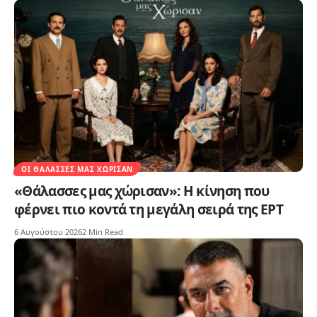
ΟΙ ΘΆΛΑΣΣΕΣ ΜΑΣ ΧΏΡΙΣΑΝ
«Θάλασσες μας χώρισαν»: Η κίνηση που
φέρνει πιο κοντά τη μεγάλη σειρά της ΕΡΤ
6 Αυγούστου 2026
2 Min Read