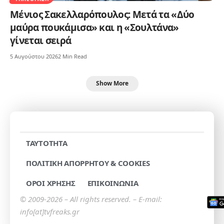
Μένιος Σακελλαρόπουλος: Μετά τα «Δύο
μαύρα πουκάμισα» και η «Σουλτάνα»
γίνεται σειρά
5 Αυγούστου 2026
2 Min Read
Show More
TAYTOTHTA
ΠΟΛΙΤΙΚΗ ΑΠΟΡΡΗΤΟΥ & COOKIES
ΟΡΟΙ ΧΡΗΣΗΣ
ΕΠΙΚΟΙΝΩΝΙΑ
© 2009-2026 – All rights reserved. – E-mail:
info[at]tvfreaks.gr