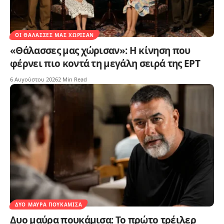
ΟΙ ΘΆΛΑΣΣΕΣ ΜΑΣ ΧΏΡΙΣΑΝ
«Θάλασσες μας χώρισαν»: Η κίνηση που
φέρνει πιο κοντά τη μεγάλη σειρά της ΕΡΤ
6 Αυγούστου 2026
2 Min Read
ΔΥΟ ΜΑΎΡΑ ΠΟΥΚΆΜΙΣΑ
Δυο μαύρα πουκάμισα: Το πρώτο τρέιλερ