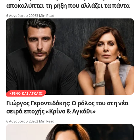
αποκαλύπτει τη ρήξη που αλλάζει τα πάντα
6 Αυγούστου 2026
3 Min Read
ΚΡΊΝΟ ΚΑΙ ΑΓΚΆΘΙ
Γιώργος Γεροντιδάκης: Ο ρόλος του στη νέα
σειρά εποχής «Κρίνο & Αγκάθι»
6 Αυγούστου 2026
2 Min Read