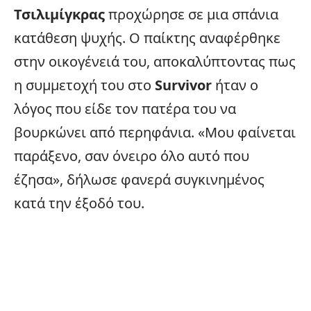
Τσιλιμίγκρας
προχώρησε σε μια σπάνια
κατάθεση ψυχής. Ο παίκτης αναφέρθηκε
στην οικογένειά του, αποκαλύπτοντας πως
η συμμετοχή του στο
Survivor
ήταν ο
λόγος που είδε τον πατέρα του να
βουρκώνει από περηφάνια. «Μου φαίνεται
παράξενο, σαν όνειρο όλο αυτό που
έζησα», δήλωσε φανερά συγκινημένος
κατά την έξοδό του.