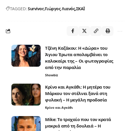
TAGGED:
Survivor
Γιώργος Λιανός
ΣΚΑΪ
Τζένη Καζάκου: Η «Δώρα» του
Άγιου Έρωτα απολαμβάνει το
καλοκαίρι της – Οι φωτογραφίες
από την παραλία
Showbiz
Κρίνο και Αγκάθι: Η μητέρα του
Μάρκου τον στέλνει ξανά στη
φυλακή – Η μεγάλη προδοσία
Κρίνο και Αγκάθι
Mike: Το τροχαίο που τον κρατά
μακριά από τη δουλειά – Η