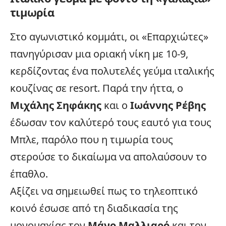
τιμωρία
Στο αγωνιστικό κομμάτι, οι «Επαρχιώτες»
πανηγύρισαν μια οριακή νίκη με 10-9,
κερδίζοντας ένα πολυτελές γεύμα ιταλικής
κουζίνας σε resort. Παρά την ήττα, ο
Μιχάλης Σηφάκης
και ο
Ιωάννης Ρέβης
έδωσαν τον καλύτερό τους εαυτό για τους
Μπλε, παρόλο που η τιμωρία τους
στερούσε το δικαίωμα να απολαύσουν το
έπαθλο.
Αξίζει να σημειωθεί πως το τηλεοπτικό
κοινό έσωσε από τη διαδικασία της
μονομαχίας τον
Μάνο Μαλλιαρό
και τον