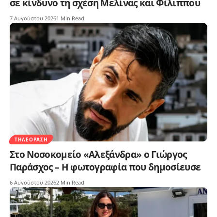
σε κίνδυνο τη σχέση Μελίνας και Φίλιππου
7 Αυγούστου 2026
1 Min Read
ΤΗΛΕΌΡΑΣΗ
Στο Νοσοκομείο «Αλεξάνδρα» ο Γιώργος
Παράσχος – Η φωτογραφία που δημοσίευσε
6 Αυγούστου 2026
2 Min Read