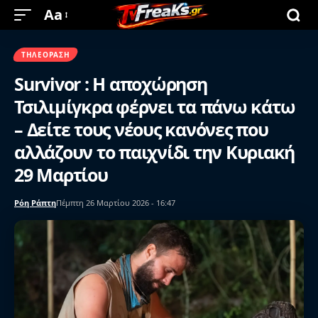
Aa
ΤΗΛΕΌΡΑΣΗ
Survivor : Η αποχώρηση
Τσιλιμίγκρα φέρνει τα πάνω κάτω
– Δείτε τους νέους κανόνες που
αλλάζουν το παιχνίδι την Κυριακή
29 Μαρτίου
Ρόη Ράπτη
Πέμπτη 26 Μαρτίου 2026 - 16:47