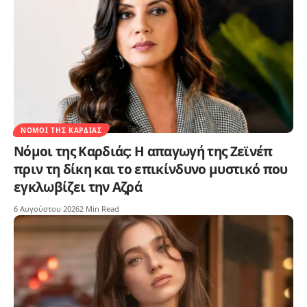
ΝΌΜΟΙ ΤΗΣ ΚΑΡΔΙΆΣ
Νόμοι της Καρδιάς: Η απαγωγή της Ζεϊνέπ
πριν τη δίκη και το επικίνδυνο μυστικό που
εγκλωβίζει την Αζρά
6 Αυγούστου 2026
2 Min Read