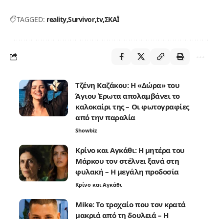
TAGGED:
reality
Survivor
tv
ΣΚΑΪ
Τζένη Καζάκου: Η «Δώρα» του
Άγιου Έρωτα απολαμβάνει το
καλοκαίρι της – Οι φωτογραφίες
από την παραλία
Showbiz
Κρίνο και Αγκάθι: Η μητέρα του
Μάρκου τον στέλνει ξανά στη
φυλακή – Η μεγάλη προδοσία
Κρίνο και Αγκάθι
Mike: Το τροχαίο που τον κρατά
μακριά από τη δουλειά – Η