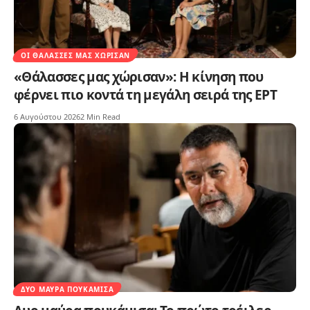
ΟΙ ΘΆΛΑΣΣΕΣ ΜΑΣ ΧΏΡΙΣΑΝ
«Θάλασσες μας χώρισαν»: Η κίνηση που
φέρνει πιο κοντά τη μεγάλη σειρά της ΕΡΤ
6 Αυγούστου 2026
2 Min Read
ΔΥΟ ΜΑΎΡΑ ΠΟΥΚΆΜΙΣΑ