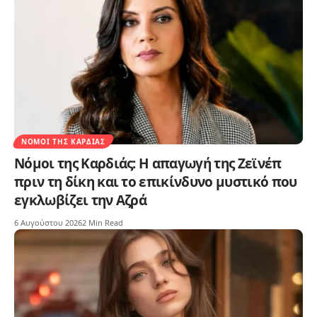
ΝΌΜΟΙ ΤΗΣ ΚΑΡΔΙΆΣ
Νόμοι της Καρδιάς: Η απαγωγή της Ζεϊνέπ
πριν τη δίκη και το επικίνδυνο μυστικό που
εγκλωβίζει την Αζρά
6 Αυγούστου 2026
2 Min Read