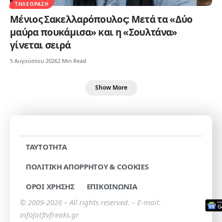
ΤΗΛΕΌΡΑΣΗ
Μένιος Σακελλαρόπουλος: Μετά τα «Δύο
μαύρα πουκάμισα» και η «Σουλτάνα»
γίνεται σειρά
5 Αυγούστου 2026
2 Min Read
Show More
TAYTOTHTA
ΠΟΛΙΤΙΚΗ ΑΠΟΡΡΗΤΟΥ & COOKIES
ΟΡΟΙ ΧΡΗΣΗΣ
ΕΠΙΚΟΙΝΩΝΙΑ
© 2009-2026 – All rights reserved. – E-mail:
info[at]tvfreaks.gr