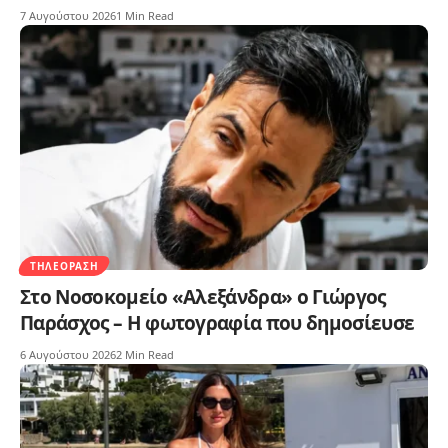
7 Αυγούστου 2026
1 Min Read
ΤΗΛΕΌΡΑΣΗ
Στο Νοσοκομείο «Αλεξάνδρα» ο Γιώργος
Παράσχος – Η φωτογραφία που δημοσίευσε
6 Αυγούστου 2026
2 Min Read