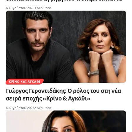
6 Αυγούστου 2026
3 Min Read
ΚΡΊΝΟ ΚΑΙ ΑΓΚΆΘΙ
Γιώργος Γεροντιδάκης: Ο ρόλος του στη νέα
σειρά εποχής «Κρίνο & Αγκάθι»
6 Αυγούστου 2026
2 Min Read