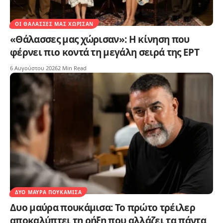
ΟΙ ΘΆΛΑΣΣΕΣ ΜΑΣ ΧΏΡΙΣΑΝ
«Θάλασσες μας χώρισαν»: Η κίνηση που
φέρνει πιο κοντά τη μεγάλη σειρά της ΕΡΤ
6 Αυγούστου 2026
2 Min Read
ΔΥΟ ΜΑΎΡΑ ΠΟΥΚΆΜΙΣΑ
Δυο μαύρα πουκάμισα: Το πρώτο τρέιλερ
αποκαλύπτει τη ρήξη που αλλάζει τα πάντα