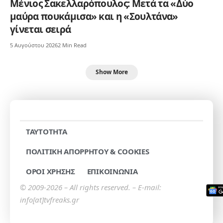
Μένιος Σακελλαρόπουλος: Μετά τα «Δύο
μαύρα πουκάμισα» και η «Σουλτάνα»
γίνεται σειρά
5 Αυγούστου 2026
2 Min Read
Show More
TAYTOTHTA
ΠΟΛΙΤΙΚΗ ΑΠΟΡΡΗΤΟΥ & COOKIES
ΟΡΟΙ ΧΡΗΣΗΣ
ΕΠΙΚΟΙΝΩΝΙΑ
© 2009-2026 – All rights reserved. – E-mail:
info[at]tvfreaks.gr