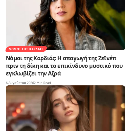
ΝΌΜΟΙ ΤΗΣ ΚΑΡΔΙΆΣ
Νόμοι της Καρδιάς: Η απαγωγή της Ζεϊνέπ
πριν τη δίκη και το επικίνδυνο μυστικό που
εγκλωβίζει την Αζρά
6 Αυγούστου 2026
2 Min Read