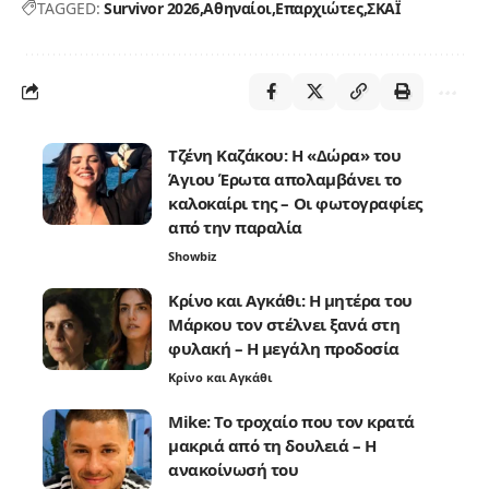
TAGGED:
Survivor 2026
Αθηναίοι
Επαρχιώτες
ΣΚΑΪ
Τζένη Καζάκου: Η «Δώρα» του
Άγιου Έρωτα απολαμβάνει το
καλοκαίρι της – Οι φωτογραφίες
από την παραλία
Showbiz
Κρίνο και Αγκάθι: Η μητέρα του
Μάρκου τον στέλνει ξανά στη
φυλακή – Η μεγάλη προδοσία
Κρίνο και Αγκάθι
Mike: Το τροχαίο που τον κρατά
μακριά από τη δουλειά – Η
ανακοίνωσή του