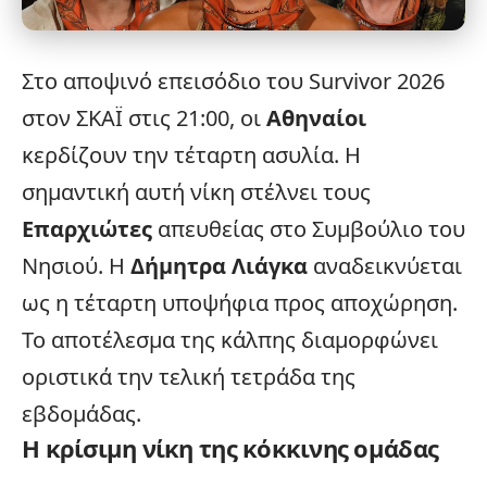
Στο αποψινό επεισόδιο του
Survivor
2026
στον ΣΚΑΪ στις 21:00, οι
Αθηναίοι
κερδίζουν την τέταρτη ασυλία. Η
σημαντική αυτή νίκη στέλνει τους
Επαρχιώτες
απευθείας στο Συμβούλιο του
Νησιού. Η
Δήμητρα Λιάγκα
αναδεικνύεται
ως η τέταρτη υποψήφια προς αποχώρηση.
Το αποτέλεσμα της κάλπης διαμορφώνει
οριστικά την τελική τετράδα της
εβδομάδας.
Η κρίσιμη νίκη της κόκκινης ομάδας