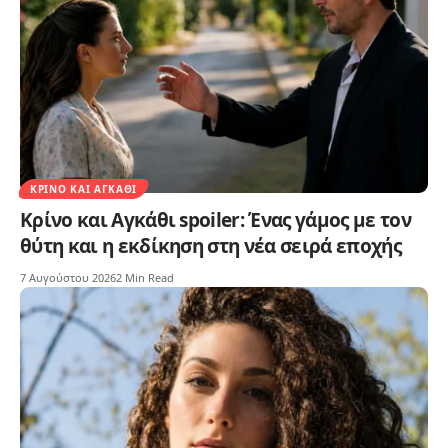
ΚΡΊΝΟ ΚΑΙ ΑΓΚΆΘΙ
Κρίνο και Αγκάθι spoiler: Ένας γάμος με τον
θύτη και η εκδίκηση στη νέα σειρά εποχής
7 Αυγούστου 2026
2 Min Read