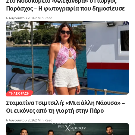
Στο Νοσοκομείο «Αλεξάνδρα» ο Γιώργος
Παράσχος – Η φωτογραφία που δημοσίευσε
6 Αυγούστου 2026
2 Min Read
ΤΗΛΕΌΡΑΣΗ
Σταματίνα Τσιμτσιλή: «Μια άλλη Νάουσα» –
Οι εικόνες από τη γιορτή στην Πάρο
6 Αυγούστου 2026
2 Min Read