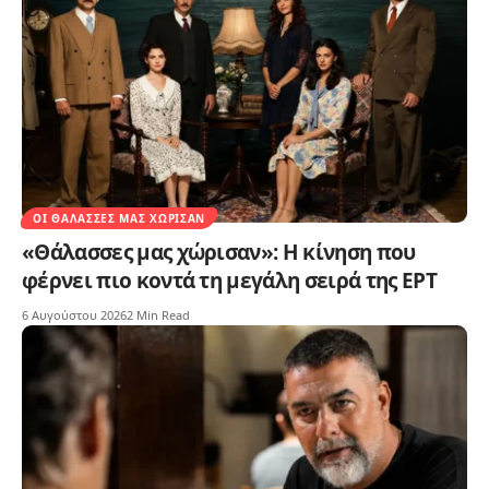
ΟΙ ΘΆΛΑΣΣΕΣ ΜΑΣ ΧΏΡΙΣΑΝ
«Θάλασσες μας χώρισαν»: Η κίνηση που
φέρνει πιο κοντά τη μεγάλη σειρά της ΕΡΤ
6 Αυγούστου 2026
2 Min Read