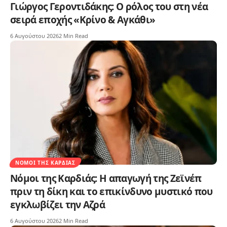
Γιώργος Γεροντιδάκης: Ο ρόλος του στη νέα
σειρά εποχής «Κρίνο & Αγκάθι»
6 Αυγούστου 2026
2 Min Read
ΝΌΜΟΙ ΤΗΣ ΚΑΡΔΙΆΣ
Νόμοι της Καρδιάς: Η απαγωγή της Ζεϊνέπ
πριν τη δίκη και το επικίνδυνο μυστικό που
εγκλωβίζει την Αζρά
6 Αυγούστου 2026
2 Min Read