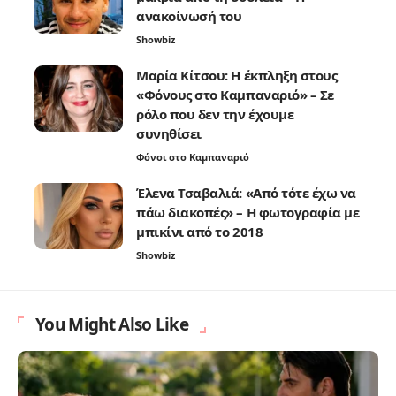
ανακοίνωσή του
Showbiz
Μαρία Κίτσου: Η έκπληξη στους
«Φόνους στο Καμπαναριό» – Σε
ρόλο που δεν την έχουμε
συνηθίσει
Φόνοι στο Καμπαναριό
Έλενα Τσαβαλιά: «Από τότε έχω να
πάω διακοπές» – Η φωτογραφία με
μπικίνι από το 2018
Showbiz
You Might Also Like