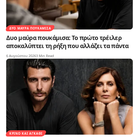
ΔΥΟ ΜΑΎΡΑ ΠΟΥΚΆΜΙΣΑ
Δυο μαύρα πουκάμισα: Το πρώτο τρέιλερ
αποκαλύπτει τη ρήξη που αλλάζει τα πάντα
6 Αυγούστου 2026
3 Min Read
ΚΡΊΝΟ ΚΑΙ ΑΓΚΆΘΙ