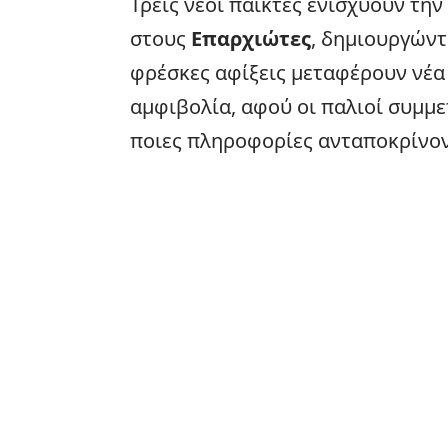
Τρεις νέοι παίκτες ενισχύουν τη
στους
Επαρχιώτες
, δημιουργώντ
φρέσκες αφίξεις μεταφέρουν νέα 
αμφιβολία, αφού οι παλιοί συμμ
ποιες πληροφορίες ανταποκρίνον