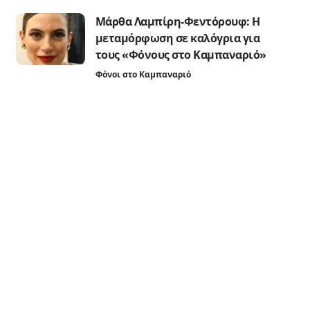
Μάρθα Λαμπίρη-Φεντόρουφ: Η
μεταμόρφωση σε καλόγρια για
τους «Φόνους στο Καμπαναριό»
Φόνοι στο Καμπαναριό