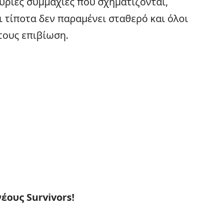
ύριες συμμαχίες που σχηματίζονται,
 τίποτα δεν παραμένει σταθερό και όλοι
τους επιβίωση.
έους Survivors!