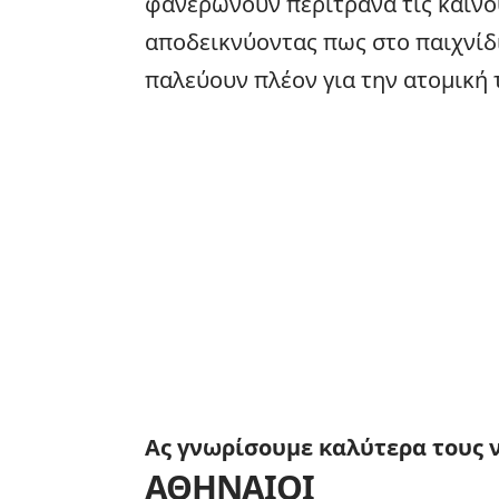
φανερώνουν περίτρανα τις καινο
αποδεικνύοντας πως στο παιχνίδι
παλεύουν πλέον για την ατομική 
Ας γνωρίσουμε καλύτερα τους ν
ΑΘΗΝΑΙΟΙ