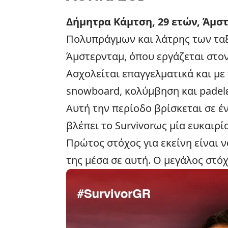
Δήμητρα Κάμτση, 29 ετών, Άμσ
Πολυπράγμων και λάτρης των ταξι
Άμστερνταμ, όπου εργάζεται στο
Ασχολείται επαγγελματικά και με το
snowboard, κολύμβηση και padelε
Αυτή την περίοδο βρίσκεται σε έ
βλέπει το Survivorως μία ευκαιρία
Πρώτος στόχος για εκείνη είναι ν
της μέσα σε αυτή. Ο μεγάλος στόχ