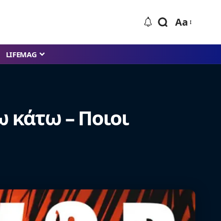
Aa
LIFEMAG
ω κάτω – Ποιοι