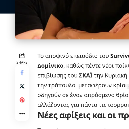
Το αποψινό επεισόδιο του
Surviv
SHARE
Δομίνικο
, καθώς πέντε νέοι παίκ
επιβίωσης του
ΣΚΑΪ
την Κυριακή 
την τράπουλα, μεταφέρουν κρίσι
οδηγούν σε έναν απρόσμενο θρία
αλλάζοντας για πάντα τις ισορροπ
Νέες αφίξεις και οι 