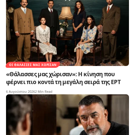
ΟΙ ΘΆΛΑΣΣΕΣ ΜΑΣ ΧΏΡΙΣΑΝ
«Θάλασσες μας χώρισαν»: Η κίνηση που
φέρνει πιο κοντά τη μεγάλη σειρά της ΕΡΤ
6 Αυγούστου 2026
2 Min Read