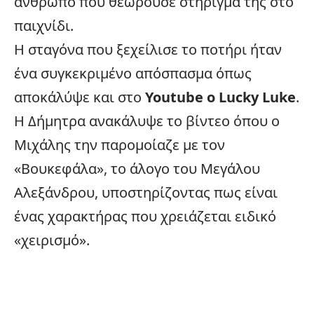
άνθρωπο που θεωρούσε στήριγμά της στο
παιχνίδι.
Η σταγόνα που ξεχείλισε το ποτήρι ήταν
ένα συγκεκριμένο απόσπασμα όπως
αποκάλύψε και στο
Youtube ο Lucky Luke
.
Η Δήμητρα ανακάλυψε το βίντεο όπου ο
Μιχάλης την παρομοίαζε με τον
«Βουκεφάλα», το άλογο του Μεγάλου
Αλεξάνδρου, υποστηρίζοντας πως είναι
ένας χαρακτήρας που χρειάζεται ειδικό
«χειρισμό».