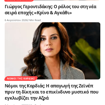
Γιώργος Γεροντιδάκης: Ο ρόλος του στη νέα
σειρά εποχής «Κρίνο & Αγκάθι»
6 Αυγούστου 2026
2 Min Read
ΝΌΜΟΙ ΤΗΣ ΚΑΡΔΙΆΣ
Νόμοι της Καρδιάς: Η απαγωγή της Ζεϊνέπ
πριν τη δίκη και το επικίνδυνο μυστικό που
εγκλωβίζει την Αζρά