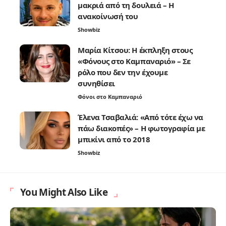
μακριά από τη δουλειά – Η
ανακοίνωσή του
Showbiz
Μαρία Κίτσου: Η έκπληξη στους
«Φόνους στο Καμπαναριό» – Σε
ρόλο που δεν την έχουμε
συνηθίσει
Φόνοι στο Καμπαναριό
Έλενα Τσαβαλιά: «Από τότε έχω να
πάω διακοπές» – Η φωτογραφία με
μπικίνι από το 2018
Showbiz
You Might Also Like