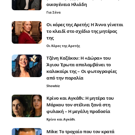
οικογένεια Ηλιάδη
Για Σένα
Οι κόρες της Αρετής: Η Άννα γίνεται
το κλειδί στο σχέδιο της μητέρας
της
Οι Κόρες της Αρετής
Τζένη Καζάκου: Η «Δώρα» του
Άγιου Έρωτα απολαμβάνει το
καλοκαίρι της – Οι φωτογραφίες
από την παραλία
Showbiz
Κρίνο και Αγκάθι: Η μητέρα του
Μάρκου τον στέλνει ξανά στη
φυλακή – Η μεγάλη προδοσία
Κρίνο και Αγκάθι
Mike: Το τροχαίο που τον κρατά