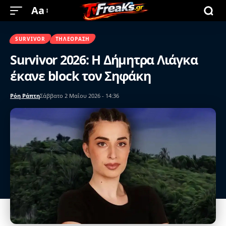
Aa
SURVIVOR
ΤΗΛΕΌΡΑΣΗ
Survivor 2026: Η Δήμητρα Λιάγκα
έκανε block τον Σηφάκη
Ρόη Ράπτη
Σάββατο 2 Μαΐου 2026 - 14:36