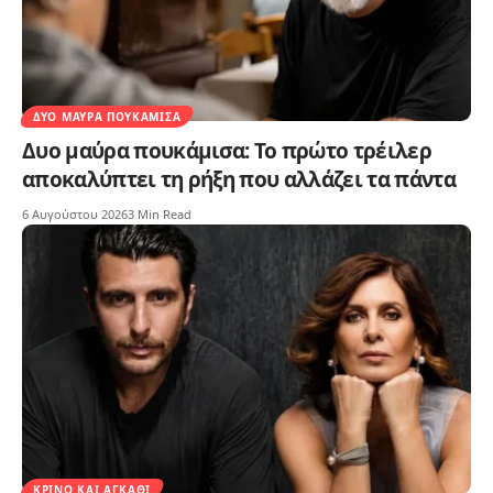
ΔΥΟ ΜΑΎΡΑ ΠΟΥΚΆΜΙΣΑ
Δυο μαύρα πουκάμισα: Το πρώτο τρέιλερ
αποκαλύπτει τη ρήξη που αλλάζει τα πάντα
6 Αυγούστου 2026
3 Min Read
ΚΡΊΝΟ ΚΑΙ ΑΓΚΆΘΙ