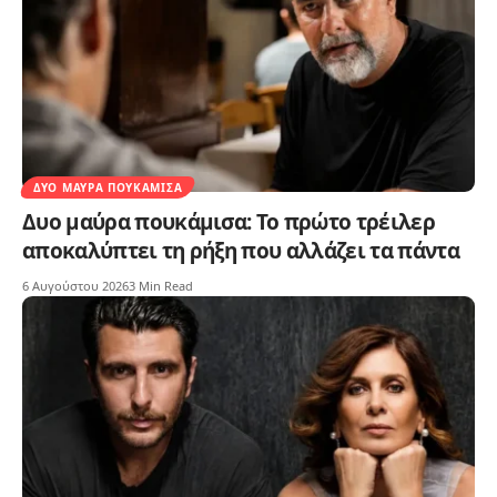
ΔΥΟ ΜΑΎΡΑ ΠΟΥΚΆΜΙΣΑ
Δυο μαύρα πουκάμισα: Το πρώτο τρέιλερ
αποκαλύπτει τη ρήξη που αλλάζει τα πάντα
6 Αυγούστου 2026
3 Min Read