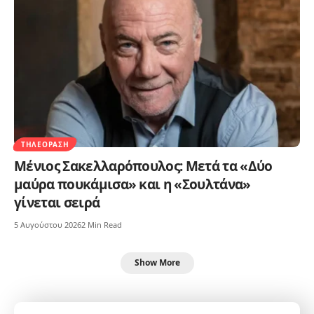
ΤΗΛΕΌΡΑΣΗ
Μένιος Σακελλαρόπουλος: Μετά τα «Δύο
μαύρα πουκάμισα» και η «Σουλτάνα»
γίνεται σειρά
5 Αυγούστου 2026
2 Min Read
Show More