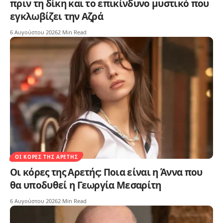
πριν τη δίκη και το επικίνδυνο μυστικό που
εγκλωβίζει την Αζρά
6 Αυγούστου 2026
2 Min Read
ΟΙ ΚΌΡΕΣ ΤΗΣ ΑΡΕΤΉΣ
Οι κόρες της Αρετής: Ποια είναι η Άννα που
θα υποδυθεί η Γεωργία Μεσαρίτη
6 Αυγούστου 2026
2 Min Read