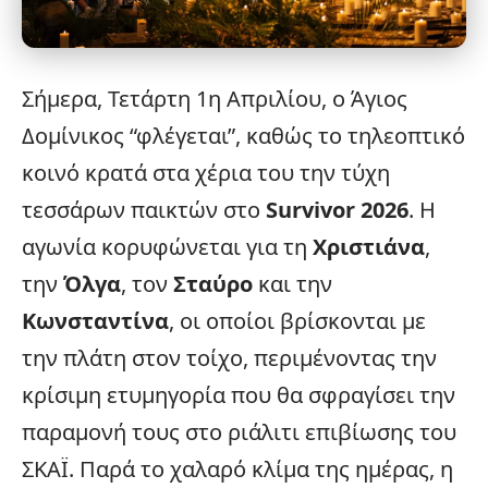
Σήμερα, Τετάρτη 1η Απριλίου, ο Άγιος
Δομίνικος “φλέγεται”, καθώς το τηλεοπτικό
κοινό κρατά στα χέρια του την τύχη
τεσσάρων παικτών στο
Survivor
2026
. Η
αγωνία κορυφώνεται για τη
Χριστιάνα
,
την
Όλγα
, τον
Σταύρο
και την
Κωνσταντίνα
, οι οποίοι βρίσκονται με
την πλάτη στον τοίχο, περιμένοντας την
κρίσιμη ετυμηγορία που θα σφραγίσει την
παραμονή τους στο ριάλιτι επιβίωσης του
ΣΚΑΪ
. Παρά το χαλαρό κλίμα της ημέρας, η