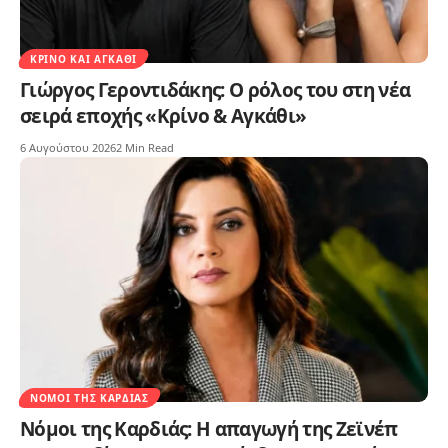
ΚΡΊΝΟ ΚΑΙ ΑΓΚΆΘΙ
Γιώργος Γεροντιδάκης: Ο ρόλος του στη νέα
σειρά εποχής «Κρίνο & Αγκάθι»
6 Αυγούστου 2026
2 Min Read
ΝΌΜΟΙ ΤΗΣ ΚΑΡΔΙΆΣ
Νόμοι της Καρδιάς: Η απαγωγή της Ζεϊνέπ