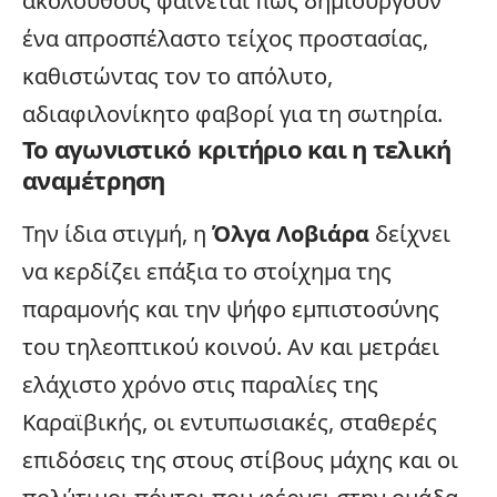
ακολούθους φαίνεται πως δημιουργούν
ένα απροσπέλαστο τείχος προστασίας,
καθιστώντας τον το απόλυτο,
αδιαφιλονίκητο φαβορί για τη σωτηρία.
Το αγωνιστικό κριτήριο και η τελική
αναμέτρηση
Την ίδια στιγμή, η
Όλγα Λοβιάρα
δείχνει
να κερδίζει επάξια το στοίχημα της
παραμονής και την ψήφο εμπιστοσύνης
του τηλεοπτικού κοινού. Αν και μετράει
ελάχιστο χρόνο στις παραλίες της
Καραϊβικής, οι εντυπωσιακές, σταθερές
επιδόσεις της στους στίβους μάχης και οι