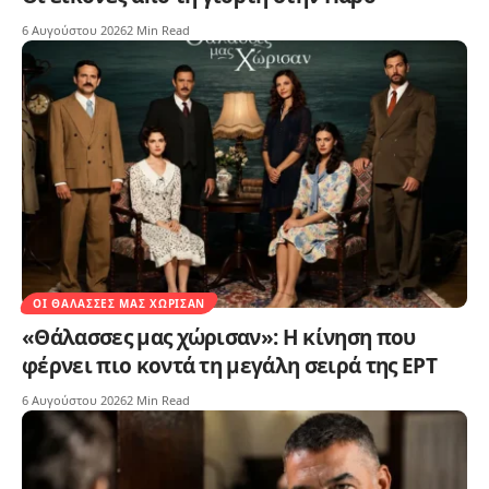
6 Αυγούστου 2026
2 Min Read
ΟΙ ΘΆΛΑΣΣΕΣ ΜΑΣ ΧΏΡΙΣΑΝ
«Θάλασσες μας χώρισαν»: Η κίνηση που
φέρνει πιο κοντά τη μεγάλη σειρά της ΕΡΤ
6 Αυγούστου 2026
2 Min Read