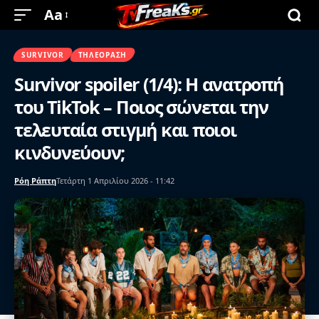
Aa
SURVIVOR
ΤΗΛΕΌΡΑΣΗ
Survivor spoiler (1/4): Η ανατροπή
του TikTok – Ποιος σώνεται την
τελευταία στιγμή και ποιοι
κινδυνεύουν;
Ρόη Ράπτη
Τετάρτη 1 Απριλίου 2026 - 11:42