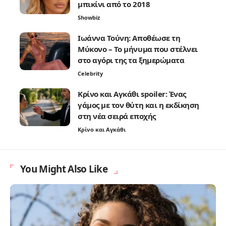
μπικίνι από το 2018
Showbiz
Ιωάννα Τούνη: Αποθέωσε τη
Μύκονο – Το μήνυμα που στέλνει
στο αγόρι της τα ξημερώματα
Celebrity
Κρίνο και Αγκάθι spoiler: Ένας
γάμος με τον θύτη και η εκδίκηση
στη νέα σειρά εποχής
Κρίνο και Αγκάθι
You Might Also Like