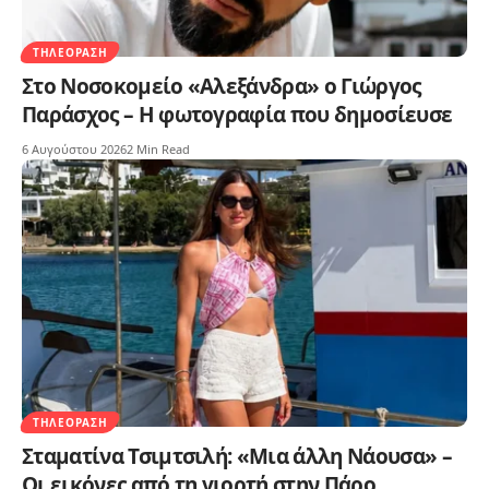
ΤΗΛΕΌΡΑΣΗ
Στο Νοσοκομείο «Αλεξάνδρα» ο Γιώργος
Παράσχος – Η φωτογραφία που δημοσίευσε
6 Αυγούστου 2026
2 Min Read
ΤΗΛΕΌΡΑΣΗ
Σταματίνα Τσιμτσιλή: «Μια άλλη Νάουσα» –
Οι εικόνες από τη γιορτή στην Πάρο