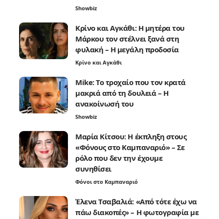
Showbiz
Κρίνο και Αγκάθι: Η μητέρα του
Μάρκου τον στέλνει ξανά στη
φυλακή – Η μεγάλη προδοσία
Κρίνο και Αγκάθι
Mike: Το τροχαίο που τον κρατά
μακριά από τη δουλειά – Η
ανακοίνωσή του
Showbiz
Μαρία Κίτσου: Η έκπληξη στους
«Φόνους στο Καμπαναριό» – Σε
ρόλο που δεν την έχουμε
συνηθίσει
Φόνοι στο Καμπαναριό
Έλενα Τσαβαλιά: «Από τότε έχω να
πάω διακοπές» – Η φωτογραφία με