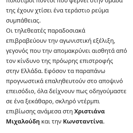
πολύτιμοι πόντοι που φέρνει στην ομάδα
της έχουν χτίσει ένα τεράστιο ρεύμα
συμπάθειας.
Οι τηλεθεατές παραδοσιακά
επιβραβεύουν την αγωνιστική εξέλιξη,
γεγονός που την απομακρύνει αισθητά από
τον κίνδυνο της πρόωρης επιστροφής
στην
Ελλάδα
. Εφόσον τα παραπάνω
προγνωστικά επαληθευτούν στο αποψινό
επεισόδιο, όλα δείχνουν πως οδηγούμαστε
σε ένα ξεκάθαρο, σκληρό ντέρμπι
επιβίωσης ανάμεσα στη
Χριστιάνα
Μιχαλούδη
και την
Κωνσταντίνα
.