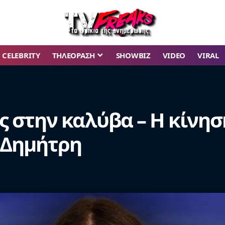
CELEBRITY
ΤΗΛΕΟΡΑΣΗ
SHOWBIZ
VIDEO
VIRAL
μός στην καλύβα – Η κίνη
 Δημήτρη