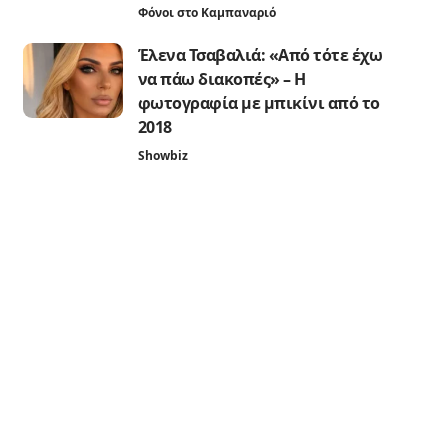
Φόνοι στο Καμπαναριό
Έλενα Τσαβαλιά: «Από τότε έχω
να πάω διακοπές» – Η
φωτογραφία με μπικίνι από το
2018
Showbiz