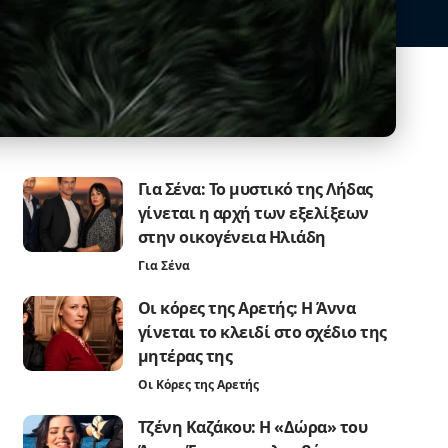
Για Σένα: Το μυστικό της Λήδας
γίνεται η αρχή των εξελίξεων
στην οικογένεια Ηλιάδη
Για Σένα
Οι κόρες της Αρετής: Η Άννα
γίνεται το κλειδί στο σχέδιο της
μητέρας της
Οι Κόρες της Αρετής
Τζένη Καζάκου: Η «Δώρα» του