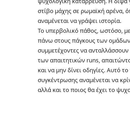
ψυχολογική κατάρρευση. Η δίψα γ
στίβο μάχης σε ρωμαϊκή αρένα, ό
αναμένεται να γράψει ιστορία.
Το υπερβολικό πάθος, ωστόσο, μ
πάνω στους πάγκους των ομάδων.
συμμετέχοντες να ανταλλάσσουν 
των απαιτητικών runs, απαιτώντα
και να μην δίνει οδηγίες. Αυτό τ
συγκέντρωσης αναμένεται να κρί
αλλά και το ποιος θα έχει το ψυ