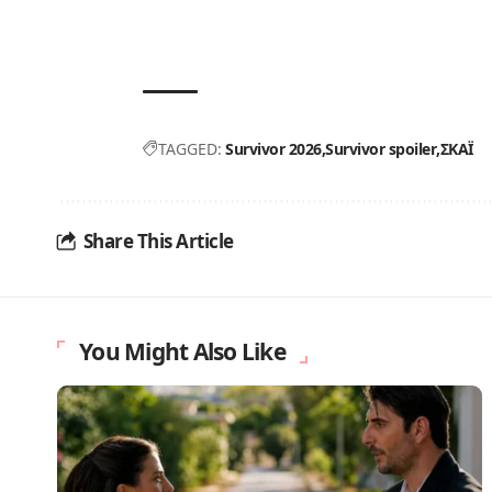
TAGGED:
Survivor 2026
Survivor spoiler
ΣΚΑΪ
Share This Article
You Might Also Like