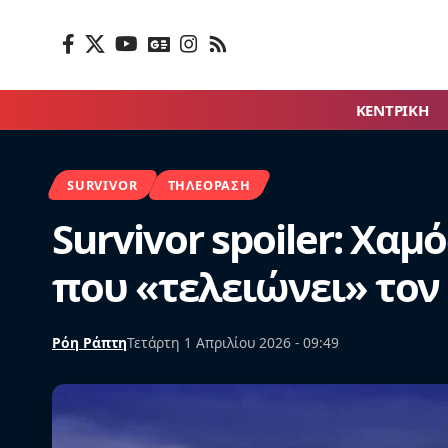
ΚΕΝΤΡΙΚΗ
SURVIVOR
ΤΗΛΕΌΡΑΣΗ
Survivor spoiler: Χα
που «τελειώνει» τον
Ρόη Ράπτη
Τετάρτη 1 Απριλίου 2026 - 09:49