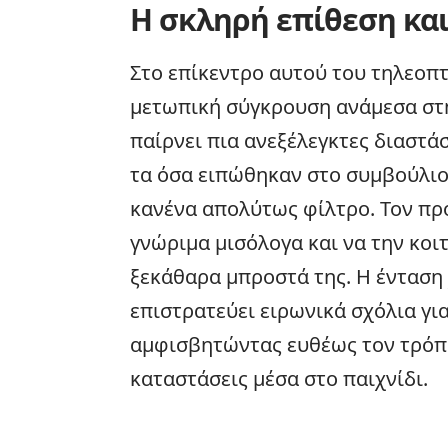
Η σκληρή επίθεση κα
Στο επίκεντρο αυτού του τηλεοπτ
μετωπική
σύγκρουση
ανάμεσα σ
παίρνει πια ανεξέλεγκτες διαστά
τα όσα ειπώθηκαν στο συμβούλιο,
κανένα απολύτως φίλτρο. Τον πρ
γνώριμα μισόλογα και να την κοιτ
ξεκάθαρα μπροστά της. Η ένταση 
επιστρατεύει ειρωνικά σχόλια γι
αμφισβητώντας ευθέως τον τρόπο 
καταστάσεις μέσα στο παιχνίδι.