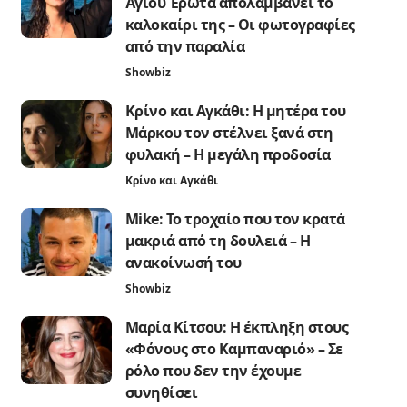
Άγιου Έρωτα απολαμβάνει το
καλοκαίρι της – Οι φωτογραφίες
από την παραλία
Showbiz
Κρίνο και Αγκάθι: Η μητέρα του
Μάρκου τον στέλνει ξανά στη
φυλακή – Η μεγάλη προδοσία
Κρίνο και Αγκάθι
Mike: Το τροχαίο που τον κρατά
μακριά από τη δουλειά – Η
ανακοίνωσή του
Showbiz
Μαρία Κίτσου: Η έκπληξη στους
«Φόνους στο Καμπαναριό» – Σε
ρόλο που δεν την έχουμε
συνηθίσει