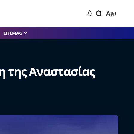
Aa
LIFEMAG
ση της Αναστασίας