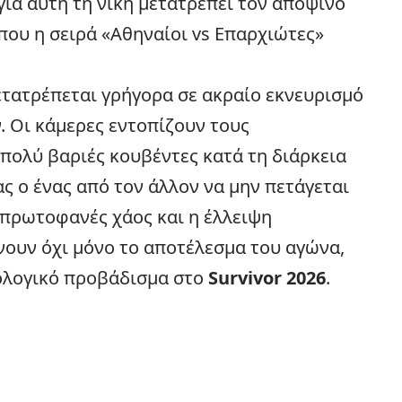
ια αυτή τη νίκη μετατρέπει τον αποψινό
που η σειρά «Αθηναίοι vs Επαρχιώτες»
ετατρέπεται γρήγορα σε ακραίο εκνευρισμό
 Οι κάμερες εντοπίζουν τους
πολύ βαριές κουβέντες κατά τη διάρκεια
ς ο ένας από τον άλλον να μην πετάγεται
ο πρωτοφανές χάος και η έλλειψη
νουν όχι μόνο το αποτέλεσμα του αγώνα,
χολογικό προβάδισμα στο
Survivor 2026
.