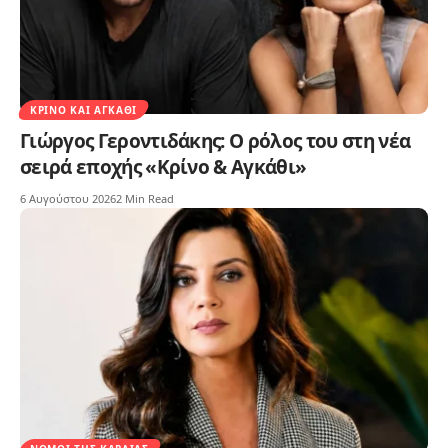
ΚΡΊΝΟ ΚΑΙ ΑΓΚΆΘΙ
Γιώργος Γεροντιδάκης: Ο ρόλος του στη νέα
σειρά εποχής «Κρίνο & Αγκάθι»
6 Αυγούστου 2026
2 Min Read