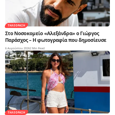
ΤΗΛΕΌΡΑΣΗ
Στο Νοσοκομείο «Αλεξάνδρα» ο Γιώργος
Παράσχος – Η φωτογραφία που δημοσίευσε
6 Αυγούστου 2026
2 Min Read
ΤΗΛΕΌΡΑΣΗ