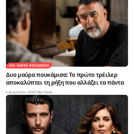
ΔΥΟ ΜΑΎΡΑ ΠΟΥΚΆΜΙΣΑ
Δυο μαύρα πουκάμισα: Το πρώτο τρέιλερ
αποκαλύπτει τη ρήξη που αλλάζει τα πάντα
6 Αυγούστου 2026
3 Min Read