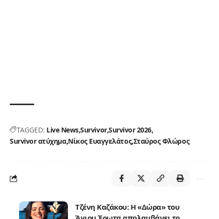
TAGGED:
Live News
Survivor
Survivor 2026
Survivor ατύχημα
Νίκος Ευαγγελάτος
Σταύρος Φλώρος
Τζένη Καζάκου: Η «Δώρα» του
Άγιου Έρωτα απολαμβάνει το