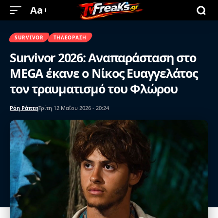
Aa
SURVIVOR
ΤΗΛΕΌΡΑΣΗ
Survivor 2026: Αναπαράσταση στο
MEGA έκανε ο Νίκος Ευαγγελάτος
τον τραυματισμό του Φλώρου
Ρόη Ράπτη
Τρίτη 12 Μαΐου 2026 - 20:24