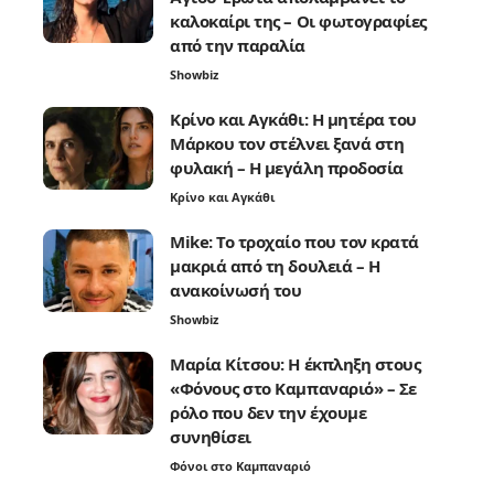
καλοκαίρι της – Οι φωτογραφίες
από την παραλία
Showbiz
Κρίνο και Αγκάθι: Η μητέρα του
Μάρκου τον στέλνει ξανά στη
φυλακή – Η μεγάλη προδοσία
Κρίνο και Αγκάθι
Mike: Το τροχαίο που τον κρατά
μακριά από τη δουλειά – Η
ανακοίνωσή του
Showbiz
Μαρία Κίτσου: Η έκπληξη στους
«Φόνους στο Καμπαναριό» – Σε
ρόλο που δεν την έχουμε
συνηθίσει
Φόνοι στο Καμπαναριό