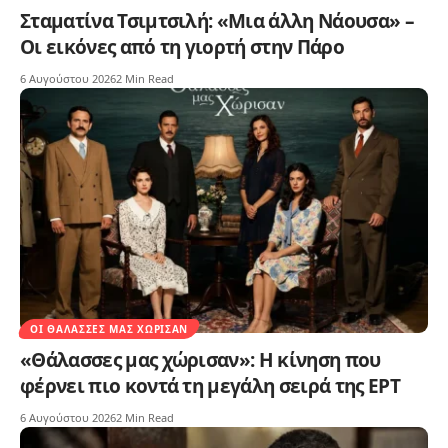
Σταματίνα Τσιμτσιλή: «Μια άλλη Νάουσα» –
Οι εικόνες από τη γιορτή στην Πάρο
6 Αυγούστου 2026
2 Min Read
ΟΙ ΘΆΛΑΣΣΕΣ ΜΑΣ ΧΏΡΙΣΑΝ
«Θάλασσες μας χώρισαν»: Η κίνηση που
φέρνει πιο κοντά τη μεγάλη σειρά της ΕΡΤ
6 Αυγούστου 2026
2 Min Read