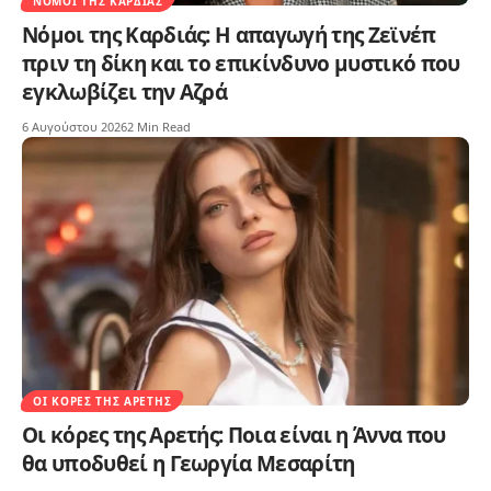
ΝΌΜΟΙ ΤΗΣ ΚΑΡΔΙΆΣ
Νόμοι της Καρδιάς: Η απαγωγή της Ζεϊνέπ
πριν τη δίκη και το επικίνδυνο μυστικό που
εγκλωβίζει την Αζρά
6 Αυγούστου 2026
2 Min Read
ΟΙ ΚΌΡΕΣ ΤΗΣ ΑΡΕΤΉΣ
Οι κόρες της Αρετής: Ποια είναι η Άννα που
θα υποδυθεί η Γεωργία Μεσαρίτη