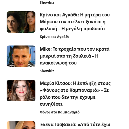
Showbiz
Κρίνο και Αγκάθι: Η μητέρα του
Μάρκου τον στέλνει ξανά στη
φυλακή – Η μεγάλη προδοσία
Κρίνο και Αγκάθι
Mike: Το τροχαίο που τον κρατά
μακριά από τη δουλειά – Η
ανακοίνωσή του
Showbiz
Μαρία Κίτσου: Η έκπληξη στους
«Φόνους στο Καμπαναριό» – Σε
ρόλο που δεν την έχουμε
συνηθίσει
Φόνοι στο Καμπαναριό
Έλενα Τσαβαλιά: «Από τότε έχω