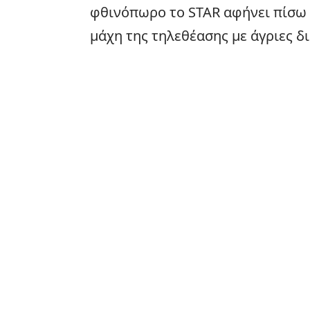
φθινόπωρο το STAR αφήνει πίσω τ
μάχη της τηλεθέασης με άγριες δι