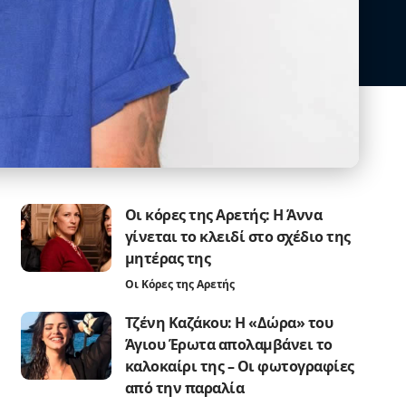
Οι κόρες της Αρετής: Η Άννα
γίνεται το κλειδί στο σχέδιο της
μητέρας της
Οι Κόρες της Αρετής
Τζένη Καζάκου: Η «Δώρα» του
Άγιου Έρωτα απολαμβάνει το
καλοκαίρι της – Οι φωτογραφίες
από την παραλία