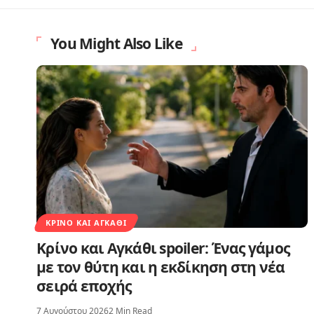
You Might Also Like
ΚΡΊΝΟ ΚΑΙ ΑΓΚΆΘΙ
Κρίνο και Αγκάθι spoiler: Ένας γάμος
με τον θύτη και η εκδίκηση στη νέα
σειρά εποχής
7 Αυγούστου 2026
2 Min Read