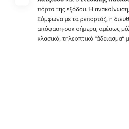
πόρτα της εξόδου. Η ανακοίνωση,
Σύμφωνα με τα ρεπορτάζ, η διευ
απόφαση-σοκ σήμερα, αμέσως μόλ
κλασικό, τηλεοπτικό “άδειασμα” μ