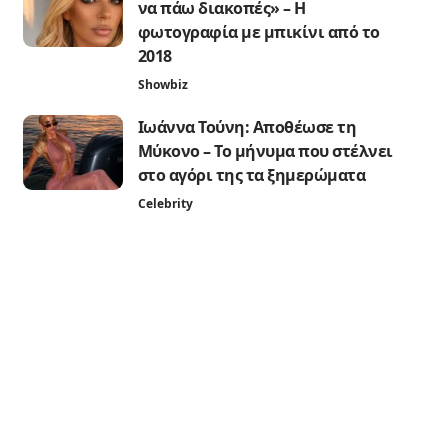
να πάω διακοπές» – Η
φωτογραφία με μπικίνι από το
2018
Showbiz
Ιωάννα Τούνη: Αποθέωσε τη
Μύκονο – Το μήνυμα που στέλνει
στο αγόρι της τα ξημερώματα
Celebrity