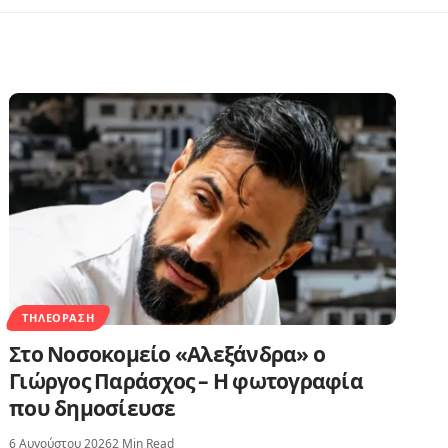
ΤΗΛΕΌΡΑΣΗ
Στο Νοσοκομείο «Αλεξάνδρα» ο
Γιώργος Παράσχος – Η φωτογραφία
που δημοσίευσε
6 Αυγούστου 2026
2 Min Read