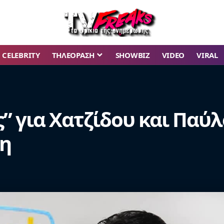
CELEBRITY
ΤΗΛΕΟΡΑΣΗ
SHOWBIZ
VIDEO
VIRAL
ς” για Χατζίδου και Παύλ
νη