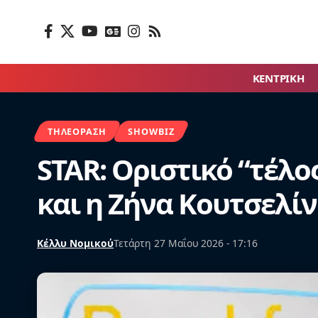
ΚΕΝΤΡΙΚΗ
ΤΗΛΕΌΡΑΣΗ
SHOWBIZ
STAR: Οριστικό “τέλο
και η Ζήνα Κουτσελί
Κέλλυ Νομικού
Τετάρτη 27 Μαΐου 2026 - 17:16