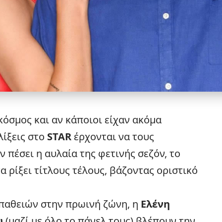
κόσμος και αν κάποιοι είχαν ακόμα
λίξεις στο
STAR
έρχονται να τους
 πέσει η αυλαία της φετινής σεζόν, το
α ρίξει τίτλους τέλους, βάζοντας οριστικό
παθειών στην πρωινή ζώνη, η
Ελένη
υ
(μαζί με όλο το πάνελ τους) βλέπουν την