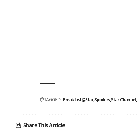
TAGGED:
Breakfast@Star
Spoilers
Star Channel
Share This Article