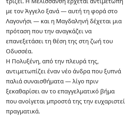
τρίζει. Η Μελισσάνθη έρχεται αντιμέτωπη
με τον Άγγελο ξανά — αυτή τη φορά στο
Λαγονήσι — και η Μαγδαληνή δέχεται μια
πρόταση που την αναγκάζει να
επανεξετάσει τη θέση της στη ζωή του
Οδυσσέα.
Η Πολυξένη, από την πλευρά της,
αντιμετωπίζει έναν νέο άνδρα που ξυπνά
παλιά συναισθήματα — λίγο πριν
ξεκαθαρίσει αν το επαγγελματικό βήμα
που ανοίγεται μπροστά της την ευχαριστεί
πραγματικά.