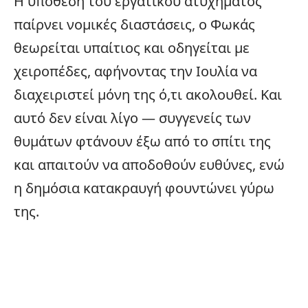
Η υπόθεση του εργατικού ατυχήματος
παίρνει νομικές διαστάσεις, ο Φωκάς
θεωρείται υπαίτιος και οδηγείται με
χειροπέδες, αφήνοντας την Ιουλία να
διαχειριστεί μόνη της ό,τι ακολουθεί. Και
αυτό δεν είναι λίγο — συγγενείς των
θυμάτων φτάνουν έξω από το σπίτι της
και απαιτούν να αποδοθούν ευθύνες, ενώ
η δημόσια κατακραυγή φουντώνει γύρω
της.