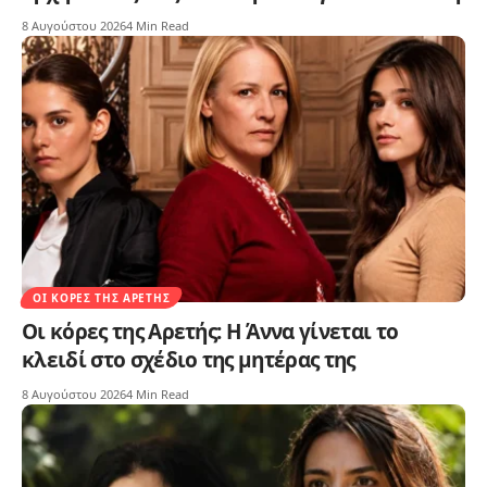
8 Αυγούστου 2026
4 Min Read
ΟΙ ΚΌΡΕΣ ΤΗΣ ΑΡΕΤΉΣ
Οι κόρες της Αρετής: Η Άννα γίνεται το
κλειδί στο σχέδιο της μητέρας της
8 Αυγούστου 2026
4 Min Read