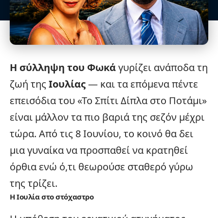
Η σύλληψη του Φωκά
γυρίζει ανάποδα τη
ζωή της
Ιουλίας
— και τα επόμενα πέντε
επεισόδια του «
Το Σπίτι Δίπλα στο Ποτάμι
»
είναι μάλλον τα πιο βαριά της σεζόν μέχρι
τώρα. Από τις 8 Ιουνίου, το κοινό θα δει
μια γυναίκα να προσπαθεί να κρατηθεί
όρθια ενώ ό,τι θεωρούσε σταθερό γύρω
της τρίζει.
Η Ιουλία στο στόχαστρο