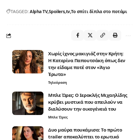
TAGGED:
Alpha TV
Spoilers
tv
Το σπίτι δίπλα στο ποτάμι
Χωρίς ίχνος μακιγιάζ στην Κρήτη:
Η Κατερίνα Παπουτσάκη όπως δεν
την είδαμε ποτέ στον «Άγιο
Έρωτα»
Τηλεόραση
Μπλε Ώρες: Ο Ιεροκλής Μιχαηλίδης
κρύβει μυστικά που απειλούν να
διαλύσουν την οικογένειά του
Μπλε Ώρες
Δυο μαύρα πουκάμισα: Το πρώτο
trailer αποκαλύπτει το ερωτικό