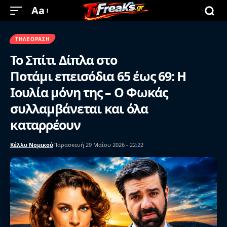
Aa
ΤΗΛΕΌΡΑΣΗ
Το Σπίτι Δίπλα στο
Ποτάμι επεισόδια 65 έως 69: Η
Ιουλία μόνη της – Ο Φωκάς
συλλαμβάνεται και όλα
καταρρέουν
Κέλλυ Νομικού
Παρασκευή 29 Μαΐου 2026 - 22:22