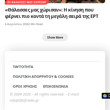
ΟΙ ΘΆΛΑΣΣΕΣ ΜΑΣ ΧΏΡΙΣΑΝ
«Θάλασσες μας χώρισαν»: Η κίνηση που
φέρνει πιο κοντά τη μεγάλη σειρά της ΕΡΤ
6 Αυγούστου 2026
2 Min Read
Show More
TAYTOTHTA
ΠΟΛΙΤΙΚΗ ΑΠΟΡΡΗΤΟΥ & COOKIES
ΟΡΟΙ ΧΡΗΣΗΣ
ΕΠΙΚΟΙΝΩΝΙΑ
© 2009-2026 – All rights reserved. – E-mail:
info[at]tvfreaks.gr