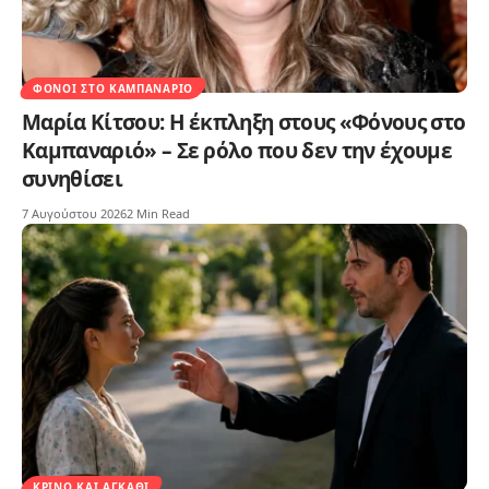
ΦΌΝΟΙ ΣΤΟ ΚΑΜΠΑΝΑΡΙΌ
Μαρία Κίτσου: Η έκπληξη στους «Φόνους στο
Καμπαναριό» – Σε ρόλο που δεν την έχουμε
συνηθίσει
7 Αυγούστου 2026
2 Min Read
ΚΡΊΝΟ ΚΑΙ ΑΓΚΆΘΙ