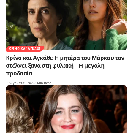
ΚΡΊΝΟ ΚΑΙ ΑΓΚΆΘΙ
Κρίνο και Αγκάθι: Η μητέρα του Μάρκου τον
στέλνει ξανά στη φυλακή – Η μεγάλη
προδοσία
7 Αυγούστου 2026
3 Min Read