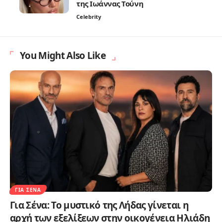
της Ιωάννας Τούνη
Celebrity
You Might Also Like
ΓΙΑ ΣΈΝΑ
Για Σένα: Το μυστικό της Λήδας γίνεται η
αρχή των εξελίξεων στην οικογένεια Ηλιάδη