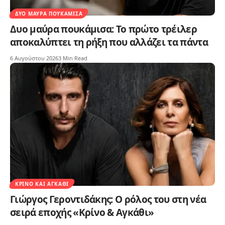
ΔΥΟ ΜΑΎΡΑ ΠΟΥΚΆΜΙΣΑ
Δυο μαύρα πουκάμισα: Το πρώτο τρέιλερ
αποκαλύπτει τη ρήξη που αλλάζει τα πάντα
6 Αυγούστου 2026
3 Min Read
ΚΡΊΝΟ ΚΑΙ ΑΓΚΆΘΙ
Γιώργος Γεροντιδάκης: Ο ρόλος του στη νέα
σειρά εποχής «Κρίνο & Αγκάθι»