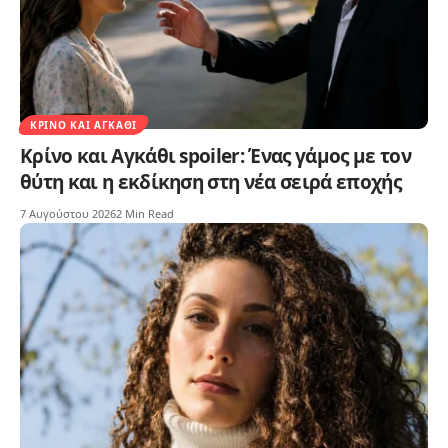
ΚΡΊΝΟ ΚΑΙ ΑΓΚΆΘΙ
Κρίνο και Αγκάθι spoiler: Ένας γάμος με τον
θύτη και η εκδίκηση στη νέα σειρά εποχής
7 Αυγούστου 2026
2 Min Read