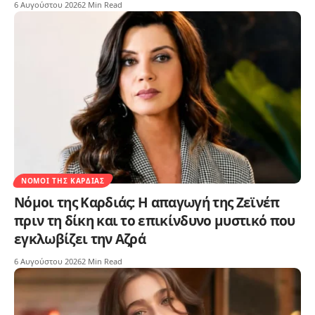
6 Αυγούστου 2026
2 Min Read
ΝΌΜΟΙ ΤΗΣ ΚΑΡΔΙΆΣ
Νόμοι της Καρδιάς: Η απαγωγή της Ζεϊνέπ
πριν τη δίκη και το επικίνδυνο μυστικό που
εγκλωβίζει την Αζρά
6 Αυγούστου 2026
2 Min Read