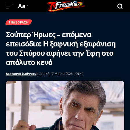
Aa
ΤΗΛΕΌΡΑΣΗ
Σούπερ Ήρωες – επόμενα
επεισόδια: Η ξαφνική εξαφάνιση
του Σπύρου αφήνει την Έφη στο
απόλυτο κενό
Δέσποινα Ιωάννου
Κυριακή 17 Μαΐου 2026 - 09:42