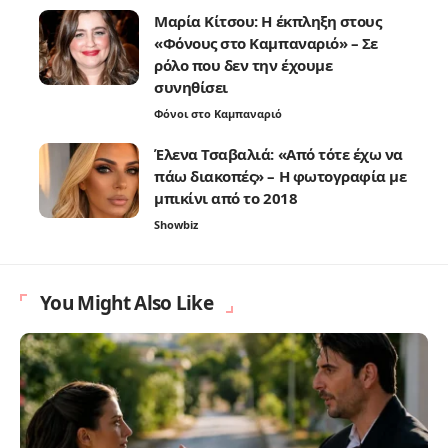
Μαρία Κίτσου: Η έκπληξη στους
«Φόνους στο Καμπαναριό» – Σε
ρόλο που δεν την έχουμε
συνηθίσει
Φόνοι στο Καμπαναριό
Έλενα Τσαβαλιά: «Από τότε έχω να
πάω διακοπές» – Η φωτογραφία με
μπικίνι από το 2018
Showbiz
You Might Also Like