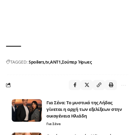
TAGGED:
Spoilers
tv
ΑΝΤ1
Σούπερ Ήρωες
Για Σένα: Το μυστικό της Λήδας
γίνεται η αρχή των εξελίξεων στην
οικογένεια Ηλιάδη
Για Σένα