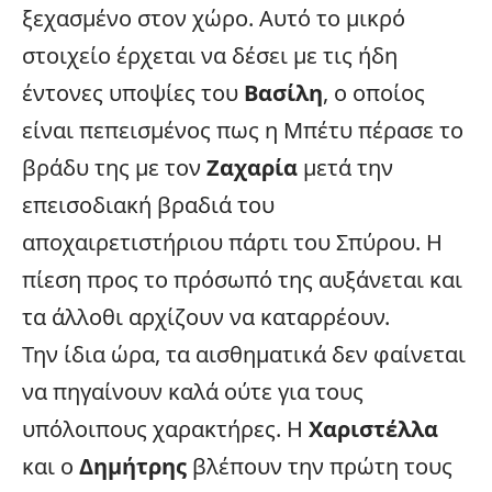
ξεχασμένο στον χώρο. Αυτό το μικρό
στοιχείο έρχεται να δέσει με τις ήδη
έντονες υποψίες του
Βασίλη
, ο οποίος
είναι πεπεισμένος πως η Μπέτυ πέρασε το
βράδυ της με τον
Ζαχαρία
μετά την
επεισοδιακή βραδιά του
αποχαιρετιστήριου πάρτι του Σπύρου. Η
πίεση προς το πρόσωπό της αυξάνεται και
τα άλλοθι αρχίζουν να καταρρέουν.
Την ίδια ώρα, τα αισθηματικά δεν φαίνεται
να πηγαίνουν καλά ούτε για τους
υπόλοιπους χαρακτήρες. Η
Χαριστέλλα
και ο
Δημήτρης
βλέπουν την πρώτη τους