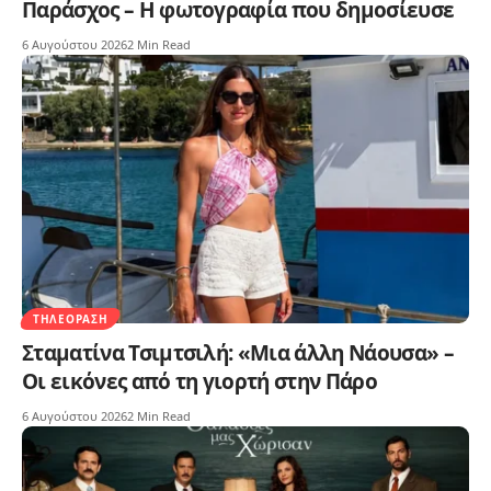
Παράσχος – Η φωτογραφία που δημοσίευσε
6 Αυγούστου 2026
2 Min Read
ΤΗΛΕΌΡΑΣΗ
Σταματίνα Τσιμτσιλή: «Μια άλλη Νάουσα» –
Οι εικόνες από τη γιορτή στην Πάρο
6 Αυγούστου 2026
2 Min Read