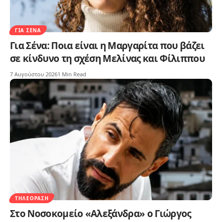
ΓΙΑ ΣΈΝΑ
Για Σένα: Ποια είναι η Μαργαρίτα που βάζει
σε κίνδυνο τη σχέση Μελίνας και Φίλιππου
7 Αυγούστου 2026
1 Min Read
ΤΗΛΕΌΡΑΣΗ
Στο Νοσοκομείο «Αλεξάνδρα» ο Γιώργος