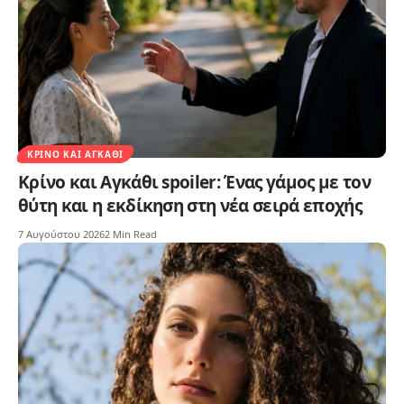
ΚΡΊΝΟ ΚΑΙ ΑΓΚΆΘΙ
Κρίνο και Αγκάθι spoiler: Ένας γάμος με τον
θύτη και η εκδίκηση στη νέα σειρά εποχής
7 Αυγούστου 2026
2 Min Read