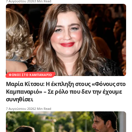
7 Αυγούστου 2026
3 Min Read
ΦΌΝΟΙ ΣΤΟ ΚΑΜΠΑΝΑΡΙΌ
Μαρία Κίτσου: Η έκπληξη στους «Φόνους στο
Καμπαναριό» – Σε ρόλο που δεν την έχουμε
συνηθίσει
7 Αυγούστου 2026
2 Min Read