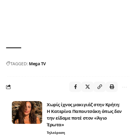
TAGGED:
Mega TV
Χωρίς ίχνος μακιγιάζ στην Κρήτη:
Η Κατερίνα Παπουτσάκη όπως δεν
την είδαμε ποτέ στον «Άγιο
Έρωτα»
Τηλεόραση