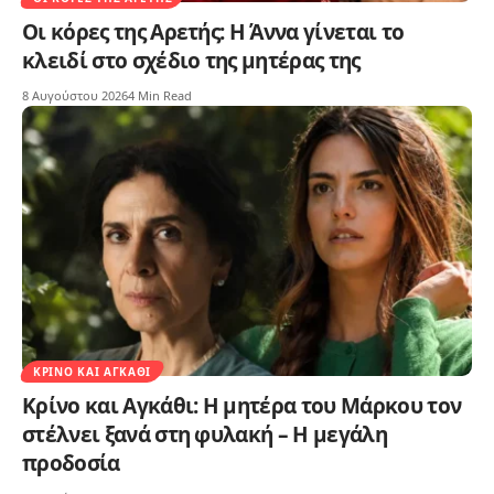
Οι κόρες της Αρετής: Η Άννα γίνεται το
κλειδί στο σχέδιο της μητέρας της
8 Αυγούστου 2026
4 Min Read
ΚΡΊΝΟ ΚΑΙ ΑΓΚΆΘΙ
Κρίνο και Αγκάθι: Η μητέρα του Μάρκου τον
στέλνει ξανά στη φυλακή – Η μεγάλη
προδοσία