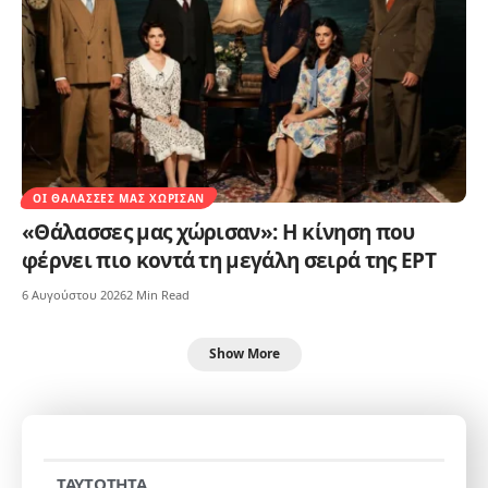
ΟΙ ΘΆΛΑΣΣΕΣ ΜΑΣ ΧΏΡΙΣΑΝ
«Θάλασσες μας χώρισαν»: Η κίνηση που
φέρνει πιο κοντά τη μεγάλη σειρά της ΕΡΤ
6 Αυγούστου 2026
2 Min Read
Show More
TAYTOTHTA