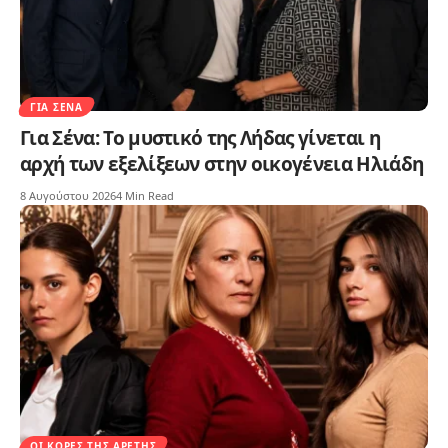
ΓΙΑ ΣΈΝΑ
Για Σένα: Το μυστικό της Λήδας γίνεται η
αρχή των εξελίξεων στην οικογένεια Ηλιάδη
8 Αυγούστου 2026
4 Min Read
ΟΙ ΚΌΡΕΣ ΤΗΣ ΑΡΕΤΉΣ