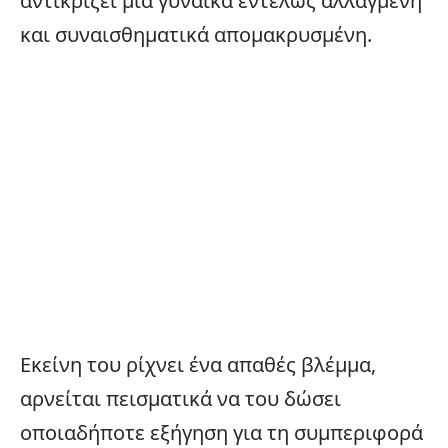
αντικρίζει
μια γυναίκα
εντελώς αλλαγμένη
και συναισθηματικά απομακρυσμένη.
Εκείνη του ρίχνει ένα απαθές βλέμμα,
αρνείται πεισματικά να του δώσει
οποιαδήποτε εξήγηση για τη συμπεριφορά