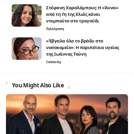
Στέφανη Χαραλάμπους: Η «Άννα»
από τη Γη της Ελιάς κάνει
ντεμπούτο στο τραγούδι
Τηλεόραση
«Έβγαλα όλο το βράδυ στο
νοσοκομείο»: Η περιπέτεια υγείας
της Ιωάννας Τούνη
Celebrity
You Might Also Like